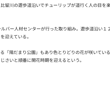
比留川の遊歩道沿いでチューリップが道行く人の目を
シルバー人材センターが行った取り組み。遊歩道沿い１
ろを迎えている。
る「陽だまり公園」もあり色とりどりの花が咲いてい
あじさいと順番に開花時期を迎えるという。