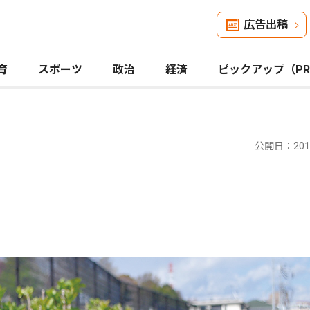
広告出稿
育
スポーツ
政治
経済
ピックアップ（P
公開日：2019