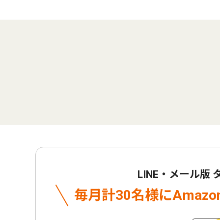
LINE・メール版
毎月計30名様に
Amaz