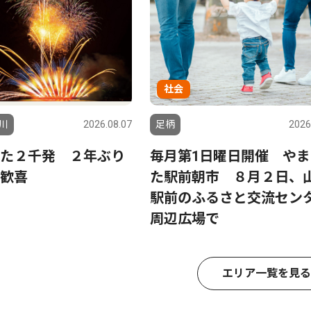
社会
川
2026.08.07
足柄
2026
た２千発 ２年ぶり
毎月第1日曜日開催 やま
歓喜
た駅前朝市 ８月２日、
駅前のふるさと交流セン
周辺広場で
エリア一覧を見る