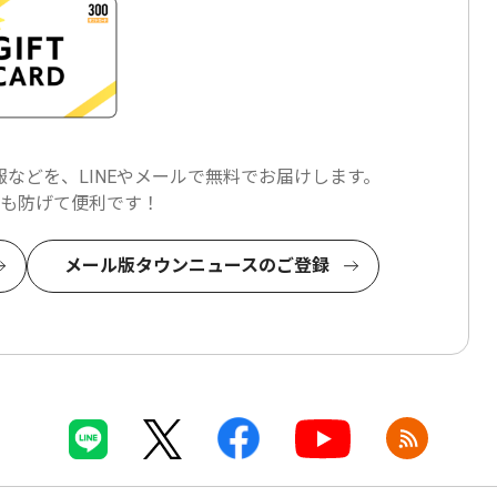
などを、LINEやメールで
無料でお届けします。
も防げて便利です！
メール版タウンニュースのご登録