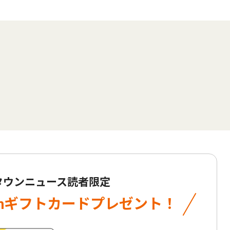
 タウンニュース読者限定
onギフトカード
プレゼント！