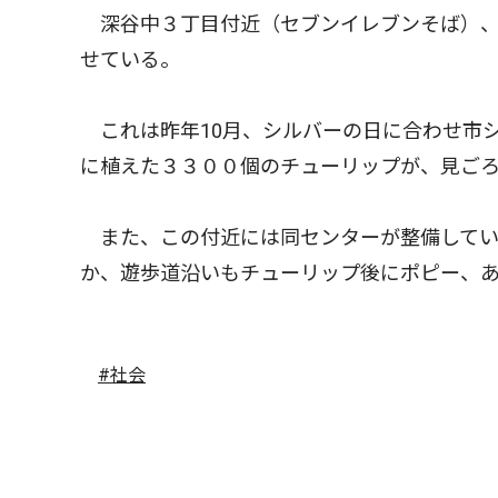
深谷中３丁目付近（セブンイレブンそば）、
せている。
これは昨年10月、シルバーの日に合わせ市
に植えた３３００個のチューリップが、見ご
また、この付近には同センターが整備してい
か、遊歩道沿いもチューリップ後にポピー、
#社会