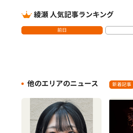
綾瀬 人気記事ランキング
前日
他のエリアのニュース
新着記事