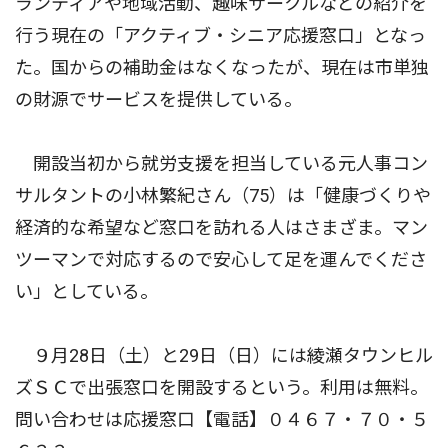
ランティアや地域活動、趣味サークルなどの紹介を
行う現在の「アクティブ・シニア応援窓口」となっ
た。国からの補助金はなくなったが、現在は市単独
の財源でサービスを提供している。
開設当初から就労支援を担当している元人事コン
サルタントの小林繁紀さん（75）は「健康づくりや
経済的な希望など窓口を訪れる人はさまざま。マン
ツーマンで対応するので安心して足を運んでくださ
い」としている。
９月28日（土）と29日（日）には綾瀬タウンヒル
ズＳＣで出張窓口を開設するという。利用は無料。
問い合わせは応援窓口【電話】０４６７・７０・５