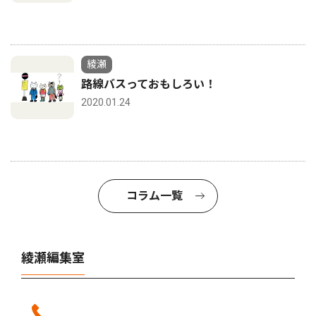
綾瀬
路線バスっておもしろい！
2020.01.24
コラム一覧
綾瀬編集室