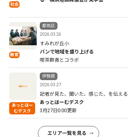
社会
都筑区
2026.03.26
すみれが丘小
パンで地域を盛り上げる
教育
喫茶群青とコラボ
伊勢原
2026.03.27
記者が見た、聞いた、感じた、を伝える
あっとほーむデスク
あっとほー
3月27日0:00更新
むデスク
エリア一覧を見る