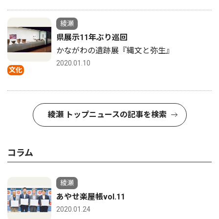
綾瀬
県展示11年ぶり巡回
かながわの遺跡展『縄文と弥生』
2020.01.10
文化
綾瀬 トップニュースの記事を検索
コラム
綾瀬
あやせ楽屋帳vol.11
2020.01.24