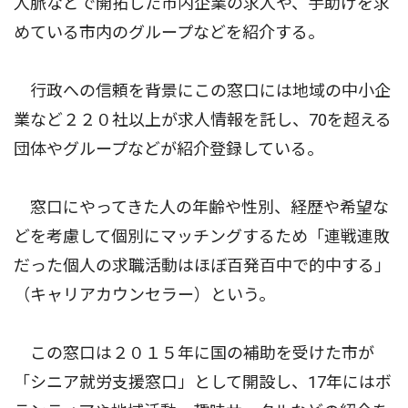
人脈などで開拓した市内企業の求人や、手助けを求
めている市内のグループなどを紹介する。
行政への信頼を背景にこの窓口には地域の中小企
業など２２０社以上が求人情報を託し、70を超える
団体やグループなどが紹介登録している。
窓口にやってきた人の年齢や性別、経歴や希望な
どを考慮して個別にマッチングするため「連戦連敗
だった個人の求職活動はほぼ百発百中で的中する」
（キャリアカウンセラー）という。
この窓口は２０１５年に国の補助を受けた市が
「シニア就労支援窓口」として開設し、17年にはボ