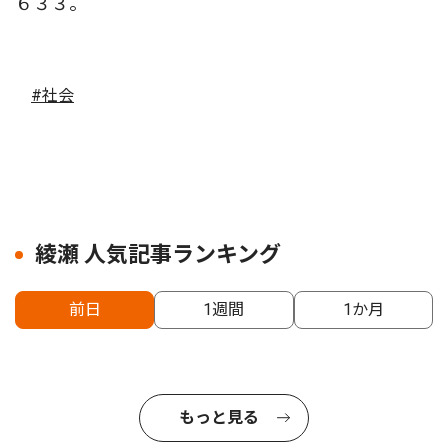
６３３。
#社会
綾瀬 人気記事ランキング
前日
1週間
1か月
もっと見る