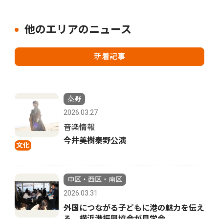
他のエリアのニュース
新着記事
秦野
2026.03.27
音楽情報
今井美樹秦野公演
文化
中区・西区・南区
2026.03.31
外国につながる子どもに港の魅力を伝え
る 横浜港振興協会が見学会