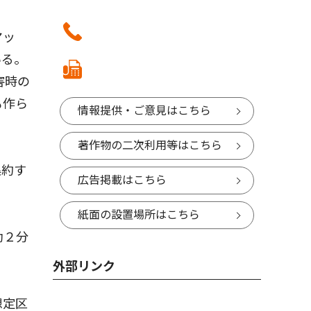
マッ
いる。
害時の
も作ら
情報提供・ご意見はこちら
著作物の二次利用等はこちら
集約す
広告掲載はこちら
紙面の設置場所はこちら
助２分
外部リンク
想定区