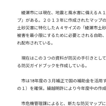
綾瀬市には現在、地震と風水害に備えるＡ１
プ」がある。２０１３年に作成されたマップ
土砂災害に特化したＡ４サイズの「綾瀬市土砂
被害を最小限にするために必要とされる自助
れ配布されている。
現在はこの３つの資料が防災の手引きとして
る防災ガイドブックを作成している。
市は18年度の３月補正で国の補助金を活用
の１）を確保。繰越明許により今年度中の作
市危機管理課によると、新たな防災マップに