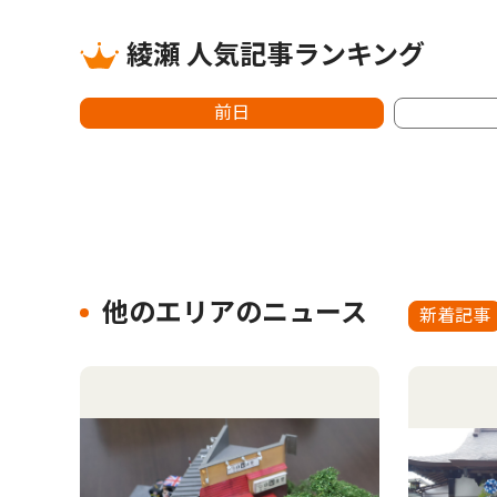
綾瀬 人気記事ランキング
前日
他のエリアのニュース
新着記事