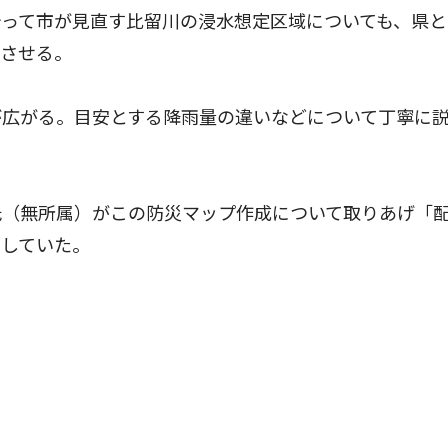
って市が見直す比留川の浸水想定区域についても、県と
映させる。
広がる。目安とする降雨量の違いなどについて丁寧に
（無所属）がこの防災マップ作成について取りあげ「
望していた。