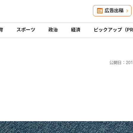
広告出稿
育
スポーツ
政治
経済
ピックアップ（P
公開日：2019