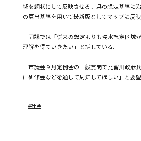
域を網状にして反映させる。県の想定基準に沿
の算出基準を用いて最新版としてマップに反
同課では「従来の想定よりも浸水想定区域が
理解を得ていきたい」と話している。
市議会９月定例会の一般質問で比留川政彦氏
に研修会などを通じて周知してほしい」と要
#社会