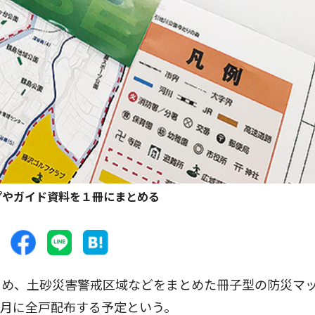
プやガイド資料を１冊にまとめる
め、土砂災害警戒区域などをまとめた冊子型の防災マ
３月に全戸配布する予定という。