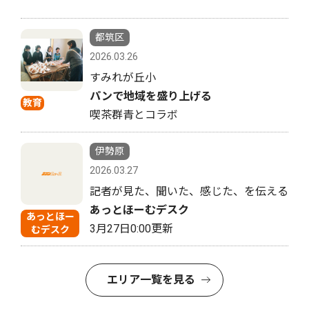
都筑区
2026.03.26
すみれが丘小
パンで地域を盛り上げる
教育
喫茶群青とコラボ
伊勢原
2026.03.27
記者が見た、聞いた、感じた、を伝える
あっとほーむデスク
あっとほー
3月27日0:00更新
むデスク
エリア一覧を見る