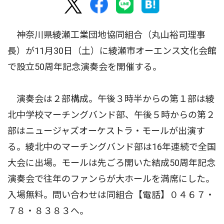
神奈川県綾瀬工業団地協同組合（丸山裕司理事
長）が11月30日（土）に綾瀬市オーエンス文化会館
で設立50周年記念演奏会を開催する。
演奏会は２部構成。午後３時半からの第１部は綾
北中学校マーチングバンド部、午後５時からの第２
部はニュージャズオーケストラ・モールが出演す
る。綾北中のマーチングバンド部は16年連続で全国
大会に出場。モールは先ごろ開いた結成50周年記念
演奏会で往年のファンらが大ホールを満席にした。
入場無料。問い合わせは同組合【電話】０４６７・
７８・８３８３へ。