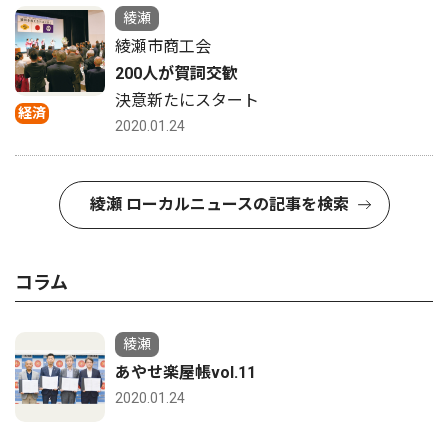
綾瀬
綾瀬市商工会
200人が賀詞交歓
決意新たにスタート
経済
2020.01.24
綾瀬 ローカルニュースの記事を検索
コラム
綾瀬
あやせ楽屋帳vol.11
2020.01.24