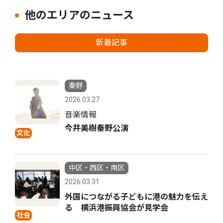
他のエリアのニュース
新着記事
秦野
2026.03.27
音楽情報
今井美樹秦野公演
文化
中区・西区・南区
2026.03.31
外国につながる子どもに港の魅力を伝え
る 横浜港振興協会が見学会
社会