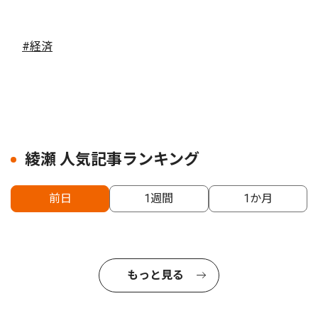
#経済
綾瀬 人気記事ランキング
前日
1週間
1か月
もっと見る