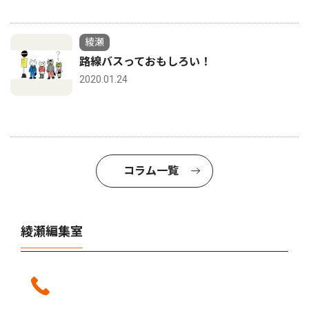
綾瀬
路線バスっておもしろい！
2020.01.24
コラム一覧
綾瀬編集室