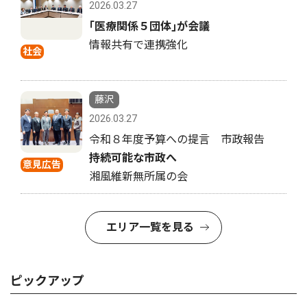
2026.03.27
｢医療関係５団体｣が会議
情報共有で連携強化
社会
藤沢
2026.03.27
令和８年度予算への提言 市政報告
持続可能な市政へ
意見広告
湘風維新無所属の会
エリア一覧を見る
ピックアップ