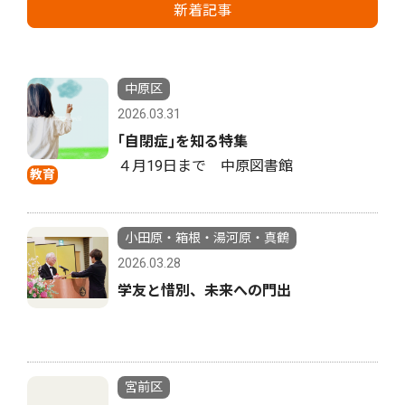
新着記事
中原区
2026.03.31
｢自閉症｣を知る特集
４月19日まで 中原図書館
教育
小田原・箱根・湯河原・真鶴
2026.03.28
学友と惜別、未来への門出
宮前区