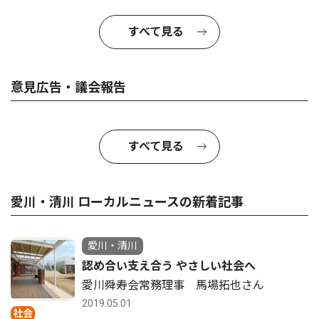
すべて見る
意見広告・議会報告
すべて見る
愛川・清川 ローカルニュースの新着記事
愛川・清川
認め合い支え合う やさしい社会へ
愛川舜寿会常務理事 馬場拓也さん
2019.05.01
社会