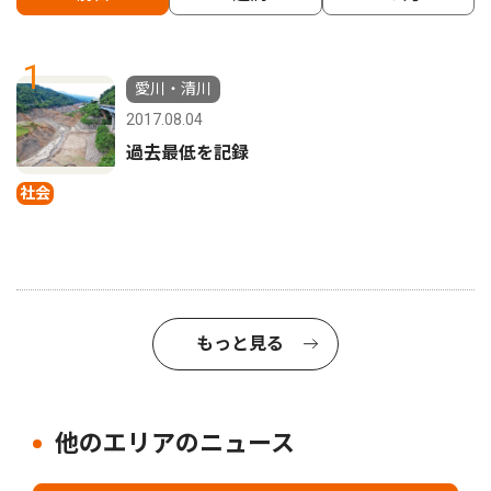
1
愛川・清川
2017.08.04
過去最低を記録
社会
もっと見る
他のエリアのニュース