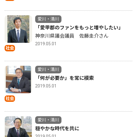
愛川・清川
「愛甲郡のファンをもっと増やしたい」
神奈川県議会議員 佐藤圭介さん
2019.05.01
社会
愛川・清川
「何が必要か」を常に模索
2019.05.01
社会
愛川・清川
穏やかな時代を共に
2019.05.01