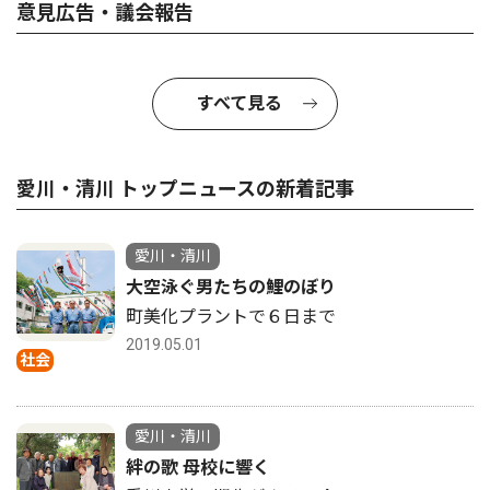
意見広告・議会報告
すべて見る
愛川・清川 トップニュースの新着記事
愛川・清川
大空泳ぐ男たちの鯉のぼり
町美化プラントで６日まで
2019.05.01
社会
愛川・清川
絆の歌 母校に響く