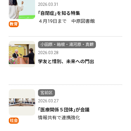
2026.03.31
｢自閉症｣を知る特集
４月19日まで 中原図書館
教育
小田原・箱根・湯河原・真鶴
2026.03.28
学友と惜別、未来への門出
宮前区
2026.03.27
｢医療関係５団体｣が会議
情報共有で連携強化
社会