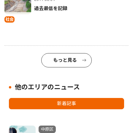
過去最低を記録
社会
もっと見る
他のエリアのニュース
新着記事
中原区