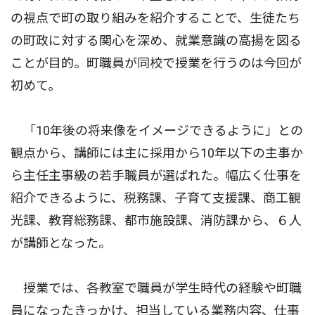
の視点で町の取り組みを紹介することで、生徒たち
の町政に対する関心を深め、就業意識の高揚を図る
ことが目的。町職員が同校で授業を行うのは今回が
初めて。
「10年後の将来像をイメージできるように」との
観点から、講師には主に採用から10年以下の主事か
ら主任主事級の若手職員が選ばれた。幅広く仕事を
紹介できるように、税務課、子育て支援課、商工観
光課、教育総務課、都市施設課、消防課から、６人
が講師となった。
授業では、各教室で職員が学生時代の経験や町職
員になったきっかけ、担当している業務内容、仕事