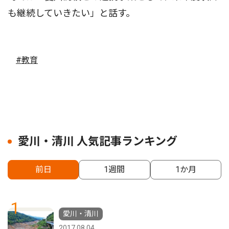
も継続していきたい」と話す。
#教育
愛川・清川 人気記事ランキング
前日
1週間
1か月
1
愛川・清川
2017.08.04