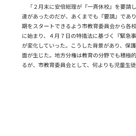
「２月末に安倍総理が『一斉休校』を要請し
達があったのだが、あくまでも『要請』であ
期をスタートできるよう市教育委員会から各
に始まり、４月７日の特措法に基づく『緊急
が変化していった。こうした背景があり、保
面が生じた。地方分権は教育の分野でも積極
るが、市教育委員会として、何よりも児童生