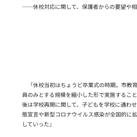
──休校対応に関して、保護者からの要望や
「休校当初はちょうど卒業式の時期。市教育
員のみとする規模を縮小した形で実施するこ
後は学校再開に関して、子どもを学校に通わ
態宣言や新型コロナウイルス感染が全国的に
していった」