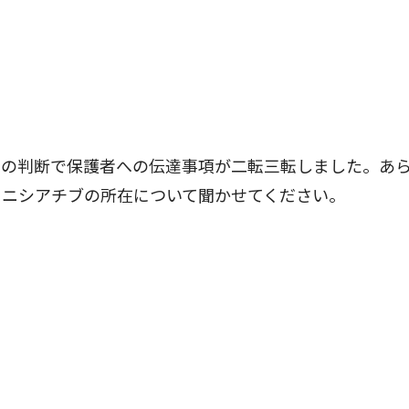
開の判断で保護者への伝達事項が二転三転しました。あ
イニシアチブの所在について聞かせてください。