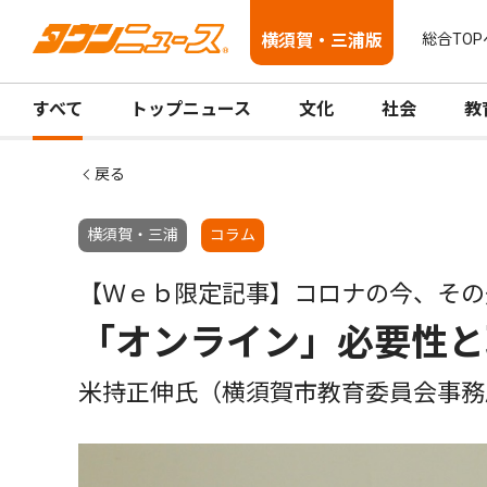
横須賀・三浦版
総合TOP
すべて
トップニュース
文化
社会
教
戻る
横須賀・三浦
コラム
【Ｗｅｂ限定記事】コロナの今、その
「オンライン」必要性と
米持正伸氏（横須賀市教育委員会事務