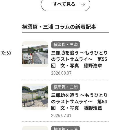
すべて見る
横須賀・三浦 コラムの新着記事
横須賀・三浦
らため
三郎助を追う 〜もうひとり
のラストサムライ〜 第55
回 文・写真 藤野浩章
2026.08.07
横須賀・三浦
三郎助を追う 〜もうひとり
のラストサムライ〜 第54
回 文・写真 藤野浩章
2026.07.31
横須賀・三浦