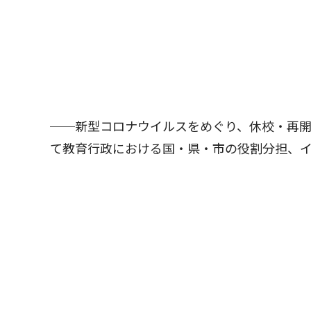
──新型コロナウイルスをめぐり、休校・再
て教育行政における国・県・市の役割分担、