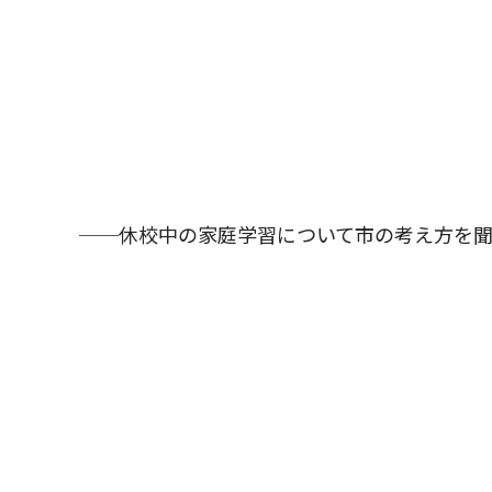
──休校中の家庭学習について市の考え方を