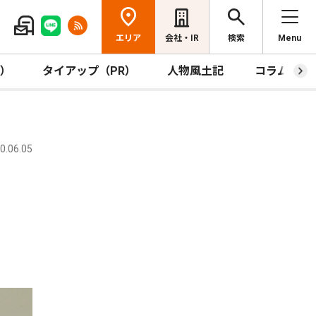
エリア
会社・IR
検索
Menu
R）
タイアップ（PR）
人物風土記
コラム
.06.05