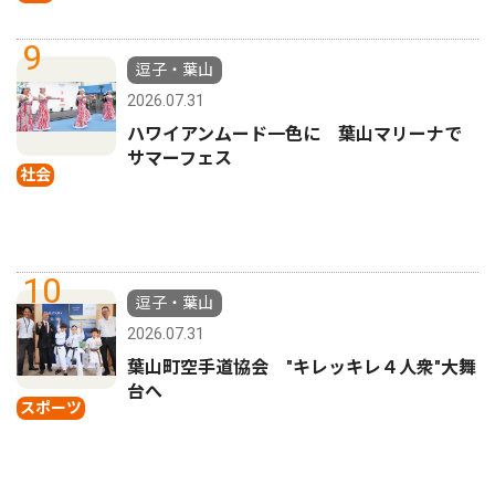
9
逗子・葉山
2026.07.31
ハワイアンムード一色に 葉山マリーナで
サマーフェス
社会
10
逗子・葉山
2026.07.31
葉山町空手道協会 "キレッキレ４人衆"大舞
台へ
スポーツ