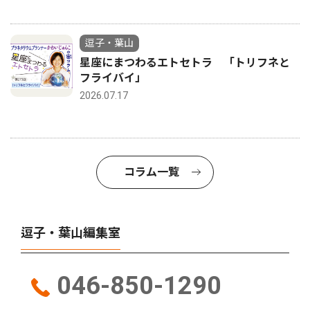
逗子・葉山
星座にまつわるエトセトラ 「トリフネと
フライバイ」
2026.07.17
コラム一覧
逗子・葉山編集室
046-850-1290