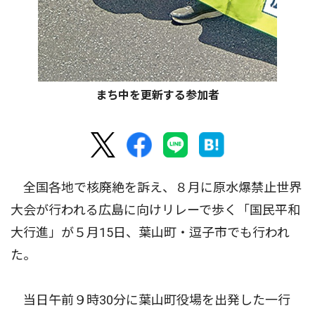
まち中を更新する参加者
全国各地で核廃絶を訴え、８月に原水爆禁止世界
大会が行われる広島に向けリレーで歩く「国民平和
大行進」が５月15日、葉山町・逗子市でも行われ
た。
当日午前９時30分に葉山町役場を出発した一行