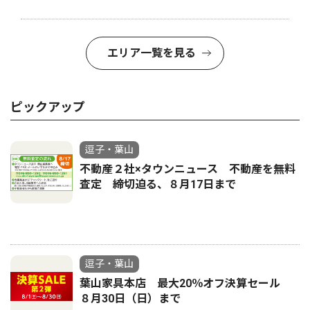
エリア一覧を見る
ピックアップ
逗子・葉山
不動産２社×タウンニュース 不動産を無料
査定 締切迫る、８月17日まで
逗子・葉山
葉山家具本店 最大20％オフ決算セール
８月30日（日）まで