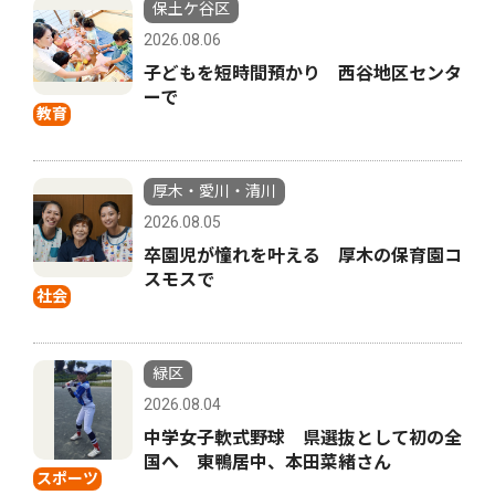
保土ケ谷区
2026.08.06
子どもを短時間預かり 西谷地区センタ
ーで
教育
厚木・愛川・清川
2026.08.05
卒園児が憧れを叶える 厚木の保育園コ
スモスで
社会
緑区
2026.08.04
中学女子軟式野球 県選抜として初の全
国へ 東鴨居中、本田菜緒さん
スポーツ