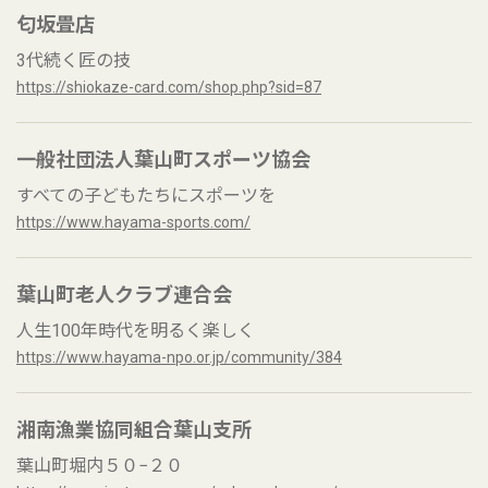
匂坂畳店
3代続く匠の技
https://shiokaze-card.com/shop.php?sid=87
一般社団法人葉山町スポーツ協会
すべての子どもたちにスポーツを
https://www.hayama-sports.com/
葉山町老人クラブ連合会
人生100年時代を明るく楽しく
https://www.hayama-npo.or.jp/community/384
湘南漁業協同組合葉山支所
葉山町堀内５０−２０