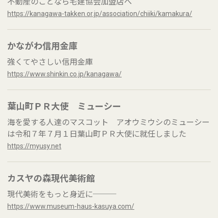
不動産のことなら宅建協会加盟店へ
https://kanagawa-takken.or.jp/association/chiiki/kamakura/
かながわ信用金庫
強くてやさしい信用金庫
https://www.shinkin.co.jp/kanagawa/
葉山町ＰＲ大使 ミューシー
海を愛する人達のマスコット アオウミウシのミューシー
は令和７年７月１日葉山町ＰＲ大使に就任しました
https://myusy.net
カスヤの森現代美術館
現代美術をもっと身近に───
https://www.museum-haus-kasuya.com/