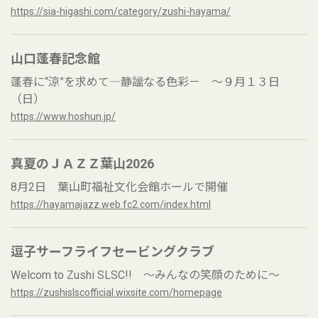
https://sia-higashi.com/category/zushi-hayama/
山口蓬春記念館
蓬春に“涼”を求めて―静謐なる色彩－ ～９月１３日
（日）
https://www.hoshun.jp/
真夏のＪＡＺＺ葉山2026
8月2日 葉山町福祉文化会館ホールで開催
https://hayamajazz.web.fc2.com/index.html
逗子サーフライフセービングクラブ
Welcom to Zushi SLSC!! ～みんなの笑顔のために～
https://zushislscofficial.wixsite.com/homepage