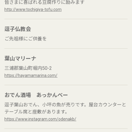
皆さまに喜ばれる豆腐作りに励みます
http://www.tochigiya-tofu.com
逗子仏教会
ご先祖様にご供養を
葉山マリーナ
三浦郡葉山町堀内50-2
https://hayamamarina.com/
おでん酒場 あっかんべー
逗子葉山おでん、小坪の魚が売りです。屋台カウンターと
テーブル席と座敷があります。
https://www.instagram.com/odenakb/