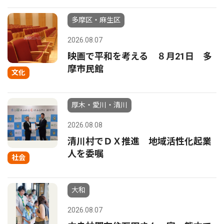
多摩区・麻生区
2026.08.07
映画で平和を考える ８月21日 多
摩市民館
文化
厚木・愛川・清川
2026.08.08
清川村でＤＸ推進 地域活性化起業
人を委嘱
社会
大和
2026.08.07