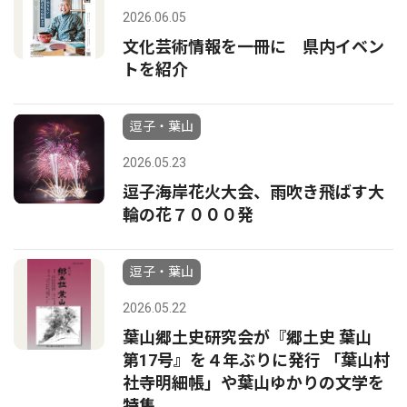
2026.06.05
文化芸術情報を一冊に 県内イベン
トを紹介
逗子・葉山
2026.05.23
逗子海岸花火大会、雨吹き飛ばす大
輪の花７０００発
逗子・葉山
2026.05.22
葉山郷土史研究会が『郷土史 葉山
第17号』を４年ぶりに発行 「葉山村
社寺明細帳」や葉山ゆかりの文学を
特集