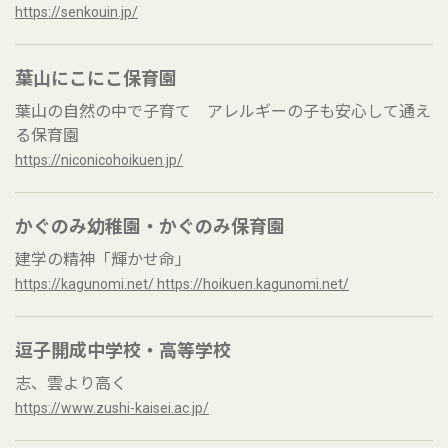
https://senkouin.jp/
葉山にこにこ保育園
葉山の自然の中で子育て アレルギーの子も安心して通え
る保育園
https://niconicohoikuen.jp/
かぐのみ幼稚園・かぐのみ保育園
建学の精神「輝かせ命」
https://kagunomi.net/ https://hoikuen.kagunomi.net/
逗子開成中学校・高等学校
志、雲より高く
https://www.zushi-kaisei.ac.jp/