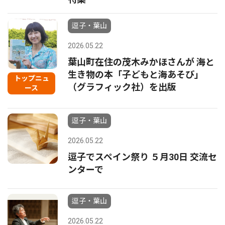
逗子・葉山
2026.05.22
葉山町在住の茂木みかほさんが 海と
生き物の本「子どもと海あそび」
トップニュ
（グラフィック社）を出版
ース
逗子・葉山
2026.05.22
逗子でスペイン祭り ５月30日 交流セ
ンターで
逗子・葉山
2026.05.22