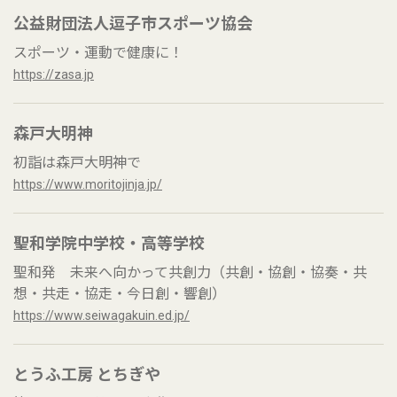
公益財団法人逗子市スポーツ協会
スポーツ・運動で健康に！
https://zasa.jp
森戸大明神
初詣は森戸大明神で
https://www.moritojinja.jp/
聖和学院中学校・高等学校
聖和発 未来へ向かって共創力（共創・協創・協奏・共
想・共走・協走・今日創・響創）
https://www.seiwagakuin.ed.jp/
とうふ工房 とちぎや