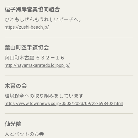
逗子海岸営業協同組合
ひともしぜんもうれしいビーチへ。
https://zushi-beach.jp/
葉山町空手道協会
葉山町木古庭 ６３２－１６
http://hayamakaratedo.lolipop.jp/
木育の会
環境保全への取り組みをしています
https://www.townnews.co.jp/0503/2023/09/22/698402.html
仙光院
人とペットのお寺