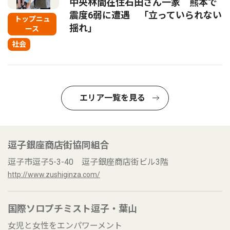
中央林間在住石田さん一家 熊本で
震度6弱に遭遇 「立っていられない
トップニュ
揺れ」
ース
社会
エリア一覧を見る
逗子銀座商店街協同組合
逗子市逗子5-3-40 逗子銀座商店街ビル3階
http://www.zushiginza.com/
国際ソロプチミスト逗子・葉山
女児と女性をエンパワーメント