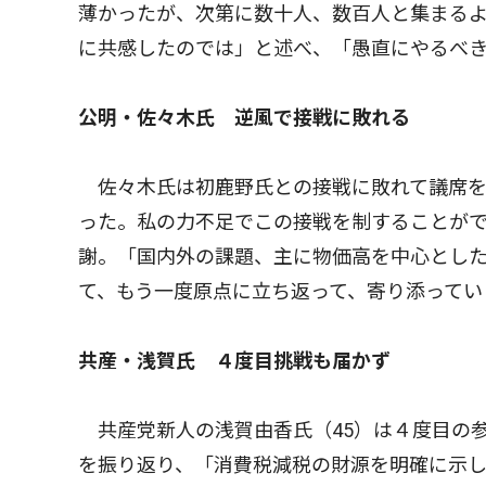
薄かったが、次第に数十人、数百人と集まる
に共感したのでは」と述べ、「愚直にやるべ
公明・佐々木氏 逆風で接戦に敗れる
佐々木氏は初鹿野氏との接戦に敗れて議席を
った。私の力不足でこの接戦を制することが
謝。「国内外の課題、主に物価高を中心とし
て、もう一度原点に立ち返って、寄り添ってい
共産・浅賀氏 ４度目挑戦も届かず
共産党新人の浅賀由香氏（45）は４度目の
を振り返り、「消費税減税の財源を明確に示