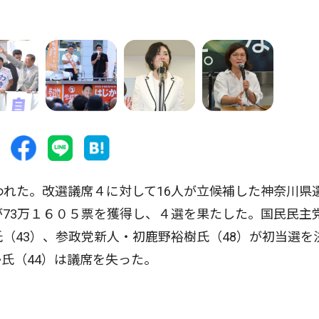
われた。改選議席４に対して16人が立候補した神奈川県
が73万１６０５票を獲得し、４選を果たした。国民民主
（43）、参政党新人・初鹿野裕樹氏（48）が初当選を
氏（44）は議席を失った。