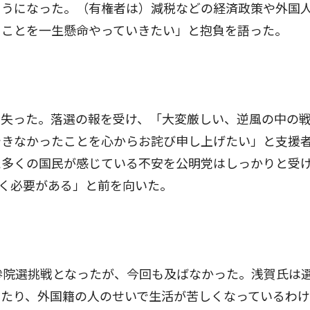
ようになった。（有権者は）減税などの経済政策や外国
きことを一生懸命やっていきたい」と抱負を語った。
失った。落選の報を受け、「大変厳しい、逆風の中の
できなかったことを心からお詫び申し上げたい」と支援
た多くの国民が感じている不安を公明党はしっかりと受
く必要がある」と前を向いた。
参院選挑戦となったが、今回も及ばなかった。浅賀氏は
したり、外国籍の人のせいで生活が苦しくなっているわ