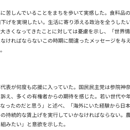
に苦しんでいることをまちを歩いて実感した。食料品
値下げを実現したい。生活に寄り添える政治を全うした
が大きくなってきたことに対しては憂慮を示し、「世界
えなければならないこの時期に間違ったメッセージを与
た。
代表が何度も応援に入っていた。国民民主党は参院神
と訴え、多くの有権者からの期待を感じた。若い世代や
になったのだと思う」と述べ、「海外にいた経験から日
めの持続的な賃上げを実行していかなければならない。
り組みたい」と意欲を示した。