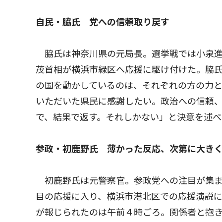
自民・脇氏 党への信頼取り戻す
脇氏は神奈川県の元局長。選挙戦では小泉進
茂首相が横浜市緑区へ応援に駆け付けた。脇氏
の国を動かしているのは、それぞれの方の力
いただいた県民に感謝したい。政治への信頼
で、結果で返す。それしかない」と決意を述べ
参政・初鹿野氏 薄かった反応、次第に大き
初鹿野氏は元警察官。参政党への注目が集ま
目の応援に入り、横浜市港北区での応援演説
が報じられたのは午前４時ごろ。関係者と抱