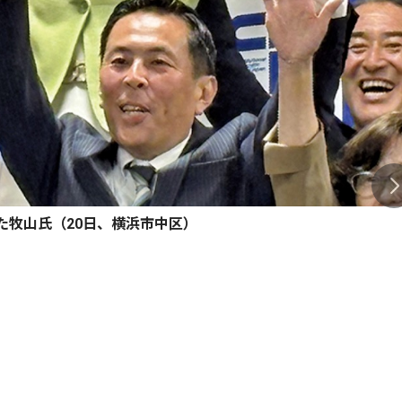
た牧山氏（20日、横浜市中区）