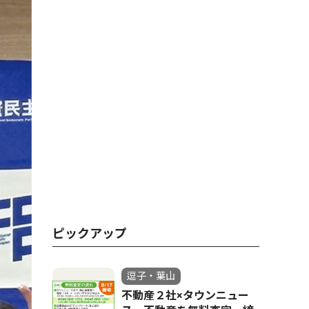
ピックアップ
逗子・葉山
不動産２社×タウンニュー