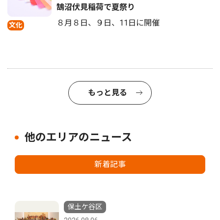
鵠沼伏見稲荷で夏祭り
８月８日、９日、11日に開催
文化
もっと見る
他のエリアのニュース
新着記事
保土ケ谷区