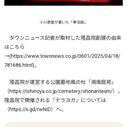
小川泰堂が書いた「奉法施」
タウンニュース記者が取材した隆昌院創建の由来
はこちら
→(https://www.townnews.co.jp/0601/2025/04/18/
781686.html)。
隆昌院が運営する公園墓地風の杜「湘南庭苑」
（https://ishinoya.co.jp/cemetery/shonanteien/）。
隆昌院で開催される「テラヨガ」については
（https://x.gd/rwNiD）へ。