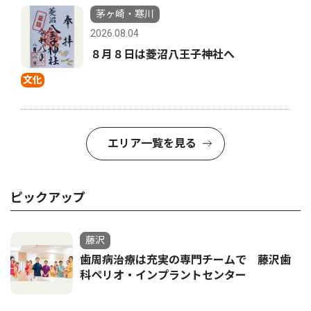
茅ヶ崎・寒川
2026.08.04
８月８日は菱沼八王子神社へ
文化
エリア一覧を見る
ピックアップ
藤沢
歯周病治療は充実の専門チームで 藤沢歯
科ペリオ・インプラントセンター