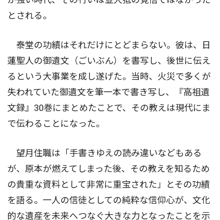
とされる。
泰堂の功績はそれだけにとどまらない。彼は、日
蓮聖人の御遺文（ごいぶん）を書写し、後世に伝え
るという大事業を成し遂げた。当時、火災で多くが
失われていた御遺文を筆一本で書き写し、『高祖遺
文録』30巻にまとめたことで、その教えは現代にま
で伝わることになった。
望月住職は「手書きゆえの読み違いなどもある
が、原本が燃えてしまった後、その教えを知るため
の貴重な資料として非常に重宝された」とその功績
を語る。一人の信徒としての純粋な信仰心が、文化
的な遺産を未来へつなぐ大きな力となったことを示