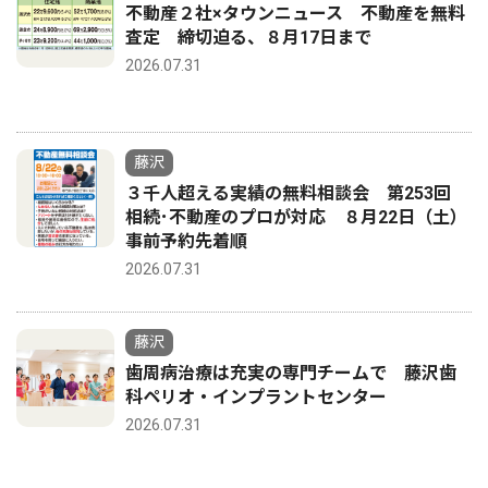
不動産２社×タウンニュース 不動産を無料
査定 締切迫る、８月17日まで
2026.07.31
藤沢
３千人超える実績の無料相談会 第253回
相続･不動産のプロが対応 ８月22日（土）
事前予約先着順
2026.07.31
藤沢
歯周病治療は充実の専門チームで 藤沢歯
科ペリオ・インプラントセンター
2026.07.31