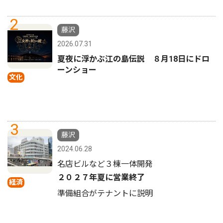
2
藤沢
2026.07.31
夏夜に浮かぶ江の島伝説 ８月18日にドロ
ーンショー
文化
3
藤沢
2024.06.28
名店ビルなど３棟一体開発
２０２７年夏に営業終了
経済
準備組合がテナントに説明