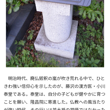
明治時代、廃仏毀釈の嵐が吹き荒れる中で、ひと
きわ強い信仰心を示したのが、藤沢の漢方医・小川
泰堂である。泰堂は、自分の子どもが健やかに育つ
ことを願い、隆昌院に寄進した。仏教への風当たり
が強い時代、その行いは並大抵の覚悟ではなかった