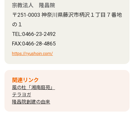
宗教法人 隆昌院
〒251-0003 神奈川県藤沢市柄沢１丁目７番地
の１
TEL:0466-23-2492
FAX:0466-28-4865
https://ryushoin.com/
関連リンク
風の杜「湘南庭苑」
テラヨガ
隆昌院創建の由来