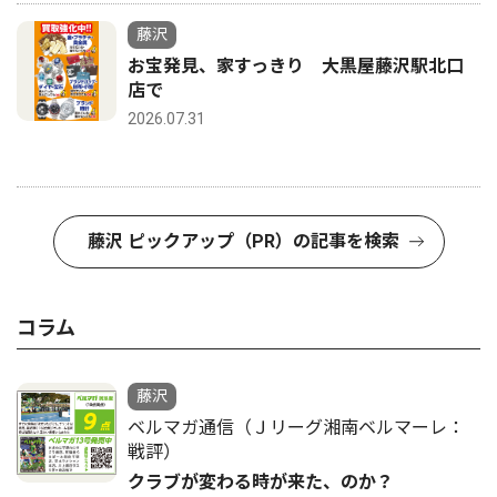
藤沢
お宝発見、家すっきり 大黒屋藤沢駅北口
店で
2026.07.31
藤沢 ピックアップ（PR）の記事を検索
コラム
藤沢
ベルマガ通信（Ｊリーグ湘南ベルマーレ：
戦評）
クラブが変わる時が来た、のか？