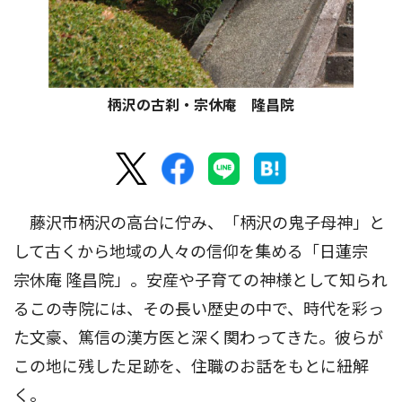
柄沢の古刹・宗休庵 隆昌院
藤沢市柄沢の高台に佇み、「柄沢の鬼子母神」と
して古くから地域の人々の信仰を集める「日蓮宗
宗休庵 隆昌院」。安産や子育ての神様として知られ
るこの寺院には、その長い歴史の中で、時代を彩っ
た文豪、篤信の漢方医と深く関わってきた。彼らが
この地に残した足跡を、住職のお話をもとに紐解
く。