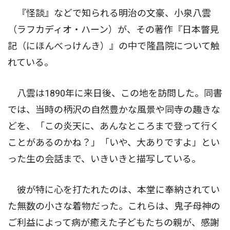
『怪談』などで知られる明治の文豪、小泉八雲
（ラフカディオ・ハーン）が、その著作『日本瞥見
記（にほんべっけんき）』の中で隆昌院について触
れている。
八雲は1890年に来日後、この地を訪問した。同書
では、当時の柄沢の自然豊かな風景や同寺の趣きな
どを、「この炎天に、あんなところまで登って行く
ことがあるのかね？」「いや、大ありですよ」とい
った生の会話まで、いきいきと描写している。
彼が特に心を打たれたのは、本堂に奉納されてい
た無数の小さな着物だった。これらは、鬼子母神の
ご利益によって病が癒えた子どもたちの親が、感謝