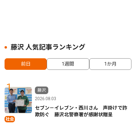
藤沢 人気記事ランキング
前日
1週間
1か月
1
藤沢
2026.08.03
セブン－イレブン・西川さん 声掛けで詐
欺防ぐ 藤沢北警察署が感謝状贈呈
社会