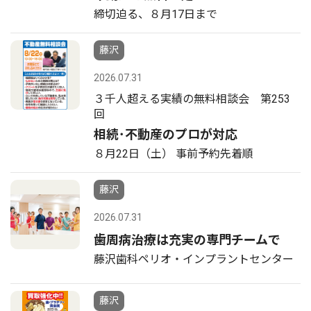
締切迫る、８月17日まで
藤沢
2026.07.31
３千人超える実績の無料相談会 第253
回
相続･不動産のプロが対応
８月22日（土） 事前予約先着順
藤沢
2026.07.31
歯周病治療は充実の専門チームで
藤沢歯科ペリオ・インプラントセンター
藤沢