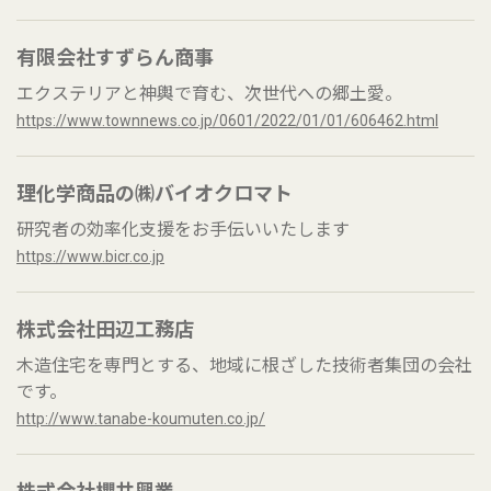
有限会社すずらん商事
エクステリアと神輿で育む、次世代への郷土愛。
https://www.townnews.co.jp/0601/2022/01/01/606462.html
理化学商品の㈱バイオクロマト
研究者の効率化支援をお手伝いいたします
https://www.bicr.co.jp
株式会社田辺工務店
木造住宅を専門とする、地域に根ざした技術者集団の会社
です。
http://www.tanabe-koumuten.co.jp/