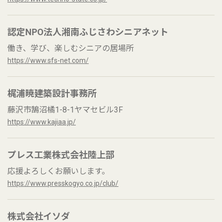
認定NPO法人湘南ふじさわシニアネット
働き、学び、楽しむシニアの居場所
https://www.sfs-net.com/
梶浦暁建築設計事務所
藤沢市鵠沼橘1-8-1ヤマセビル3F
https://www.kajiaa.jp/
プレス工業株式会社陸上部
応援よろしくお願いします。
https://www.presskogyo.co.jp/club/
株式会社イソダ