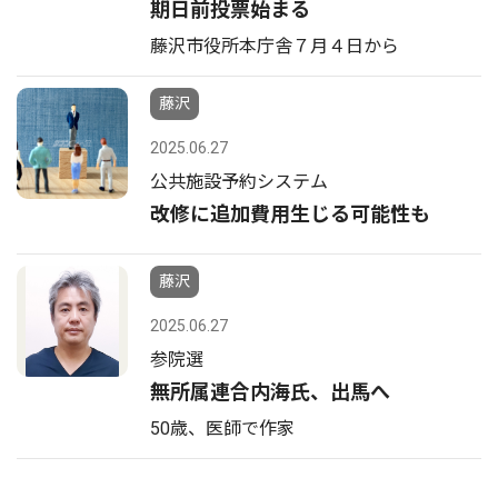
期日前投票始まる
藤沢市役所本庁舎７月４日から
藤沢
2025.06.27
公共施設予約システム
改修に追加費用生じる可能性も
藤沢
2025.06.27
参院選
無所属連合内海氏、出馬へ
50歳、医師で作家