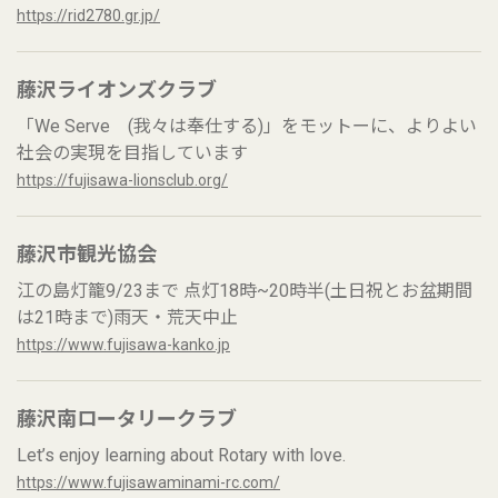
https://rid2780.gr.jp/
藤沢ライオンズクラブ
「We Serve (我々は奉仕する)」をモットーに、よりよい
社会の実現を目指しています
https://fujisawa-lionsclub.org/
藤沢市観光協会
江の島灯籠9/23まで 点灯18時~20時半(土日祝とお盆期間
は21時まで)雨天・荒天中止
https://www.fujisawa-kanko.jp
藤沢南ロータリークラブ
Let’s enjoy learning about Rotary with love.
https://www.fujisawaminami-rc.com/