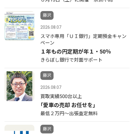
藤沢
2026.08.07
スマホ専用「ＵＩ銀行」定期預金キャン
ペーン
１年もの円定期が年１・50％
きらぼし銀行で対面サポート
藤沢
2026.08.07
買取実績500台以上
｢愛車の売却 お任せを｣
最低２万円〜出張査定無料
藤沢