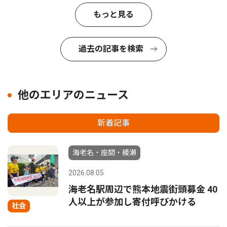
もっと見る
過去の記事を検索
他のエリアのニュース
新着記事
海老名・座間・綾瀬
2026.08.05
海老名駅周辺で熊本地震街頭募金 40
人以上が参加し寄付呼びかける
社会