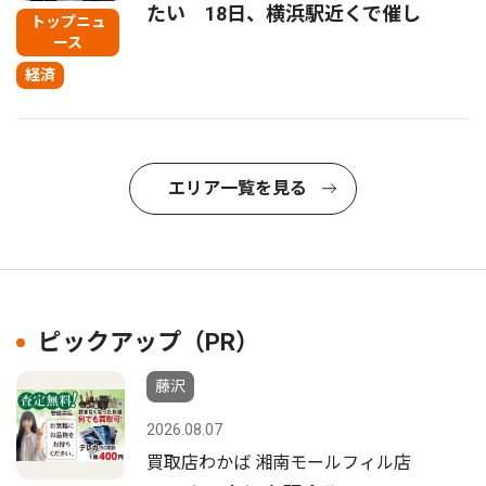
たい 18日、横浜駅近くで催し
トップニュ
ース
経済
エリア一覧を見る
ピックアップ（PR）
藤沢
2026.08.07
買取店わかば 湘南モールフィル店