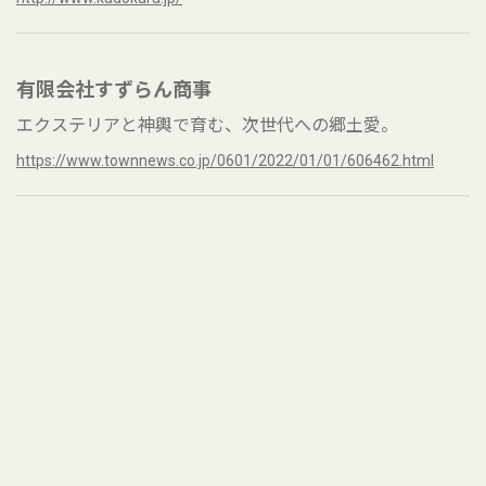
有限会社すずらん商事
エクステリアと神輿で育む、次世代への郷土愛。
https://www.townnews.co.jp/0601/2022/01/01/606462.html