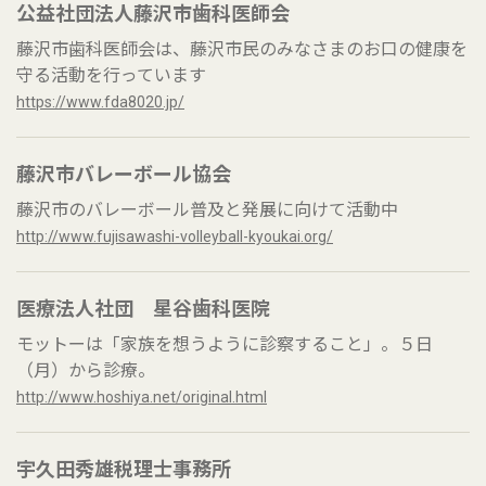
公益社団法人藤沢市歯科医師会
藤沢市歯科医師会は、藤沢市民のみなさまのお口の健康を
守る活動を行っています
https://www.fda8020.jp/
藤沢市バレーボール協会
藤沢市のバレーボール普及と発展に向けて活動中
http://www.fujisawashi-volleyball-kyoukai.org/
医療法人社団 星谷歯科医院
モットーは「家族を想うように診察すること」。５日
（月）から診療。
http://www.hoshiya.net/original.html
宇久田秀雄税理士事務所