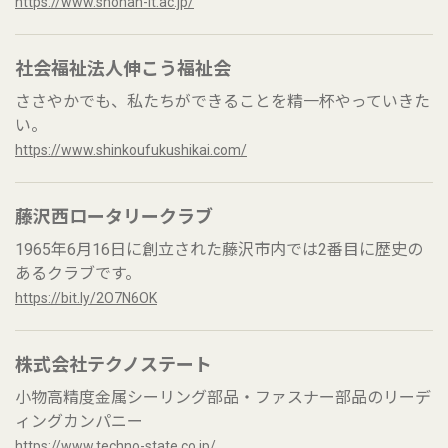
https://www.shonan-it.ac.jp/
社会福祉法人伸こう福祉会
ささやかでも、私たちができることを精一杯やっていきた
い。
https://www.shinkoufukushikai.com/
藤沢西ロータリークラブ
1965年6月16日に創立された藤沢市内では2番目に歴史の
あるクラブです。
https://bit.ly/2O7N6OK
株式会社テクノステート
小物高精度金属シーリング部品・ファスナー部品のリーデ
ィングカンパニー
https://www.techno-state.co.jp/