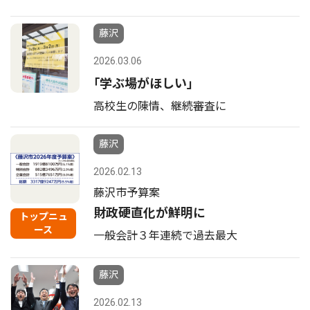
藤沢
2026.03.06
｢学ぶ場がほしい｣
高校生の陳情、継続審査に
藤沢
2026.02.13
藤沢市予算案
財政硬直化が鮮明に
トップニュ
ース
一般会計３年連続で過去最大
藤沢
2026.02.13