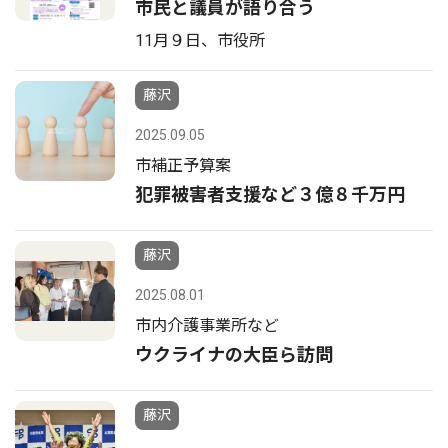
市民と議員が語り合う
11月９日、市役所
藤沢
2025.09.05
市補正予算案
犯罪被害者支援など３億８千万円
藤沢
2025.08.01
市内介護事業所など
ウクライナの大臣ら訪問
藤沢