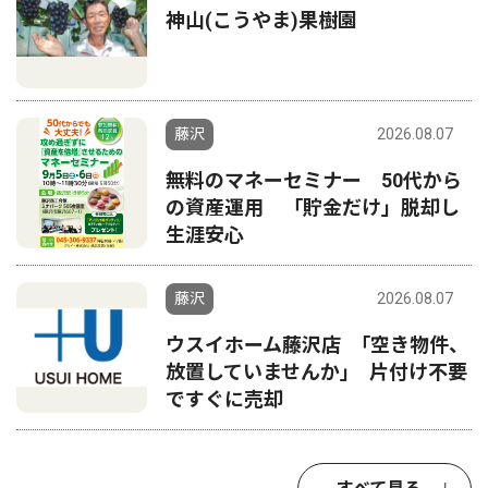
神山(こうやま)果樹園
藤沢
2026.08.07
無料のマネーセミナー 50代から
の資産運用 「貯金だけ」脱却し
生涯安心
藤沢
2026.08.07
ウスイホーム藤沢店 ｢空き物件、
放置していませんか｣ 片付け不要
ですぐに売却