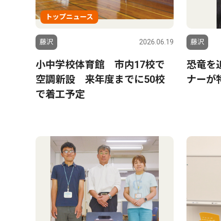
トップニュース
藤沢
2026.06.19
藤沢
小中学校体育館 市内17校で
恐竜を
空調新設 来年度までに50校
ナーが
で着工予定