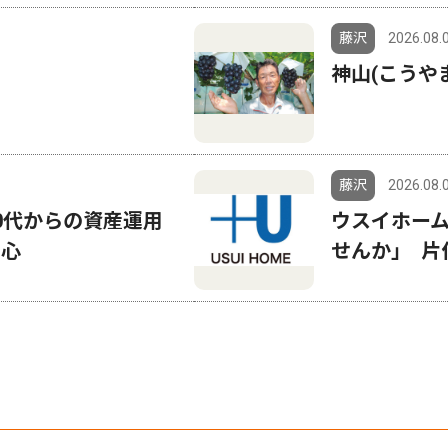
藤沢
2026.08.
神山(こうや
藤沢
2026.08.
50代からの資産運用
ウスイホーム
安心
せんか｣ 片