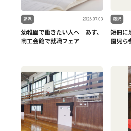
藤沢
2026.07.03
藤沢
幼稚園で働きたい人へ あす、
短冊に
商工会館で就職フェア
園児ら