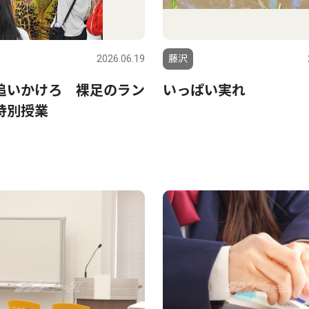
2026.06.19
藤沢
追いかけろ 裸足のラン
いっぱい実れ
特別授業