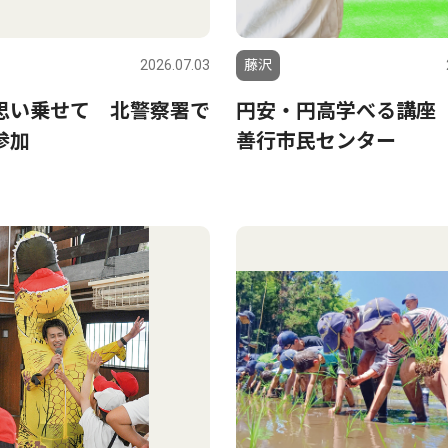
2026.07.03
藤沢
思い乗せて 北警察署で
円安・円高学べる講座 
参加
善行市民センター