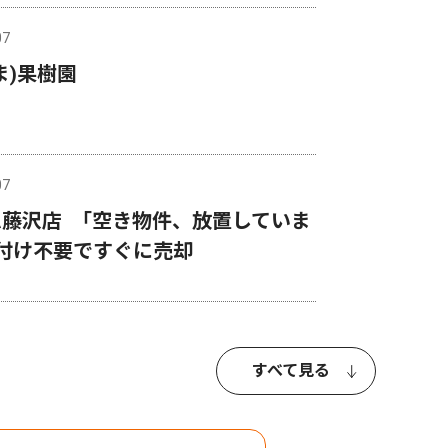
07
ま)果樹園
07
藤沢店 ｢空き物件、放置していま
付け不要ですぐに売却
すべて見る