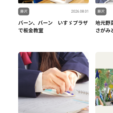
藤沢
2026.08.01
藤沢
バーン、バーン いすゞプラザ
地元野
で板金教室
さがみ