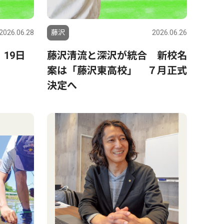
2026.06.28
藤沢
2026.06.26
19日
藤沢清流と深沢が統合 新校名
案は「藤沢東高校」 ７月正式
決定へ