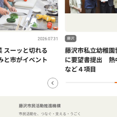
2026.07.31
藤沢
2026
ーッと切れる
藤沢市私立幼稚園協会 
市がイベント
に要望書提出 熱中症対
など４項目
藤沢市民活動推進機構
市民活動を、つなぐ・支える・うごく