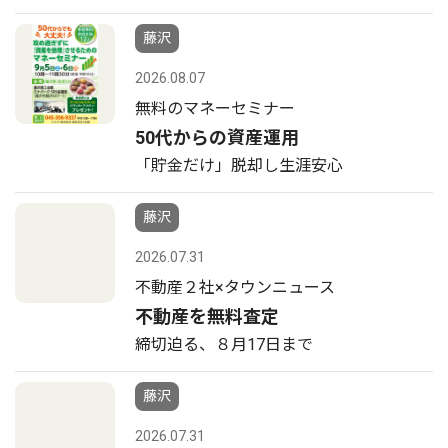
藤沢
2026.08.07
無料のマネーセミナー
50代からの資産運用
「貯金だけ」脱却し生涯安心
藤沢
2026.07.31
不動産２社×タウンニュース
不動産を無料査定
締切迫る、８月17日まで
藤沢
2026.07.31