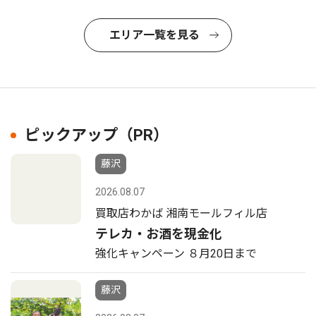
エリア一覧を見る
ピックアップ（PR）
藤沢
2026.08.07
買取店わかば 湘南モールフィル店
テレカ・お酒を現金化
強化キャンペーン ８月20日まで
藤沢