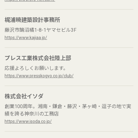
梶浦暁建築設計事務所
藤沢市鵠沼橘1-8-1ヤマセビル3F
https://www.kajiaa.jp/
プレス工業株式会社陸上部
応援よろしくお願いします。
https://www.presskogyo.co.jp/club/
株式会社イソダ
創業100周年。湘南・鎌倉・藤沢・茅ヶ崎・逗子の地で実
績を誇る神奈川の工務店
https://www.isoda.co.jp/