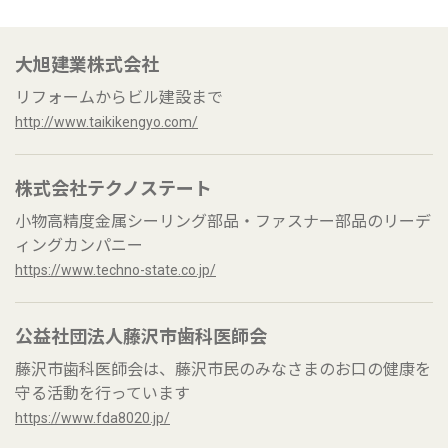
大旭建業株式会社
リフォームからビル建設まで
http://www.taikikengyo.com/
株式会社テクノステート
小物高精度金属シーリング部品・ファスナー部品のリーデ
ィングカンパニー
https://www.techno-state.co.jp/
公益社団法人藤沢市歯科医師会
藤沢市歯科医師会は、藤沢市民のみなさまのお口の健康を
守る活動を行っています
https://www.fda8020.jp/