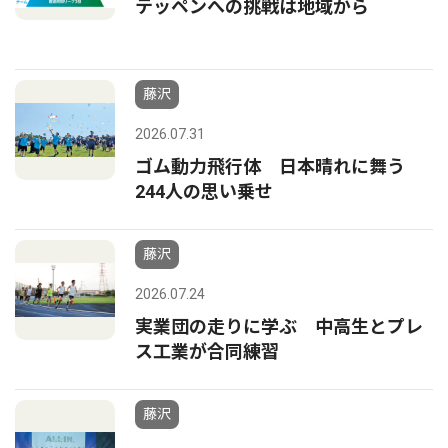
テッペンへの挑戦は地域から
藤沢
2026.07.31
ゴム動力飛行体 日本晴れに舞う
244人の思い乗せ
藤沢
2026.07.24
実業団の走りに学ぶ 中高生とプレ
ス工業が合同練習
藤沢