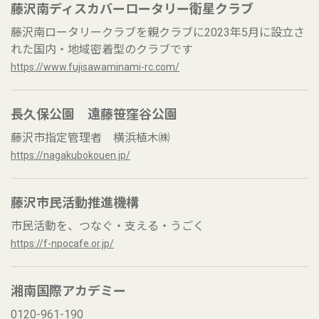
藤沢南ディスカバーロータリー衛星クラブ
藤沢南ロータリークラブを親クラブに2023年5月に設立さ
れた国内・地域密着型のクラブです
https://www.fujisawaminami-rc.com/
長久保公園 遠藤笹窪谷公園
藤沢市指定管理者 横浜植木㈱
https://nagakubokouen.jp/
藤沢市民活動推進機構
市民活動を、つなぐ・支える・うごく
https://f-npocafe.or.jp/
湘南国際アカデミー
0120-961-190