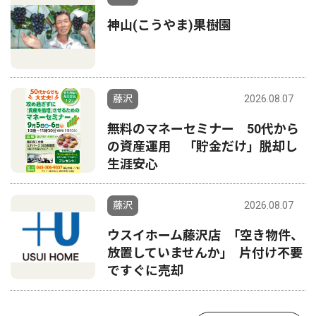
神山(こうやま)果樹園
藤沢
2026.08.07
無料のマネーセミナー 50代から
の資産運用 「貯金だけ」脱却し
生涯安心
藤沢
2026.08.07
ウスイホーム藤沢店 ｢空き物件、
放置していませんか｣ 片付け不要
ですぐに売却