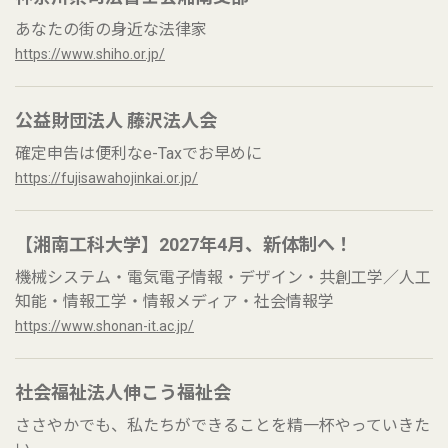
あなたの街の身近な法律家
https://www.shiho.or.jp/
公益財団法人 藤沢法人会
確定申告は便利なe-Taxでお早めに
https://fujisawahojinkai.or.jp/
【湘南工科大学】2027年4月、新体制へ！
機械システム・電気電子情報・デザイン・共創工学／人工
知能・情報工学・情報メディア・社会情報学
https://www.shonan-it.ac.jp/
社会福祉法人伸こう福祉会
ささやかでも、私たちができることを精一杯やっていきた