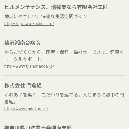
ビルメンテナンス、清掃業なら有限会社工匠
地球にやさしい、快適な生活空間づくり
http://fujisawa-kosho.com/
藤沢湘南台病院
からだづくりから、医療・保健・福祉サービスで、健康を
トータルサポート
http://www.fj-shonandai.jp/
株式会社 門倉組
ふれあいを築く、こだわりを建てる。人とまちに熱中の門
倉組。
http://www.kadokura.jp/
神奈川県司法書士会湘南支部