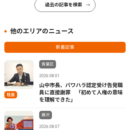
過去の記事を検索
他のエリアのニュース
新着記事
青葉区
2026.08.01
山中市長、パワハラ認定受け告発職
員に直接謝罪 「初めて人権の意味
社会
を理解できた」
藤沢
2026.08.07