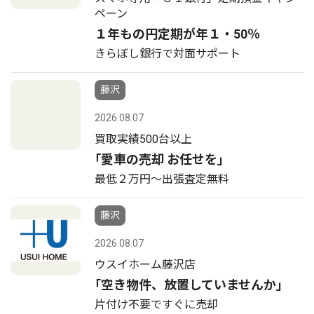
ペーン
１年もの円定期が年１・50％
きらぼし銀行で対面サポート
藤沢
2026.08.07
買取実績500台以上
｢愛車の売却 お任せを｣
最低２万円〜出張査定無料
藤沢
2026.08.07
ウスイホーム藤沢店
｢空き物件、放置していませんか｣
片付け不要ですぐに売却