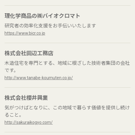
理化学商品の㈱バイオクロマト
研究者の効率化支援をお手伝いいたします
https://www.bicr.co.jp
株式会社田辺工務店
木造住宅を専門とする、地域に根ざした技術者集団の会社
です。
http://www.tanabe-koumuten.co.jp/
株式会社櫻井興業
気がつけばとなりに、この地域で暮らす価値を提供し続け
ること。
http://sakuraikogyo.com/