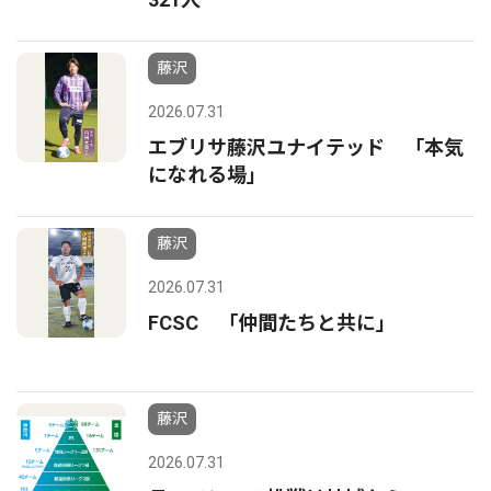
藤沢
2026.07.31
エブリサ藤沢ユナイテッド 「本気
になれる場」
藤沢
2026.07.31
FCSC 「仲間たちと共に」
藤沢
2026.07.31