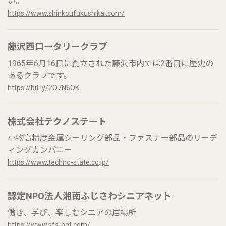
い。
https://www.shinkoufukushikai.com/
藤沢西ロータリークラブ
1965年6月16日に創立された藤沢市内では2番目に歴史の
あるクラブです。
https://bit.ly/2O7N6OK
株式会社テクノステート
小物高精度金属シーリング部品・ファスナー部品のリーデ
ィングカンパニー
https://www.techno-state.co.jp/
認定NPO法人湘南ふじさわシニアネット
働き、学び、楽しむシニアの居場所
https://www.sfs-net.com/