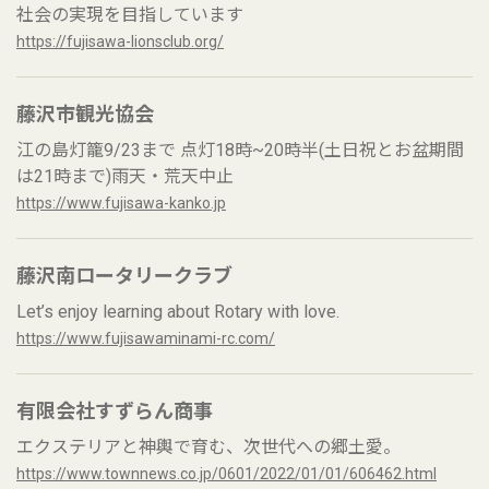
社会の実現を目指しています
https://fujisawa-lionsclub.org/
藤沢市観光協会
江の島灯籠9/23まで 点灯18時~20時半(土日祝とお盆期間
は21時まで)雨天・荒天中止
https://www.fujisawa-kanko.jp
藤沢南ロータリークラブ
Let’s enjoy learning about Rotary with love.
https://www.fujisawaminami-rc.com/
有限会社すずらん商事
エクステリアと神輿で育む、次世代への郷土愛。
https://www.townnews.co.jp/0601/2022/01/01/606462.html