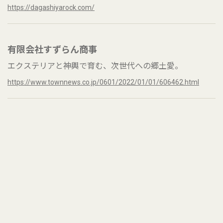
https://dagashiyarock.com/
有限会社すずらん商事
エクステリアと神輿で育む、次世代への郷土愛。
https://www.townnews.co.jp/0601/2022/01/01/606462.html