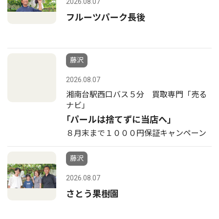
2026.08.07
フルーツパーク長後
藤沢
2026.08.07
湘南台駅西口バス５分 買取専門「売る
ナビ」
｢パールは捨てずに当店へ｣
８月末まで１０００円保証キャンペーン
藤沢
2026.08.07
さとう果樹園