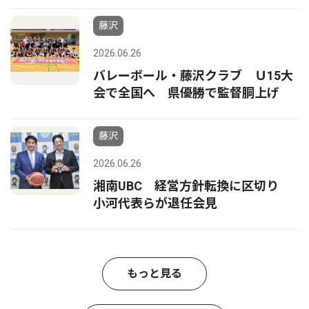
藤沢
2026.06.26
バレーボール・藤沢クラブ Ｕ15大
会で全国へ 県優勝で監督胴上げ
藤沢
2026.06.26
湘南UBC 経営方針転換に区切り
小河代表らが退任会見
もっと見る