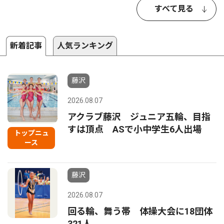
すべて見る
新着記事
人気ランキング
藤沢
2026.08.07
アクラブ藤沢 ジュニア五輪、目指
すは頂点 ASで小中学生6人出場
トップニュ
ース
藤沢
2026.08.07
回る輪、舞う帯 体操大会に18団体
321人