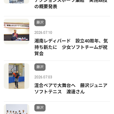
アクションスポーツ集結 実施競技
の概要発表
藤沢
2026.07.10
湘南レディバード 設立40周年、気
持ち新たに 少女ソフトチームが祝
賀会
藤沢
2026.07.03
混合ペアで大舞台へ 藤沢ジュニア
ソフトテニス 渡邊さん
藤沢