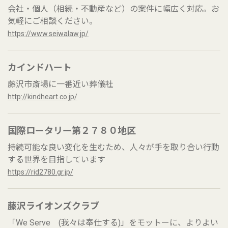
会社・個人（相続・不動産など）の案件に幅広く対応。お
気軽にご相談ください。
https://www.seiwalaw.jp/
カインドハート
藤沢市斎場に一番近い葬儀社
http://kindheart.co.jp/
国際ロータリー第２７８０地区
持続可能な良い変化を生むため、人々が手を取り合い行動
する世界を目指しています
https://rid2780.gr.jp/
藤沢ライオンズクラブ
「We Serve (我々は奉仕する)」をモットーに、よりよい