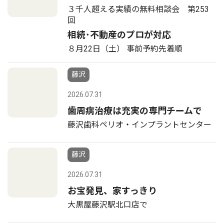
３千人超える実績の無料相談会 第253
回
相続･不動産のプロが対応
８月22日（土） 事前予約先着順
藤沢
2026.07.31
歯周病治療は充実の専門チームで
藤沢歯科ペリオ・インプラントセンター
藤沢
2026.07.31
お宝発見、家すっきり
大黒屋藤沢駅北口店で