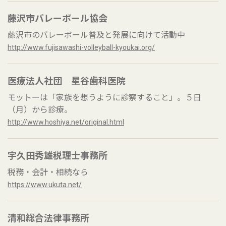
藤沢市バレーボール協会
藤沢市のバレーボール普及と発展に向けて活動中
http://www.fujisawashi-volleyball-kyoukai.org/
医療法人社団 星谷歯科医院
モットーは「家族を想うように診察すること」。５日
（月）から診療。
http://www.hoshiya.net/original.html
宇久田秀雄税理士事務所
税務・会計・相続なら
https://www.ukuta.net/
清和総合法律事務所