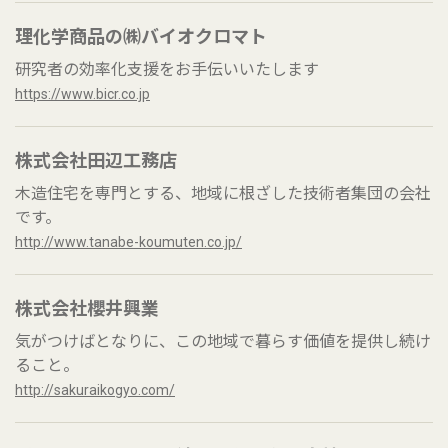
理化学商品の㈱バイオクロマト
研究者の効率化支援をお手伝いいたします
https://www.bicr.co.jp
株式会社田辺工務店
木造住宅を専門とする、地域に根ざした技術者集団の会社
です。
http://www.tanabe-koumuten.co.jp/
株式会社櫻井興業
気がつけばとなりに、この地域で暮らす価値を提供し続け
ること。
http://sakuraikogyo.com/