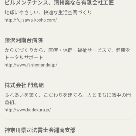
ビルメンテナンス、清掃業なら有限会社工匠
地球にやさしい、快適な生活空間づくり
http://fujisawa-kosho.com/
藤沢湘南台病院
からだづくりから、医療・保健・福祉サービスで、健康を
トータルサポート
http://www.fj-shonandai.jp/
株式会社 門倉組
ふれあいを築く、こだわりを建てる。人とまちに熱中の門
倉組。
http://www.kadokura.jp/
神奈川県司法書士会湘南支部