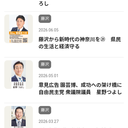
ろし
藤沢
2026.06.05
藤沢から新時代の神奈川を㉑ 県民
の生活と経済守る
藤沢
2026.05.01
意見広告 園芸博、成功への架け橋に
自由民主党 衆議院議員 星野つよし
藤沢
2026.03.27