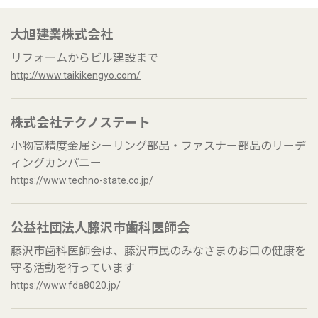
大旭建業株式会社
リフォームからビル建設まで
http://www.taikikengyo.com/
株式会社テクノステート
小物高精度金属シーリング部品・ファスナー部品のリーデ
ィングカンパニー
https://www.techno-state.co.jp/
公益社団法人藤沢市歯科医師会
藤沢市歯科医師会は、藤沢市民のみなさまのお口の健康を
守る活動を行っています
https://www.fda8020.jp/