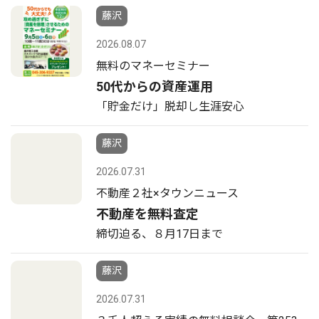
藤沢
2026.08.07
無料のマネーセミナー
50代からの資産運用
「貯金だけ」脱却し生涯安心
藤沢
2026.07.31
不動産２社×タウンニュース
不動産を無料査定
締切迫る、８月17日まで
藤沢
2026.07.31