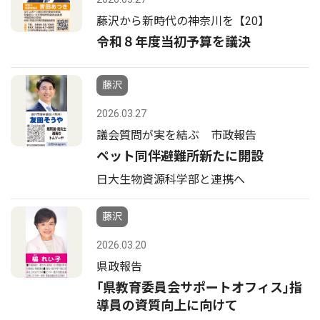
藤沢から新時代の神奈川を【20】
令和８年度当初予算を議決
藤沢
2026.03.27
議会質問が実を結ぶ 市政報告
ペット同伴避難所新たに開設
日大生物資源科学部と連携へ
藤沢
2026.03.20
県政報告
｢県教育委員会サポートオフィス｣指
導員の資質向上に向けて