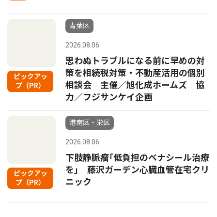
青葉区
2026.08.06
思わぬトラブルになる前に早めの対
策を相続税対策・不動産活用の個別
ピックアッ
相談会 主催／旭化成ホームズ 協
プ（PR）
力／フジサンケイ企画
港南区・栄区
2026.08.06
下肢静脈瘤｢低負担のベナシール治療
を｣ 藤沢ガーデン心臓血管在宅クリ
ピックアッ
ニック
プ（PR）