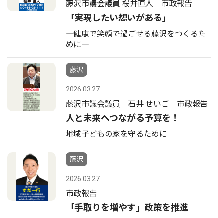
藤沢市議会議員 桜井直人 市政報告
「実現したい想いがある」
―健康で笑顔で過ごせる藤沢をつくるた
めに―
藤沢
2026.03.27
藤沢市議会議員 石井 せいご 市政報告
人と未来へつながる予算を！
地域子どもの家を守るために
藤沢
2026.03.27
市政報告
「手取りを増やす」政策を推進