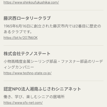
https://www.shinkoufukushikai.com/
藤沢西ロータリークラブ
1965年6月16日に創立された藤沢市内では2番目に歴史の
あるクラブです。
https://bit.ly/2O7N6OK
株式会社テクノステート
小物高精度金属シーリング部品・ファスナー部品のリーデ
ィングカンパニー
https://www.techno-state.co.jp/
認定NPO法人湘南ふじさわシニアネット
働き、学び、楽しむシニアの居場所
https://www.sfs-net.com/