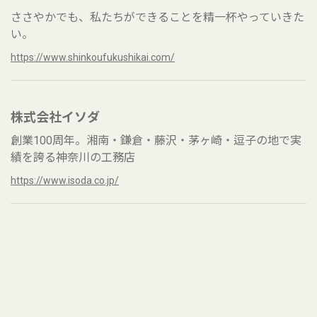
ささやかでも、私たちができることを精一杯やっていきた
い。
https://www.shinkoufukushikai.com/
株式会社イソダ
創業100周年。湘南・鎌倉・藤沢・茅ヶ崎・逗子の地で実
績を誇る神奈川の工務店
https://www.isoda.co.jp/