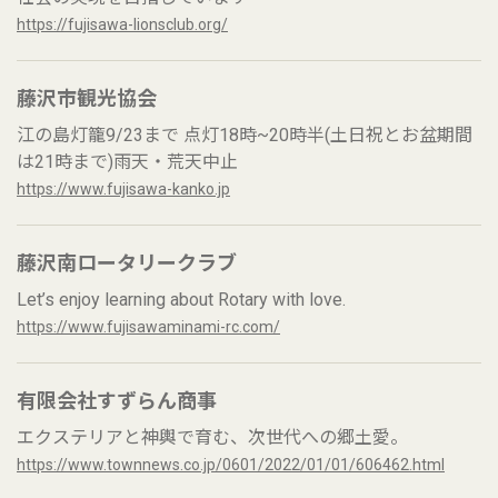
https://fujisawa-lionsclub.org/
藤沢市観光協会
江の島灯籠9/23まで 点灯18時~20時半(土日祝とお盆期間
は21時まで)雨天・荒天中止
https://www.fujisawa-kanko.jp
藤沢南ロータリークラブ
Let’s enjoy learning about Rotary with love.
https://www.fujisawaminami-rc.com/
有限会社すずらん商事
エクステリアと神輿で育む、次世代への郷土愛。
https://www.townnews.co.jp/0601/2022/01/01/606462.html