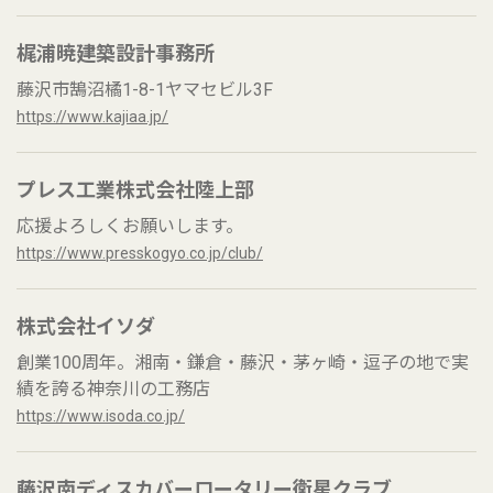
梶浦暁建築設計事務所
藤沢市鵠沼橘1-8-1ヤマセビル3F
https://www.kajiaa.jp/
プレス工業株式会社陸上部
応援よろしくお願いします。
https://www.presskogyo.co.jp/club/
株式会社イソダ
創業100周年。湘南・鎌倉・藤沢・茅ヶ崎・逗子の地で実
績を誇る神奈川の工務店
https://www.isoda.co.jp/
藤沢南ディスカバーロータリー衛星クラブ