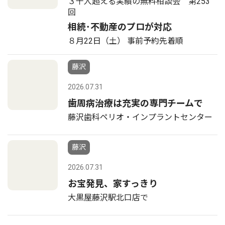
３千人超える実績の無料相談会 第253
回
相続･不動産のプロが対応
８月22日（土） 事前予約先着順
藤沢
2026.07.31
歯周病治療は充実の専門チームで
藤沢歯科ペリオ・インプラントセンター
藤沢
2026.07.31
お宝発見、家すっきり
大黒屋藤沢駅北口店で