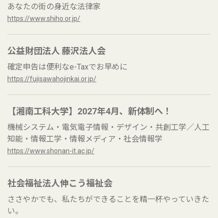
あなたの街の身近な法律家
https://www.shiho.or.jp/
公益財団法人 藤沢法人会
確定申告は便利なe-Taxでお早めに
https://fujisawahojinkai.or.jp/
【湘南工科大学】2027年4月、新体制へ！
機械システム・電気電子情報・デザイン・共創工学／人工
知能・情報工学・情報メディア・社会情報学
https://www.shonan-it.ac.jp/
社会福祉法人伸こう福祉会
ささやかでも、私たちができることを精一杯やっていきた
い。