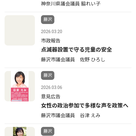
神奈川県議会議員 脇れい子
藤沢
2026.03.20
市政報告
点滅器設置で守る児童の安全
藤沢市議会議員 佐野 ひろし
藤沢
2026.03.06
意見広告
女性の政治参加で多様な声を政策へ
藤沢市議会議員 谷津 えみ
藤沢