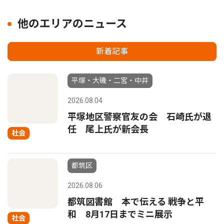
他のエリアのニュース
新着記事
平塚・大磯・二宮・中井
2026.08.04
平塚地区警察官友の会 石崎氏が退
任 尾上氏が新会長
社会
都筑区
2026.08.06
都筑図書館 本で伝える 戦争と平
和 8月17日までミニ展示
社会