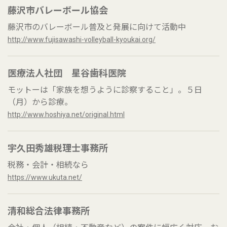
藤沢市バレーボール協会
藤沢市のバレーボール普及と発展に向けて活動中
http://www.fujisawashi-volleyball-kyoukai.org/
医療法人社団 星谷歯科医院
モットーは「家族を想うように診察すること」。５日
（月）から診療。
http://www.hoshiya.net/original.html
宇久田秀雄税理士事務所
税務・会計・相続なら
https://www.ukuta.net/
清和総合法律事務所