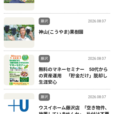
藤沢
2026.08.07
神山(こうやま)果樹園
藤沢
2026.08.07
無料のマネーセミナー 50代から
の資産運用 「貯金だけ」脱却し
生涯安心
藤沢
2026.08.07
ウスイホーム藤沢店 ｢空き物件、