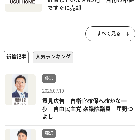
放置していませんか｣ 片付け不要
ですぐに売却
すべて見る
新着記事
人気ランキング
藤沢
2026.07.10
意見広告 自衛官確保へ確かな一
歩 自由民主党 衆議院議員 星野つ
よし
藤沢