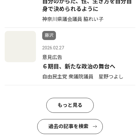
自分のからだ、性、生き方を自分自
身で決められるように
神奈川県議会議員 脇れい子
藤沢
2026.02.27
意見広告
６期目、新たな政治の舞台へ
自由民主党 衆議院議員 星野つよし
もっと見る
過去の記事を検索