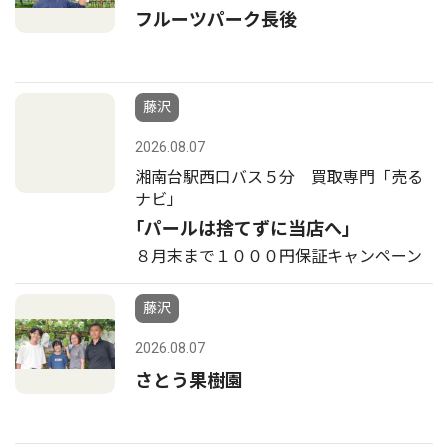
フルーツパーク長後
藤沢
2026.08.07
湘南台駅西口バス５分 買取専門「売る
ナビ」
｢パールは捨てずに当店へ｣
８月末まで１０００円保証キャンペーン
藤沢
2026.08.07
さとう果樹園