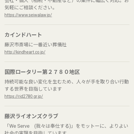
会社・個人（相続・不動産など）の案件に幅広く対応。お
気軽にご相談ください。
https://www.seiwalaw.jp/
カインドハート
藤沢市斎場に一番近い葬儀社
http://kindheart.co.jp/
国際ロータリー第２７８０地区
持続可能な良い変化を生むため、人々が手を取り合い行動
する世界を目指しています
https://rid2780.gr.jp/
藤沢ライオンズクラブ
「We Serve (我々は奉仕する)」をモットーに、よりよい
社会の実現を目指しています