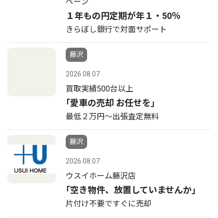
ペーン
１年もの円定期が年１・50％
きらぼし銀行で対面サポート
藤沢
2026.08.07
買取実績500台以上
｢愛車の売却 お任せを｣
最低２万円〜出張査定無料
藤沢
2026.08.07
ウスイホーム藤沢店
｢空き物件、放置していませんか｣
片付け不要ですぐに売却