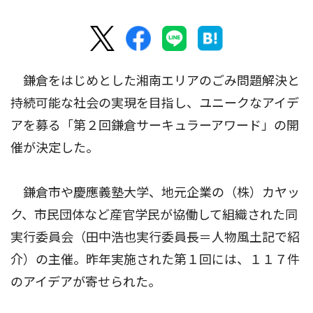
鎌倉をはじめとした湘南エリアのごみ問題解決と
持続可能な社会の実現を目指し、ユニークなアイデ
アを募る「第２回鎌倉サーキュラーアワード」の開
催が決定した。
鎌倉市や慶應義塾大学、地元企業の（株）カヤッ
ク、市民団体など産官学民が協働して組織された同
実行委員会（田中浩也実行委員長＝人物風土記で紹
介）の主催。昨年実施された第１回には、１１７件
のアイデアが寄せられた。