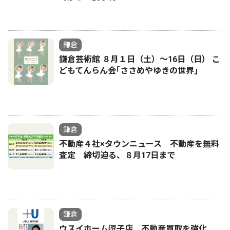
鎌倉
鎌倉芸術館 ８月１日（土）〜16日（日） こ
どもてんらん会｢ささめやゆきの世界｣
鎌倉
不動産４社×タウンニュース 不動産を無料
査定 締切迫る、８月17日まで
鎌倉
ウスイホーム逗子店 不動産買取を強化