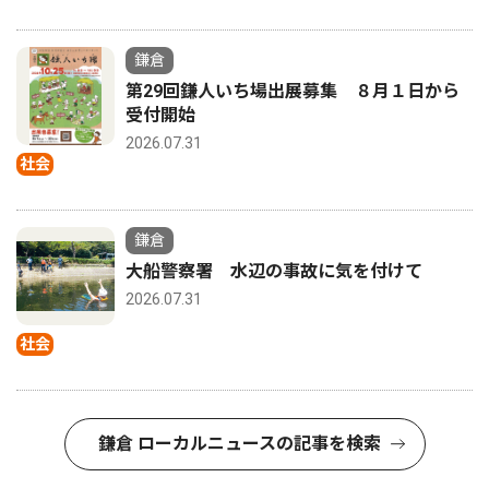
鎌倉
第29回鎌人いち場出展募集 ８月１日から
受付開始
2026.07.31
社会
鎌倉
大船警察署 水辺の事故に気を付けて
2026.07.31
社会
鎌倉 ローカルニュースの記事を検索