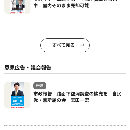
中 室内そのまま売却可能
すべて見る
意見広告・議会報告
鎌倉
市政報告 路面下空洞調査の拡充を 自民
党・無所属の会 志田一宏