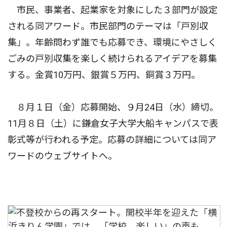
市民、事業者、起業家を対象にした３部門が設定
される同アワード。市民部門のテーマは「戸別収
集」。年齢問わず誰でも応募でき、環境にやさしく
ごみの戸別収集を楽しく続けられるアイデアを募集
する。金賞10万円、銀賞５万円、銅賞３万円。
８月１日（金）応募開始、９月24日（水）締切。
11月８日（土）に鎌倉女子大学大船キャンパスで表
彰式等が行われる予定。応募の詳細については同ア
ワードのウェブサイトへ。