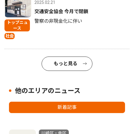
2025.02.21
交通安全協会 今月で閉鎖
警察の非現金化に伴い
トップニュ
ース
社会
もっと見る
他のエリアのニュース
新着記事
川崎区・幸区