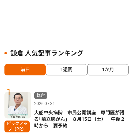
鎌倉 人気記事ランキング
前日
1週間
1か月
1
鎌倉
2026.07.31
大船中央病院 市民公開講座 専門医が語
る｢前立腺がん｣ ８月15日（土） 午後２
ピックアッ
時から 要予約
プ（PR）