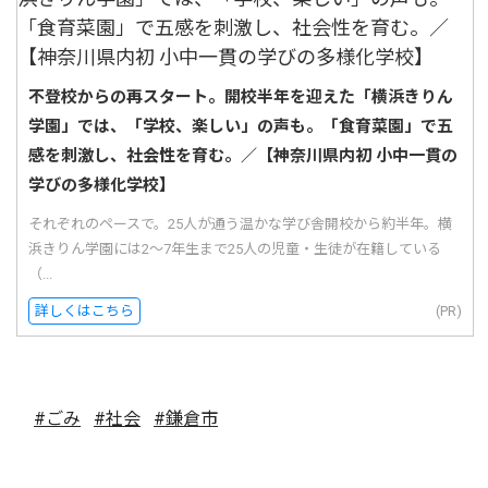
不登校からの再スタート。開校半年を迎えた「横浜きりん
学園」では、「学校、楽しい」の声も。「食育菜園」で五
感を刺激し、社会性を育む。／【神奈川県内初 小中一貫の
学びの多様化学校】
それぞれのペースで。25人が通う温かな学び舎開校から約半年。横
浜きりん学園には2〜7年生まで25人の児童・生徒が在籍している
（...
詳しくはこちら
(PR)
#ごみ
#社会
#鎌倉市