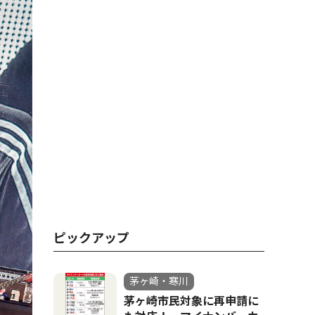
ピックアップ
茅ヶ崎・寒川
茅ヶ崎市民対象に再申請に