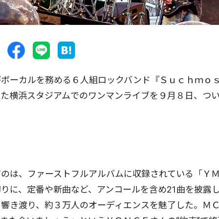
ボーカルを務める６人組ロックバンド『Ｓｕｃｈｍｏ
きた横浜スタジアムでのワンマンライブを９月８日、つ
のは、ファーストフルアルバムに収録されている「Ｙ
りに、定番や新曲など、アンコールを含め21曲を披露
く響き渡り、約３万人のオーディエンスを魅了した。Ｍ