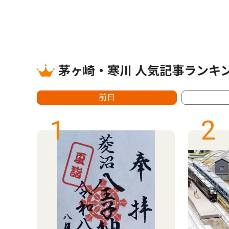
茅ヶ崎・寒川 人気記事ランキ
前日
1
2