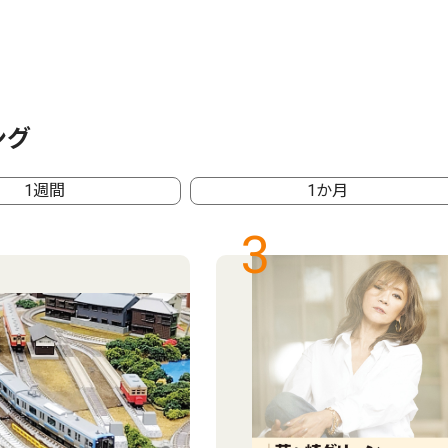
ング
1週間
1か月
3