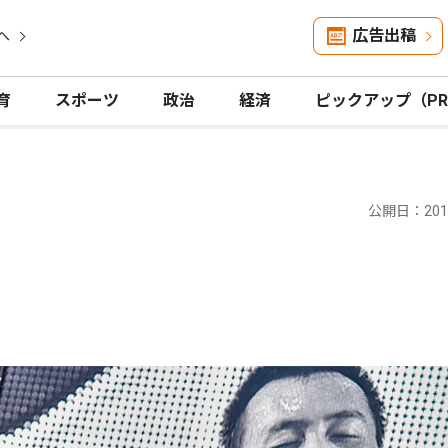
広告出稿
へ
育
スポーツ
政治
経済
ピックアップ（P
公開日：2019