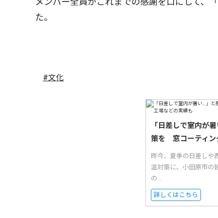
メンバー全員がこれまでの感謝を口にして、「
た。
#文化
「日差しで室内が暑
策を 窓コーティン
昨今、夏季の日差しや西
温対策に、小田原市の
の...
詳しくはこちら