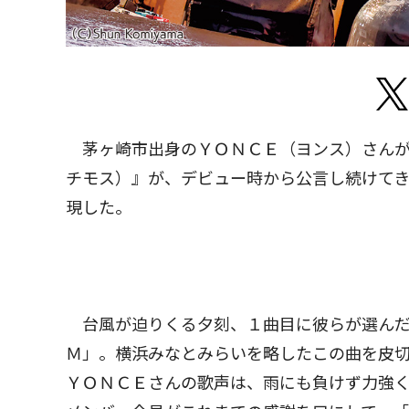
茅ヶ崎市出身のＹＯＮＣＥ（ヨンス）さんが
チモス）』が、デビュー時から公言し続けて
現した。
台風が迫りくる夕刻、１曲目に彼らが選んだ
Ｍ」。横浜みなとみらいを略したこの曲を皮切
ＹＯＮＣＥさんの歌声は、雨にも負けず力強