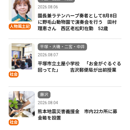
2026.08.06
園長兼ラテンハープ奏者として8月8日
に野毛山動物園で演奏会を行う 田村
人物風土記
理恵さん 西区老松町在勤 52歳
平塚・大磯・二宮・中井
2026.08.07
平塚市立土屋小学校 「お金がぐるぐる
回ってた」 吉沢郵便局が出前授業
社会
藤沢
2026.08.04
熊本地震災害義援金 市内22カ所に募
金箱を設置
社会