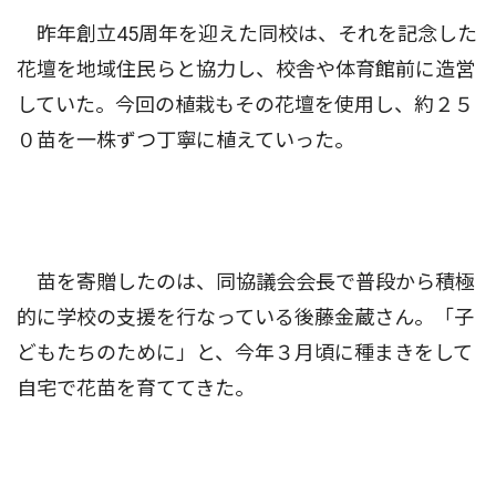
昨年創立45周年を迎えた同校は、それを記念した
花壇を地域住民らと協力し、校舎や体育館前に造営
していた。今回の植栽もその花壇を使用し、約２５
０苗を一株ずつ丁寧に植えていった。
苗を寄贈したのは、同協議会会長で普段から積極
的に学校の支援を行なっている後藤金蔵さん。「子
どもたちのために」と、今年３月頃に種まきをして
自宅で花苗を育ててきた。