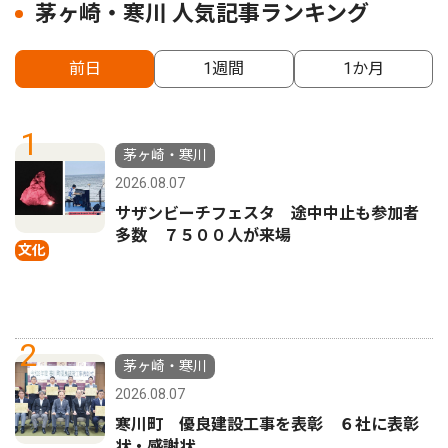
茅ヶ崎・寒川 人気記事ランキング
前日
1週間
1か月
1
茅ヶ崎・寒川
2026.08.07
サザンビーチフェスタ 途中中止も参加者
多数 ７５００人が来場
文化
2
茅ヶ崎・寒川
2026.08.07
寒川町 優良建設工事を表彰 ６社に表彰
状・感謝状