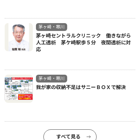
茅ヶ崎・寒川
茅ヶ崎セントラルクリニック 働きながら
人工透析 茅ケ崎駅歩５分 夜間透析に対
応
茅ヶ崎・寒川
我が家の収納不足はサニーＢＯＸで解決
すべて見る