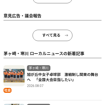
意見広告・議会報告
すべて見る
茅ヶ崎・寒川 ローカルニュースの新着記事
茅ヶ崎・寒川
旭が丘中女子卓球部 激戦制し関東の舞台
へ 「全国大会目指したい」
2026.08.07
社会