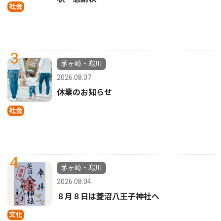
社会
3
茅ヶ崎・寒川
2026.08.07
休業のお知らせ
社会
4
茅ヶ崎・寒川
2026.08.04
８月８日は菱沼八王子神社へ
文化