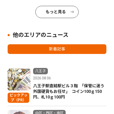
もっと見る
他のエリアのニュース
新着記事
八王子
2026.08.06
八王子駅直結駅ビル３階 ｢保管に迷う
外国硬貨もお任せ｣ コイン100ｇ150
ピックアッ
円、札10ｇ100円
プ（PR）
中区・西区・南区