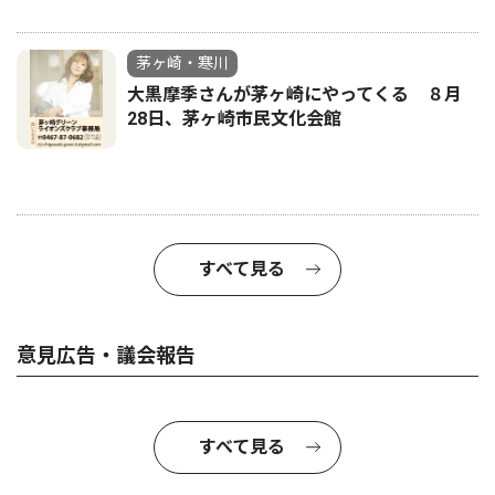
茅ヶ崎・寒川
大黒摩季さんが茅ヶ崎にやってくる ８月
28日、茅ヶ崎市民文化会館
すべて見る
意見広告・議会報告
すべて見る