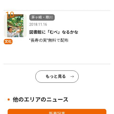
10
茅ヶ崎・寒川
2018.11.16
図書館に「むべ」なるかな
"長寿の実"無料で配布
文化
もっと見る
他のエリアのニュース
新着記事