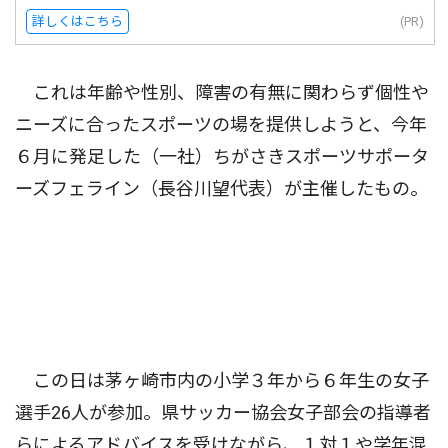
詳しくはこちら
(PR)
これは年齢や性別、障害の有無に関わらず個性や
ニーズに合ったスポーツの場を提供しようと、今年
６月に発足した（一社）ちがさきスポーツサポータ
ーズフェライン（長谷川望代表）が主催したもの。
この日は茅ヶ崎市内の小学３年から６年生の女子
選手26人が参加。県サッカー協会女子部会の指導者
らによるアドバイスを受けながら、１対１や学年混