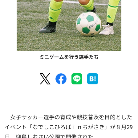
ミニゲームを行う選手たち
女子サッカー選手の育成や競技普及を目的とした
イベント「なでしこひろばｉｎちがさき」が８月29
日、柳島しおさい公園で開催された。