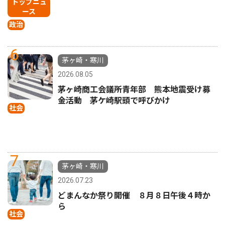
トップニュ
ース
政治
6
茅ヶ崎・寒川
2026.08.05
茅ヶ崎商工会議所青年部 熊本地震受け募
金活動 茅ケ崎駅頭で呼びかけ
社会
7
茅ヶ崎・寒川
2026.07.23
どまんなか祭り開催 ８月８日午後４時か
ら
社会