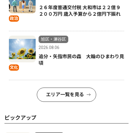
２６年度普通交付税 大和市は２２億９
２００万円 歳入予算から２億円下振れ
政治
旭区・瀬谷区
2026.08.06
追分・矢指市民の森 大輪のひまわり見
頃
文化
エリア一覧を見る
ピックアップ