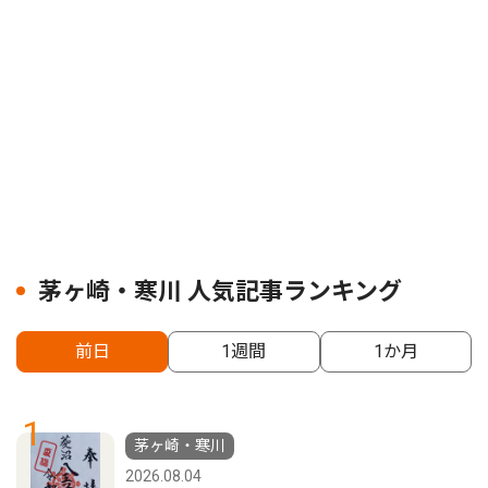
茅ヶ崎・寒川 人気記事ランキング
前日
1週間
1か月
1
茅ヶ崎・寒川
2026.08.04