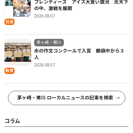
プレンティーズ アイス大食い盛況 炎天下
の中、激戦を展開
2026.08.07
社会
茅ヶ崎・寒川
水の作文コンクールで入賞 鶴嶺中から３
人
2026.08.07
教育
茅ヶ崎・寒川 ローカルニュースの記事を検索
コラム