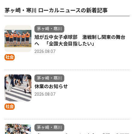
茅ヶ崎・寒川 ローカルニュースの新着記事
茅ヶ崎・寒川
旭が丘中女子卓球部 激戦制し関東の舞台
へ 「全国大会目指したい」
2026.08.07
社会
茅ヶ崎・寒川
休業のお知らせ
2026.08.07
社会
茅ヶ崎・寒川