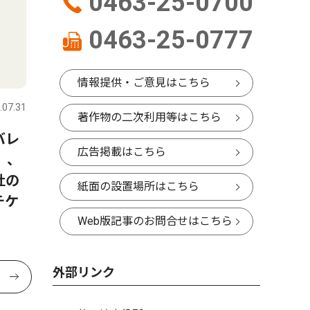
0463-25-0700
0463-25-0777
情報提供・ご意見はこちら
.07.31
著作物の二次利用等はこちら
バレ
広告掲載はこちら
）、
杜の
紙面の設置場所はこちら
チケ
Web版記事のお問合せはこちら
外部リンク