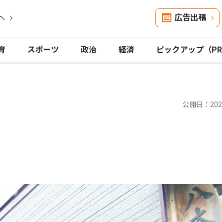
広告出稿
へ
育
スポーツ
政治
経済
ピックアップ（P
公開日：2024