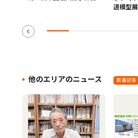
ショ
道模型展
他のエリアのニュース
新着記事