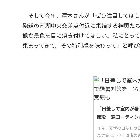
そして今年、澤木さんが「ぜひ注目してほし
砲道の南湖中央交差点付近に集結する神輿た
観な景色を目に焼き付けてほしい。私にとっ
集まってきて。その特別感を味わって」と呼び
「日差しで室内が暑
策を 窓コーティン
昨今、夏季の日差しや西
温対策に、小田原市の