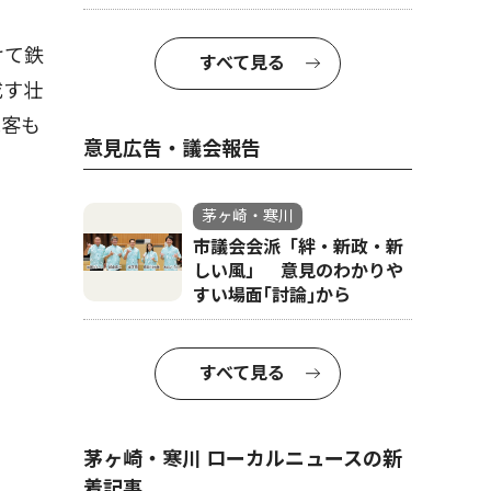
けて鉄
すべて見る
成す壮
観客も
意見広告・議会報告
茅ヶ崎・寒川
市議会会派「絆・新政・新
しい風」 意見のわかりや
すい場面｢討論｣から
すべて見る
茅ヶ崎・寒川 ローカルニュースの新
着記事