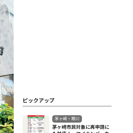
ピックアップ
茅ヶ崎・寒川
茅ヶ崎市民対象に再申請に