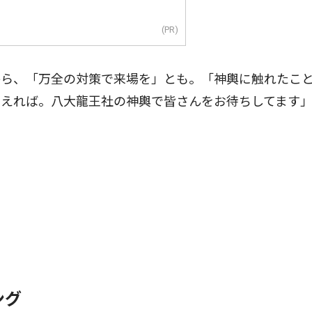
(PR)
ら、「万全の対策で来場を」とも。「神輿に触れたこ
らえれば。八大龍王社の神輿で皆さんをお待ちしてます
ング