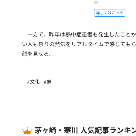
の...
詳しくはこちら
一方で、昨年は熱中症患者も発生したことか
い人も祭りの熱気をリアルタイムで感じても
顔を見せる。
#文化
#祭
茅ヶ崎・寒川 人気記事ランキ