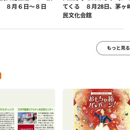
 ８月６日〜８日
てくる ８月28日、茅ヶ
民文化会館
もっと見る