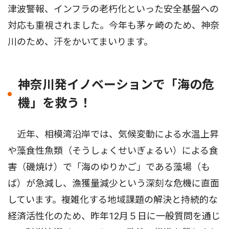
津波警報、インフラの老朽化といった安全基盤への
対応も重視されました。今年も茅ヶ崎のため、神奈
川のため、汗をかいてまいります。
神奈川発イノベーションで「海の危
機」を救う！
近年、相模湾沿岸では、気候変動による水温上昇
や藻食性魚類（そうしょくせいぎょるい）による食
害（磯焼け）で「海のゆりかご」である藻場（も
ば）が急減し、漁獲量減少という深刻な危機に直面
しています。複雑化する地域課題の解決と持続的な
経済活性化のため、昨年12月５日に一般質問を通じ