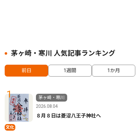
茅ヶ崎・寒川 人気記事ランキング
前日
1週間
1か月
1
茅ヶ崎・寒川
2026.08.04
８月８日は菱沼八王子神社へ
文化