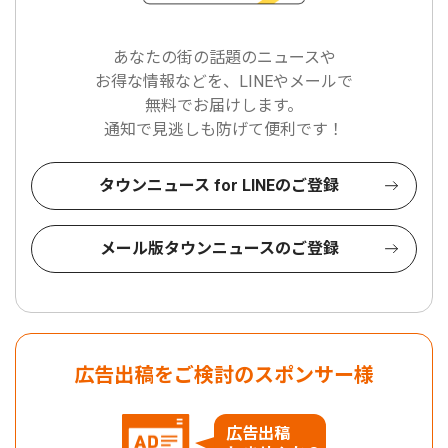
あなたの街の話題のニュースや
お得な情報などを、LINEやメールで
無料でお届けします。
通知で見逃しも防げて便利です！
タウンニュース for LINEのご登録
メール版タウンニュースのご登録
広告出稿をご検討のスポンサー様
広告出稿