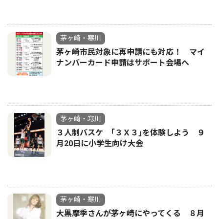
茅ヶ崎・寒川
茅ヶ崎市民対象に再申請にも対応！ マイ
ナンバーカード申請はサポート会場へ
茅ヶ崎・寒川
３人制バスケ ｢３Ｘ３｣を体験しよう ９
月20日に小学生向け大会
茅ヶ崎・寒川
大黒摩季さんが茅ヶ崎にやってくる ８月