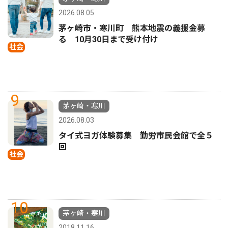
2026.08.05
茅ヶ崎市・寒川町 熊本地震の義援金募
る 10月30日まで受け付け
社会
9
茅ヶ崎・寒川
2026.08.03
タイ式ヨガ体験募集 勤労市民会館で全５
回
社会
10
茅ヶ崎・寒川
2018.11.16