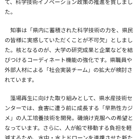
て、科学技術イノベーション政策の推進を質しまし
た。
知事は「県内に蓄積された科学技術の力を、県民
の皆様に実感していただくことが不可欠」としまし
た。核となるのが、大学の研究成果と企業などを結
びつけるコーディネート機能の強化です。県職員や
外部人材による「社会実装チーム」の拡大が検討さ
れています。
藻場再生に向けた取り組みとして、県水産技術セ
ンターでは、食害に遭う前に成長する「早熟性カジ
メ」の人工培養技術を開発。磯焼け克服への希望と
なっています。さらに、人が船で移動する負担を軽
減するため、水中・水上ドローンを連携させた新た