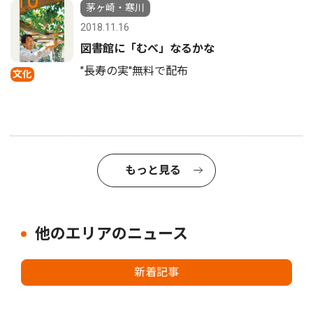
10
茅ヶ崎・寒川
2018.11.16
図書館に「むべ」なるかな
"長寿の実"無料で配布
文化
もっと見る
他のエリアのニュース
新着記事