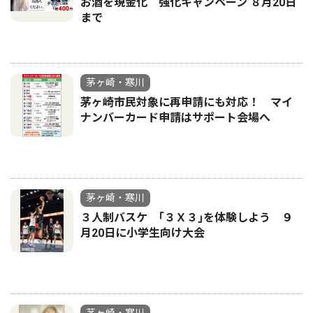
お酒を現金化 強化キャンペーン ８月20日
まで
茅ヶ崎・寒川
茅ヶ崎市民対象に再申請にも対応！ マイ
ナンバーカード申請はサポート会場へ
茅ヶ崎・寒川
３人制バスケ ｢３Ｘ３｣を体験しよう ９
月20日に小学生向け大会