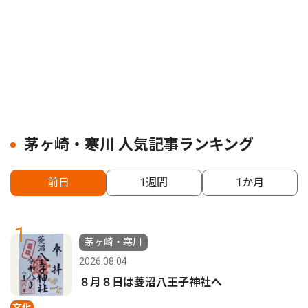
茅ヶ崎・寒川 人気記事ランキング
前日
1週間
1か月
1
茅ヶ崎・寒川
2026.08.04
８月８日は菱沼八王子神社へ
文化