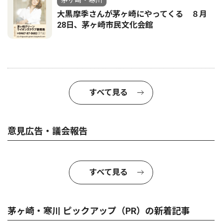
茅ヶ崎・寒川
大黒摩季さんが茅ヶ崎にやってくる ８月
28日、茅ヶ崎市民文化会館
すべて見る
意見広告・議会報告
すべて見る
茅ヶ崎・寒川 ピックアップ（PR）の新着記事