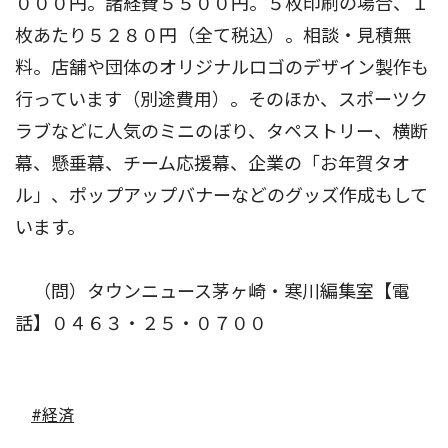
０００円。諸経費５５００円。５枚印刷の場合、１
枚あたり５２８０円（全て税込）。相談・見積無
料。店舗や団体のオリジナルロゴのデザイン製作も
行っています（別途費用）。そのほか、スポーツク
ラブなどに人気のミニのぼり、タペストリー、横断
幕、懸垂幕、チーム応援幕、企業の「お年賀タオ
ル」、ポップアップバナーなどのグッズ作成もして
います。
（問）タウンニュース茅ヶ崎・寒川編集室【電
話】０４６３・２５・０７００
#経済