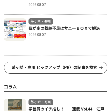
2026.08.07
茅ヶ崎・寒川
我が家の収納不足はサニーＢＯＸで解決
2026.08.07
茅ヶ崎・寒川 ピックアップ（PR）の記事を検索
コラム
茅ヶ崎・寒川
学芸員のイチ推し！ －連載 Vol.44－江戸