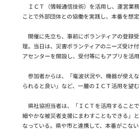
ＩＣＴ（情報通信技術）を活用し、運営業務
ことで外部団体との協働を実践し、本番を想
開催に先立ち、事前にボランティアの登録受
理。当日は、災害ボランティアのニーズ受け
アセンターを開設し、受付等にもアプリを活
参加者からは、「電波状況や、機器が使えな
られると良い」など、一層のＩＣＴ活用を望
県社協担当者は、「ＩＣＴを活用することで
細やかな被災者支援にまわすこともできる」
なっている。県や市と連携して、本番がこな