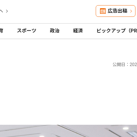
広告出稿
へ
育
スポーツ
政治
経済
ピックアップ（P
公開日：2025