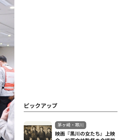
ピックアップ
茅ヶ崎・寒川
映画『黒川の女たち』上映