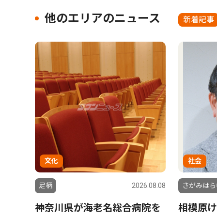
他のエリアのニュース
新着記事
文化
社会
足柄
2026.08.08
さがみはら
神奈川県が海老名総合病院を
相模原け