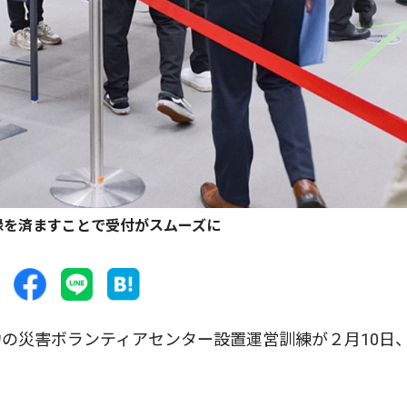
録を済ますことで受付がスムーズに
の災害ボランティアセンター設置運営訓練が２月10日