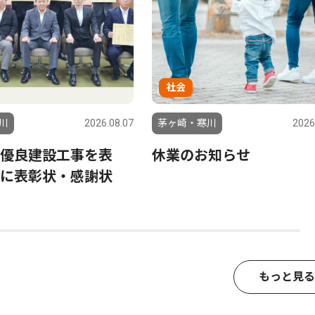
社会
川
2026.08.07
茅ヶ崎・寒川
2026
優良建設工事を表
休業のお知らせ
に表彰状・感謝状
もっと見る