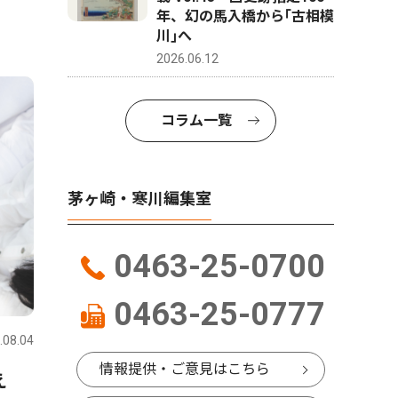
年、幻の馬入橋から｢古相模
川｣へ
2026.06.12
コラム一覧
茅ヶ崎・寒川編集室
0463-25-0700
0463-25-0777
.08.04
情報提供・ご意見はこちら
え