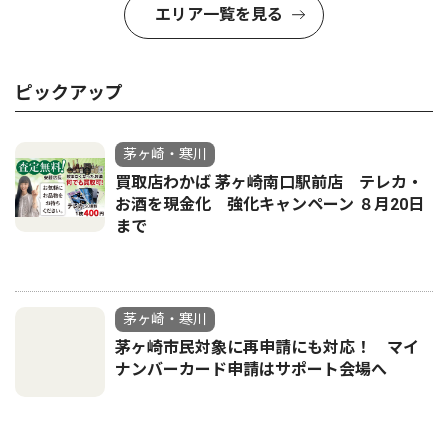
エリア一覧を見る
ピックアップ
茅ヶ崎・寒川
買取店わかば 茅ヶ崎南口駅前店 テレカ・
お酒を現金化 強化キャンペーン ８月20日
まで
茅ヶ崎・寒川
茅ヶ崎市民対象に再申請にも対応！ マイ
ナンバーカード申請はサポート会場へ