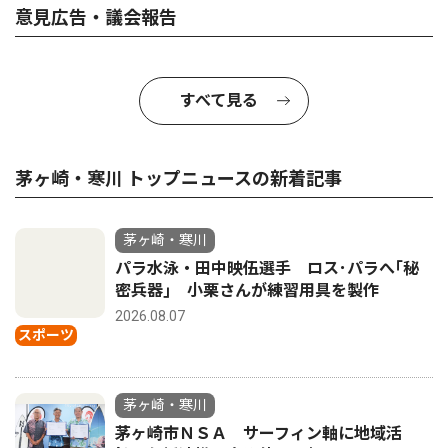
意見広告・議会報告
すべて見る
茅ヶ崎・寒川 トップニュースの新着記事
茅ヶ崎・寒川
パラ水泳・田中映伍選手 ロス･パラへ｢秘
密兵器｣ 小栗さんが練習用具を製作
2026.08.07
スポーツ
茅ヶ崎・寒川
茅ヶ崎市ＮＳＡ サーフィン軸に地域活