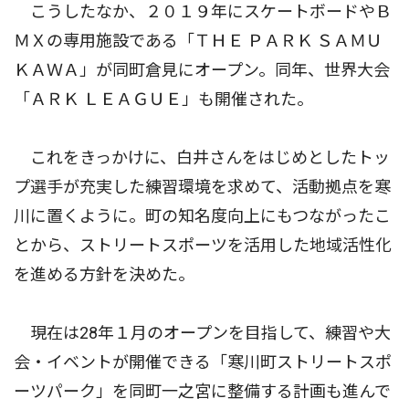
こうしたなか、２０１９年にスケートボードやＢ
ＭＸの専用施設である「ＴＨＥ ＰＡＲＫ ＳＡＭＵ
ＫＡＷＡ」が同町倉見にオープン。同年、世界大会
「ＡＲＫ ＬＥＡＧＵＥ」も開催された。
これをきっかけに、白井さんをはじめとしたトッ
プ選手が充実した練習環境を求めて、活動拠点を寒
川に置くように。町の知名度向上にもつながったこ
とから、ストリートスポーツを活用した地域活性化
を進める方針を決めた。
現在は28年１月のオープンを目指して、練習や大
会・イベントが開催できる「寒川町ストリートスポ
ーツパーク」を同町一之宮に整備する計画も進んで