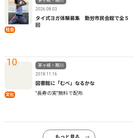
茅ヶ崎・寒川
2026.08.03
タイ式ヨガ体験募集 勤労市民会館で全５
回
社会
10
茅ヶ崎・寒川
2018.11.16
図書館に「むべ」なるかな
"長寿の実"無料で配布
文化
もっと見る