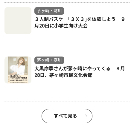
茅ヶ崎・寒川
３人制バスケ ｢３Ｘ３｣を体験しよう ９
月20日に小学生向け大会
茅ヶ崎・寒川
大黒摩季さんが茅ヶ崎にやってくる ８月
28日、茅ヶ崎市民文化会館
すべて見る