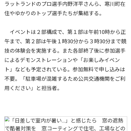
ラットランドのプロ選手内野洋平さんら、寒川町在
住やゆかりのトップ選手たちが集結する。
イベントは２部構成で、第１部は午前10時から正
午まで、第２部は午後１時30分から３時30分まで競
技の体験会を実施する。また各部終了後に参加選手
によるデモンストレーションや「お楽しみイベン
ト」なども予定されている。参加無料で申し込みは
不要。「駐車場が混雑するため公共交通機関をご利
用ください」と担当者。