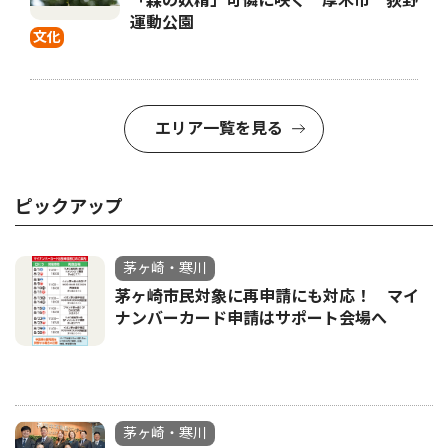
「森の妖精」可憐に咲く 厚木市 荻野
運動公園
文化
エリア一覧を見る
ピックアップ
茅ヶ崎・寒川
茅ヶ崎市民対象に再申請にも対応！ マイ
ナンバーカード申請はサポート会場へ
茅ヶ崎・寒川