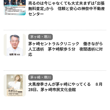
売るのは今じゃなくても大丈夫まずは｢出張
無料査定｣から 信頼と安心の神奈中不動産
センター
茅ヶ崎・寒川
茅ヶ崎セントラルクリニック 働きながら
人工透析 茅ケ崎駅歩５分 夜間透析に対
応
茅ヶ崎・寒川
大黒摩季さんが茅ヶ崎にやってくる ８月
28日、茅ヶ崎市民文化会館