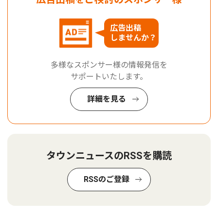
広告出稿
しませんか？
多様なスポンサー様の情報発信を
サポートいたします。
詳細を見る
タウンニュースのRSSを購読
RSSのご登録