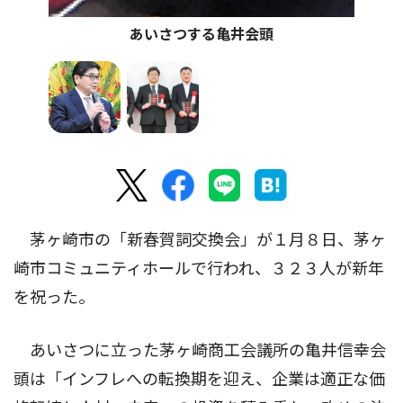
あいさつする亀井会頭
茅ヶ崎市の「新春賀詞交換会」が１月８日、茅ヶ
崎市コミュニティホールで行われ、３２３人が新年
を祝った。
あいさつに立った茅ヶ崎商工会議所の亀井信幸会
頭は「インフレへの転換期を迎え、企業は適正な価