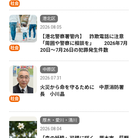
社会
港北区
2026.08.05
【港北警察署管内】 詐欺電話に注意
「周囲や警察に相談を」 2026年7月
社会
20日〜7月26日の犯罪発生件数
中原区
2026.07.31
火災から命を守るために 中原消防署
長 小川晶
社会
厚木・愛川・清川
2026.08.04