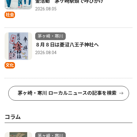
金活動 茅ケ崎駅頭で呼びかけ
2026.08.05
社会
茅ヶ崎・寒川
８月８日は菱沼八王子神社へ
2026.08.04
文化
茅ヶ崎・寒川 ローカルニュースの記事を検索
コラム
茅ヶ崎・寒川