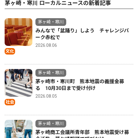
茅ヶ崎・寒川 ローカルニュースの新着記事
茅ヶ崎・寒川
みんなで「盆踊り」しよう チャレンジパ
ーク赤松で
2026.08.06
文化
茅ヶ崎・寒川
茅ヶ崎市・寒川町 熊本地震の義援金募
る 10月30日まで受け付け
2026.08.05
社会
茅ヶ崎・寒川
茅ヶ崎商工会議所青年部 熊本地震受け募