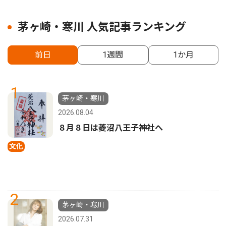
茅ヶ崎・寒川 人気記事ランキング
前日
1週間
1か月
1
茅ヶ崎・寒川
2026.08.04
８月８日は菱沼八王子神社へ
文化
2
茅ヶ崎・寒川
2026.07.31