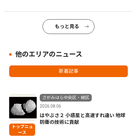
もっと見る
他のエリアのニュース
新着記事
さがみはら中央区・緑区
2026.08.06
はやぶさ２ 小惑星と高速すれ違い 地球
防衛の技術に貢献
トップニュ
ース