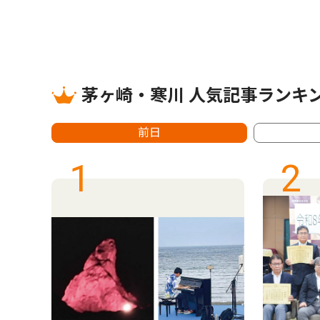
茅ヶ崎・寒川 人気記事ランキ
前日
1
2