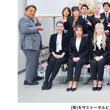
(有)モザミトータル