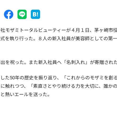
社モザミトータルビューティーが４月１日、茅ヶ崎市
社式を執り行った。８人の新入社員が美容師としての第
出を祝った。また新入社員へ「名刺入れ」が寄贈され
した50年の歴史を振り返り、「これからのモザミを創
さに触れつつ、「素直さとやり続ける力を大切に、誰か
」と熱いエールを送った。