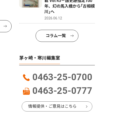
載 Vol.43－国史跡指定100
年、幻の馬入橋から｢古相模
川｣へ
2026.06.12
コラム一覧
茅ヶ崎・寒川編集室
0463-25-0700
0463-25-0777
情報提供・ご意見はこちら