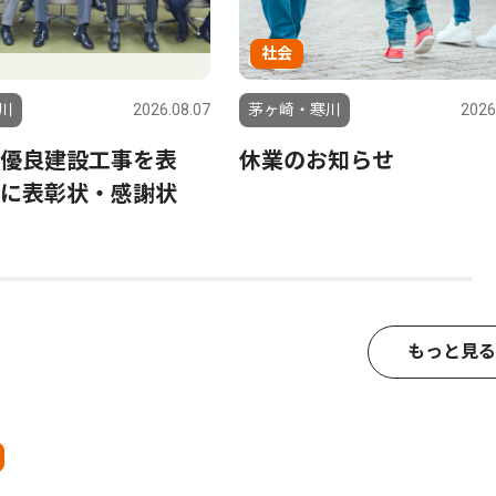
社会
川
2026.08.07
茅ヶ崎・寒川
2026
優良建設工事を表
休業のお知らせ
に表彰状・感謝状
もっと見る