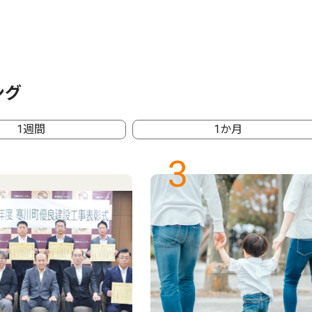
ング
1週間
1か月
3