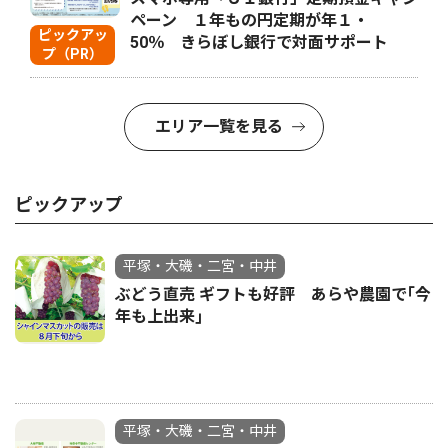
ペーン １年もの円定期が年１・
ピックアッ
50％ きらぼし銀行で対面サポート
プ（PR）
エリア一覧を見る
ピックアップ
平塚・大磯・二宮・中井
ぶどう直売 ギフトも好評 あらや農園で｢今
年も上出来｣
平塚・大磯・二宮・中井