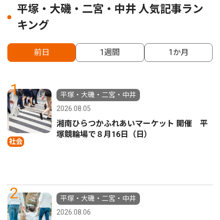
平塚・大磯・二宮・中井 人気記事ラン
キング
前日
1週間
1か月
1
平塚・大磯・二宮・中井
2026.08.05
湘南ひらつかふれあいマーケット 開催 平
塚競輪場で８月16日（日）
社会
2
平塚・大磯・二宮・中井
2026.08.06