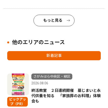
もっと見る
他のエリアのニュース
新着記事
さがみはら中央区・緑区
2026.08.06
終活教室 ２日連続開催 墓じまいと永
代供養を知る 「家族葬のお料理」体験
ピックアッ
会も
プ（PR）