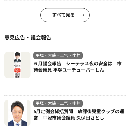
すべて見る
意見広告・議会報告
平塚・大磯・二宮・中井
６月議会報告 シーテラス夜の安全は 市
議会議員 平塚ユーチューバーしん
平塚・大磯・二宮・中井
6月定例会総括質問 放課後児童クラブの運
営 平塚市議会議員 久保田さとし