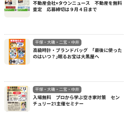
不動産会社×タウンニュース 不動産を無料
査定 応募締切は９月４日まで
平塚・大磯・二宮・中井
高級時計・ブランドバッグ ｢最後に使った
のはいつ？｣眠るお宝は大黒屋へ
平塚・大磯・二宮・中井
入場無料 プロから学ぶ空き家対策 セン
チュリー21主催セミナー