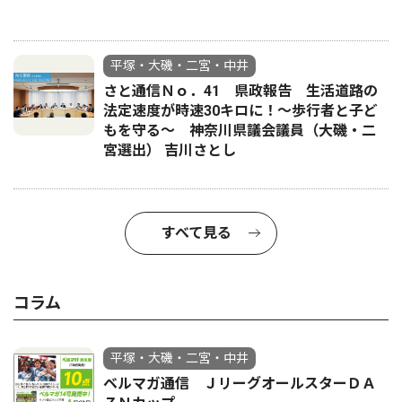
平塚・大磯・二宮・中井
さと通信Ｎｏ．41 県政報告 生活道路の
法定速度が時速30キロに！〜歩行者と子ど
もを守る〜 神奈川県議会議員（大磯・二
宮選出） 吉川さとし
すべて見る
コラム
平塚・大磯・二宮・中井
ベルマガ通信 ＪリーグオールスターＤＡ