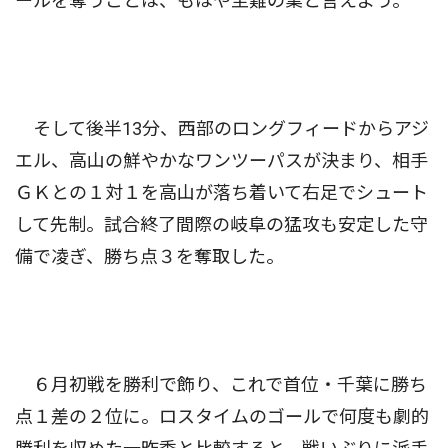
ールを奪うことは、もはや至難の業と言えよう。
そして後半13分、西部のロングフィードからアジ
エル、高山の鮮やかなワンツーパスが決まり、相手
ＧＫとの１対１を高山が落ち着いて右足でシュート
して先制。試合終了間際の岐阜の猛攻も安定した守
備で凌ぎ、勝ち点３を奪取した。
６月初戦を勝利で飾り、これで首位・千葉に勝ち
点１差の２位に。ロスタイムのゴールで何度も劇的