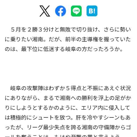
５月を２勝３分けと無敗で切り抜け、さらに勢い
に乗りたい湘南。だが、前半の主導権を握っていた
のは、最下位に低迷する岐阜の方だったろうか。
岐阜の攻撃陣はわずか５得点と不振にあえぐ状況
にありながら、まるで湘南への勝利を浮上の足がか
りにしようとするかのように、エリア内に侵入して
は積極的にシュートを放つ。肝を冷やすシーンもあ
ったが、リーグ最少失点を誇る湘南の守備陣からゴ