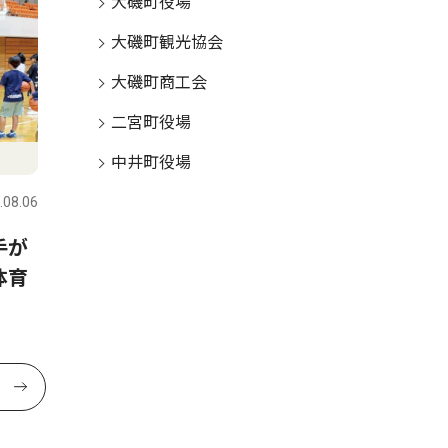
大磯町役場
大磯町観光協会
大磯町商工会
二宮町役場
中井町役場
.08.06
手が
体育