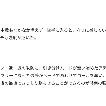
本数もなかなか増えず。後半に入ると、守りに徹してい
ンチも幾度か招いた。
い一進一退の攻防に。引き分けムードが漂い始めたア
でフリーになった遠藤がヘッドであわせてゴールを奪い
最後の最後できっちり勝ちきることができるのが湘南の