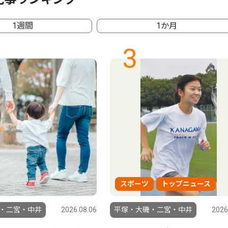
1週間
1か月
3
スポーツ
トップニュース
・二宮・中井
2026.08.06
平塚・大磯・二宮・中井
2026