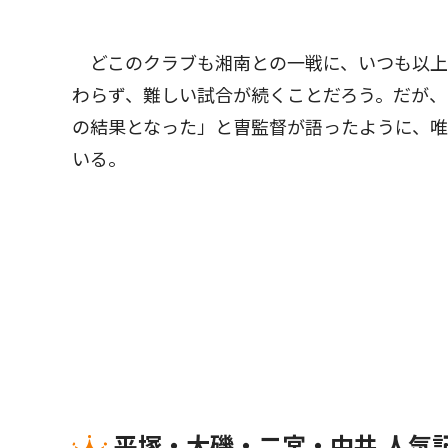
どこのクラブも湘南との一戦に、いつも以上
わらず、難しい試合が続くことだろう。だが
の結果となった」と曺監督が語ったように、
いる。
平塚・大磯・二宮・中井 人気