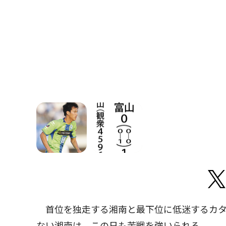
首位を独走する湘南と最下位に低迷するカタ
ない湘南は、この日も苦戦を強いられる。