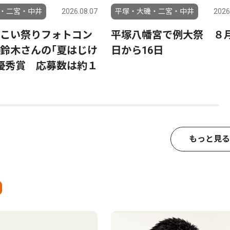
・二宮・中井
2026.08.07
平塚・大磯・二宮・中井
2026
こい祭りフォトコン
平塚八幡宮で例大祭 ８月
鈴木さんの｢夏はじけ
日から16日
優秀賞 応募数は約１
もっと見る