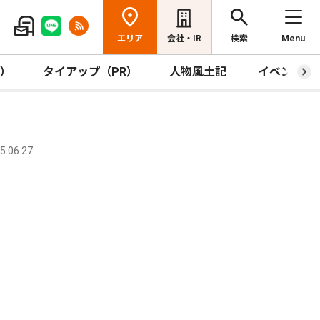
エリア
会社・IR
検索
Menu
R）
タイアップ（PR）
人物風土記
イベント
.06.27