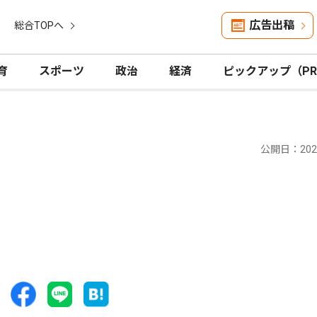
広告出稿
総合TOPへ
育
スポーツ
政治
経済
ピックアップ（P
公開日：2025