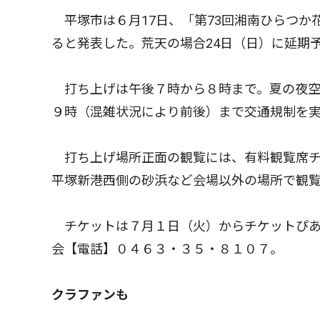
平塚市は６月17日、「第73回湘南ひらつか
ると発表した。荒天の場合24日（日）に延期
打ち上げは午後７時から８時まで。夏の夜空
９時（混雑状況により前後）まで交通規制を
打ち上げ場所正面の観覧には、有料観覧席チ
平塚新港西側の砂浜など会場以外の場所で観
チケットは７月１日（火）からチケットぴあ
会【電話】０４６３・３５・８１０７。
クラファンも