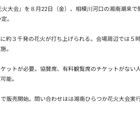
花火大会」を８月22日（金）、相模川河口の湘南潮来で
予定。
に約３千発の花火が打ち上げられる。会場周辺では５
実施。
ケットが必要。協賛席、有料観覧席のチケットがない
覧可能。
で販売開始。問い合わせはは湘南ひらつか花火大会実