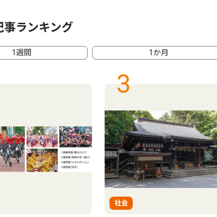
記事ランキング
1週間
1か月
3
社会