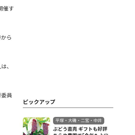
開催す
時から
人は、
行委員
ピックアップ
平塚・大磯・二宮・中井
ぶどう直売 ギフトも好評