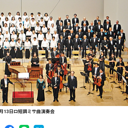
10月13日ロ短調ミサ曲演奏会