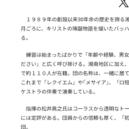
１９８９年の創設以来30年余の歴史を誇る湘
月ごろに、キリストの降誕物語を描いたバッ
る。
練習は始まったばかりで「年齢や経験、男女
ださい」と広く呼び掛ける。湘南地区に加え、
で約１１０人が在籍。団の名称は、一緒に居
これまで「レクイエム」や｢メサイア｣、「ロ
ケストラの伴奏で演奏している。
指揮の松井眞之氏はコーラスから透明なトー
には定評がある。団員からの信頼も厚く、「
団。