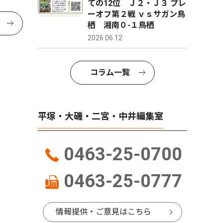
ての12位 Ｊ２・Ｊ３ プレ
ーオフ第２戦 ｖｓサガン鳥
栖 湘南０-１鳥栖
2026.06.12
コラム一覧
平塚・大磯・二宮・中井編集室
0463-25-0700
0463-25-0777
情報提供・ご意見はこちら