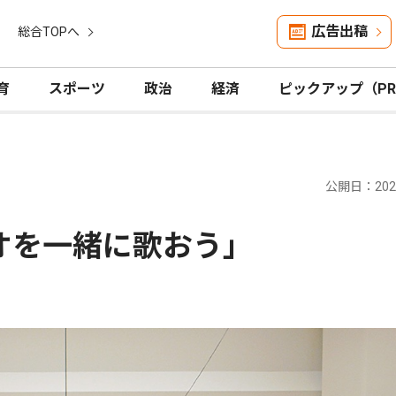
広告出稿
総合TOPへ
育
スポーツ
政治
経済
ピックアップ（P
公開日：2025
オを一緒に歌おう｣