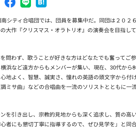
南シティ合唱団では、団員を募集中だ。同団は２０２６
ハの大作『クリスマス・オラトリオ』の演奏会を目指し
を問わず、歌うことが好きな方はどなたでも奮ってご
横浜など遠方からもメンバーが集い、現在、30代から8
て心地よく、智慧、誠実さ、憧れの英語の頭文字から付
短調ミサ曲」などの合唱曲を一流のソリストとともに一
ンを引き出し、宗教的見地からも深く追求し、質の高
初心者にも懇切丁寧に指導するので、ぜひ見学を」と同