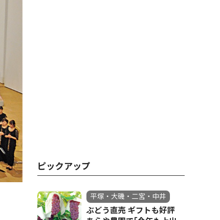
ピックアップ
平塚・大磯・二宮・中井
ぶどう直売 ギフトも好評