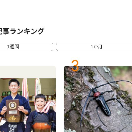
記事ランキング
1週間
1か月
3