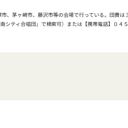
塚市、茅ヶ崎市、藤沢市等の会場で行っている。団費は
湘南シティ合唱団」で検索可）または【携帯電話】０４