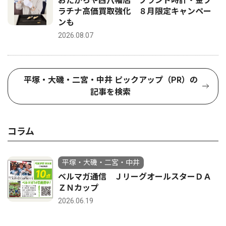
おたからや西八幡店 ブランド時計・金プ
ラチナ高価買取強化 ８月限定キャンペー
ンも
2026.08.07
平塚・大磯・二宮・中井 ピックアップ（PR）の
記事を検索
コラム
平塚・大磯・二宮・中井
ベルマガ通信 ＪリーグオールスターＤＡ
ＺＮカップ
2026.06.19