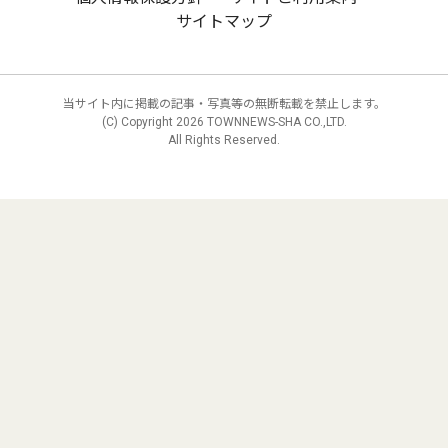
サイトマップ
当サイト内に掲載の記事・写真等の無断転載を禁止します。
(C) Copyright
2026 TOWNNEWS-SHA CO.,LTD.
All Rights Reserved.