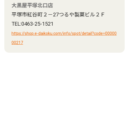
大黒屋平塚北口店
平塚市紅谷町２－27つるや製菓ビル２Ｆ
TEL:0463-25-1521
https://shop.e-daikoku.com/info/spot/detail?code=00000
00217