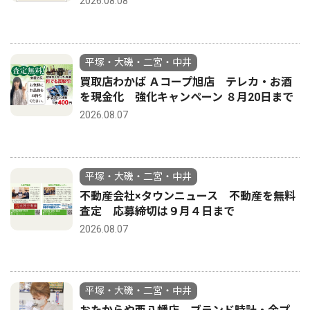
2026.08.08
平塚・大磯・二宮・中井
買取店わかば Ａコープ旭店 テレカ・お酒
を現金化 強化キャンペーン ８月20日まで
2026.08.07
平塚・大磯・二宮・中井
不動産会社×タウンニュース 不動産を無料
査定 応募締切は９月４日まで
2026.08.07
平塚・大磯・二宮・中井