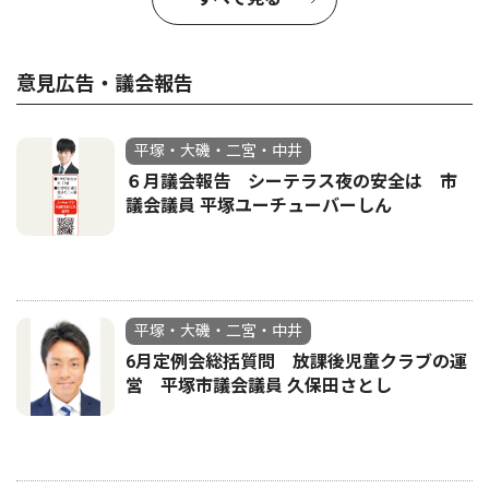
意見広告・議会報告
平塚・大磯・二宮・中井
６月議会報告 シーテラス夜の安全は 市
議会議員 平塚ユーチューバーしん
平塚・大磯・二宮・中井
6月定例会総括質問 放課後児童クラブの運
営 平塚市議会議員 久保田さとし