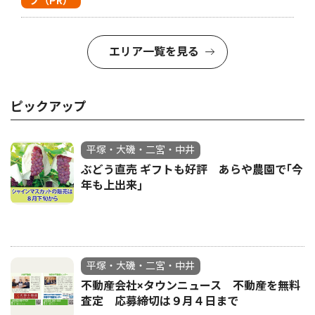
プ（PR）
エリア一覧を見る
ピックアップ
平塚・大磯・二宮・中井
ぶどう直売 ギフトも好評 あらや農園で｢今
年も上出来｣
平塚・大磯・二宮・中井
不動産会社×タウンニュース 不動産を無料
査定 応募締切は９月４日まで