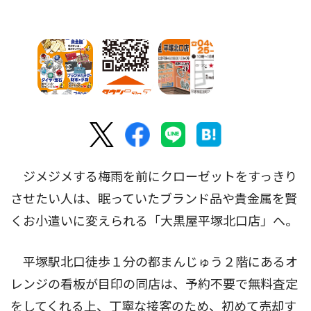
ジメジメする梅雨を前にクローゼットをすっきり
させたい人は、眠っていたブランド品や貴金属を賢
くお小遣いに変えられる「大黒屋平塚北口店」へ。
平塚駅北口徒歩１分の都まんじゅう２階にあるオ
レンジの看板が目印の同店は、予約不要で無料査定
をしてくれる上、丁寧な接客のため、初めて売却す