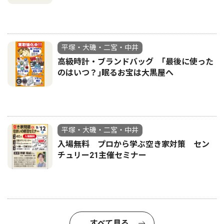
平塚・大磯・二宮・中井
高級時計・ブランドバッグ ｢最後に使った
のはいつ？｣眠るお宝は大黒屋へ
平塚・大磯・二宮・中井
入場無料 プロから学ぶ空き家対策 セン
チュリー21主催セミナー
すべて見る