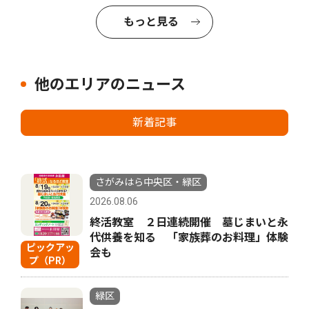
もっと見る
他のエリアのニュース
新着記事
さがみはら中央区・緑区
2026.08.06
終活教室 ２日連続開催 墓じまいと永
代供養を知る 「家族葬のお料理」体験
ピックアッ
会も
プ（PR）
緑区