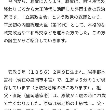
今回から、原敬に入ります。原敬は、明治時代の
終わりごろから大正時代に活躍した盛岡出身の政治
家です。「立憲政友会」という政党の総裁となり、
平民初の内閣総理大臣（第19代）として、本格的な
政党政治や平和外交などを進めた方でした。この方
の誕生からご紹介していきます。
安政３年（１８５６）２月９日生まれ。岩手郡本
宮村（現在の盛岡市本宮）で、生家は５分の１が現
存しています（原敬記念館の横にあります）。祖
父・直記（盛岡藩家老）は、原敬が４歳の時に71歳
で亡くなりました。原家は家老格の上級武士。父・