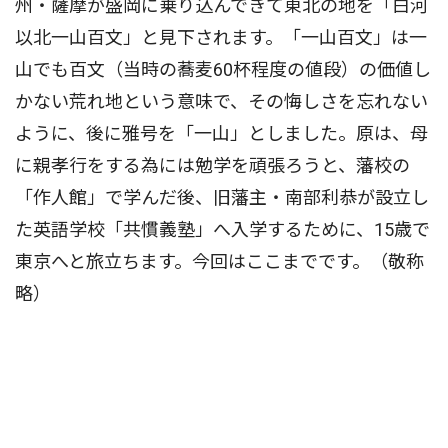
州・薩摩が盛岡に乗り込んできて東北の地を「白河
以北一山百文」と見下されます。「一山百文」は一
山でも百文（当時の蕎麦60杯程度の値段）の価値し
かない荒れ地という意味で、その悔しさを忘れない
ように、後に雅号を「一山」としました。原は、母
に親孝行をする為には勉学を頑張ろうと、藩校の
「作人館」で学んだ後、旧藩主・南部利恭が設立し
た英語学校「共慣義塾」へ入学するために、15歳で
東京へと旅立ちます。今回はここまでです。（敬称
略）