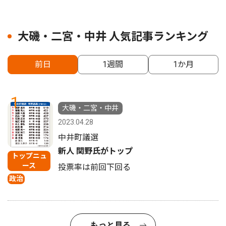
大磯・二宮・中井 人気記事ランキング
前日
1週間
1か月
1
大磯・二宮・中井
2023.04.28
中井町議選
新人 関野氏がトップ
トップニュ
ース
投票率は前回下回る
政治
もっと見る