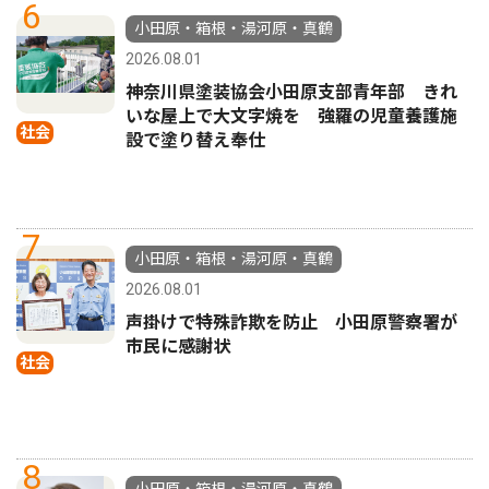
6
小田原・箱根・湯河原・真鶴
2026.08.01
神奈川県塗装協会小田原支部青年部 きれ
いな屋上で大文字焼を 強羅の児童養護施
社会
設で塗り替え奉仕
7
小田原・箱根・湯河原・真鶴
2026.08.01
声掛けで特殊詐欺を防止 小田原警察署が
市民に感謝状
社会
8
小田原・箱根・湯河原・真鶴