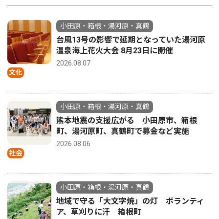
小田原・箱根・湯河原・真鶴
台風13号の影響で延期となっていた湯河原
温泉海上花火大会 8月23日に開催
2026.08.07
文化
小田原・箱根・湯河原・真鶴
熊本地震の支援広がる 小田原市、箱根
町、湯河原町、真鶴町で募金など実施
2026.08.06
社会
小田原・箱根・湯河原・真鶴
地域で守る「大文字焼」の灯 ボランティ
ア、草刈りに汗 箱根町