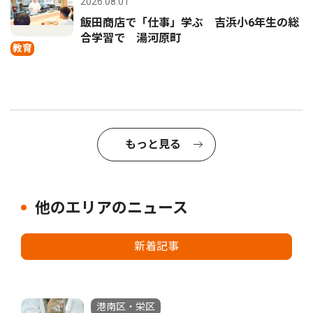
2026.08.01
飯田商店で「仕事」学ぶ 吉浜小6年生の総
合学習で 湯河原町
教育
もっと見る
他のエリアのニュース
新着記事
港南区・栄区