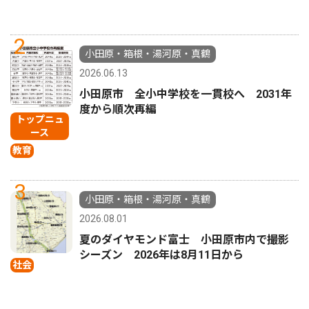
2
小田原・箱根・湯河原・真鶴
2026.06.13
小田原市 全小中学校を一貫校へ 2031年
度から順次再編
トップニュ
ース
教育
3
小田原・箱根・湯河原・真鶴
2026.08.01
夏のダイヤモンド富士 小田原市内で撮影
シーズン 2026年は8月11日から
社会