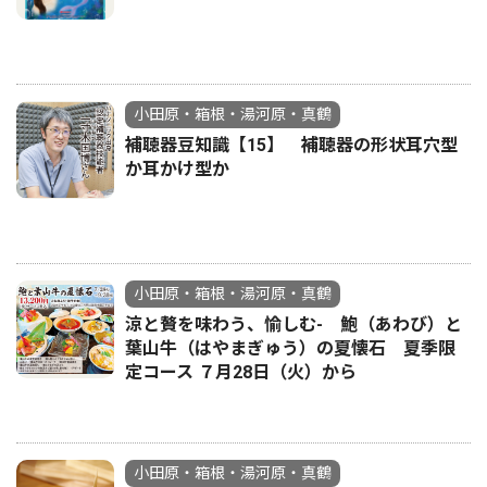
小田原・箱根・湯河原・真鶴
補聴器豆知識【15】 補聴器の形状耳穴型
か耳かけ型か
小田原・箱根・湯河原・真鶴
涼と贅を味わう、愉しむ- 鮑（あわび）と
葉山牛（はやまぎゅう）の夏懐石 夏季限
定コース ７月28日（火）から
小田原・箱根・湯河原・真鶴