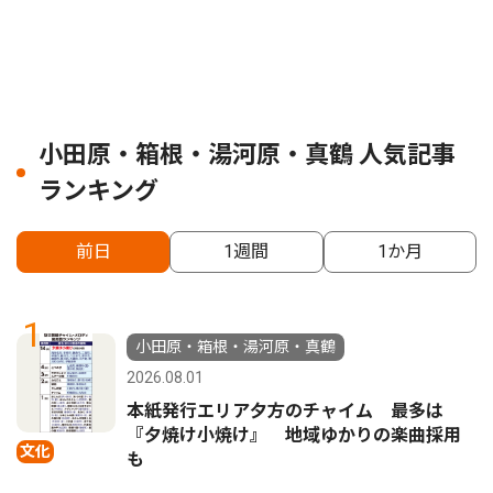
小田原・箱根・湯河原・真鶴 人気記事
ランキング
前日
1週間
1か月
1
小田原・箱根・湯河原・真鶴
2026.08.01
本紙発行エリア夕方のチャイム 最多は
『夕焼け小焼け』 地域ゆかりの楽曲採用
文化
も