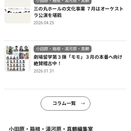
小田原・箱根・湯河原・真鶴
三の丸ホールの文化事業 ７月はオーケスト
ラ公演を堪能
2026.04.25
小田原・箱根・湯河原・真鶴
劇場留学第３弾「モモ」３月の本番へ向け
絶賛稽古中！
2026.01.31
コラム一覧
小田原・箱根・湯河原・真鶴編集室