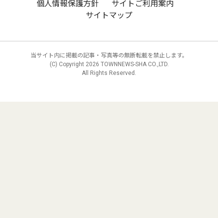
個人情報保護方針
サイトご利用案内
サイトマップ
当サイト内に掲載の記事・写真等の無断転載を禁止します。
(C) Copyright
2026 TOWNNEWS-SHA CO.,LTD.
All Rights Reserved.