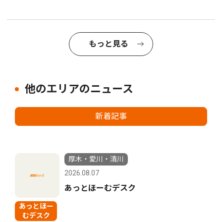
もっと見る
他のエリアのニュース
新着記事
厚木・愛川・清川
2026.08.07
あっとほーむデスク
あっとほー
むデスク