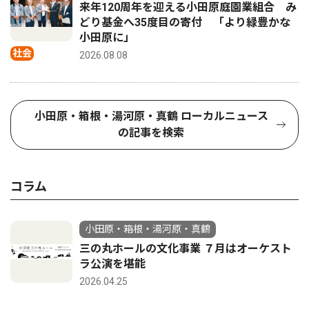
来年120周年を迎える小田原庭園業組合 み
どり基金へ35度目の寄付 「より緑豊かな
小田原に」
社会
2026.08.08
小田原・箱根・湯河原・真鶴 ローカルニュース
の記事を検索
コラム
小田原・箱根・湯河原・真鶴
三の丸ホールの文化事業 ７月はオーケスト
ラ公演を堪能
2026.04.25