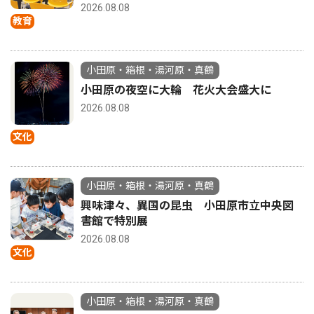
2026.08.08
教育
小田原・箱根・湯河原・真鶴
小田原の夜空に大輪 花火大会盛大に
2026.08.08
文化
小田原・箱根・湯河原・真鶴
興味津々、異国の昆虫 小田原市立中央図
書館で特別展
2026.08.08
文化
小田原・箱根・湯河原・真鶴