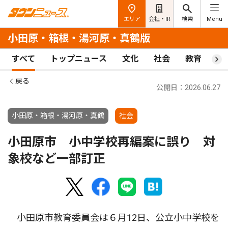
エリア
会社・IR
検索
Menu
小田原・箱根・湯河原・真鶴版
すべて
トップニュース
文化
社会
教育
ス
戻る
公開日：2026.06.27
小田原・箱根・湯河原・真鶴
社会
小田原市 小中学校再編案に誤り 対
象校など一部訂正
小田原市教育委員会は６月12日、公立小中学校を