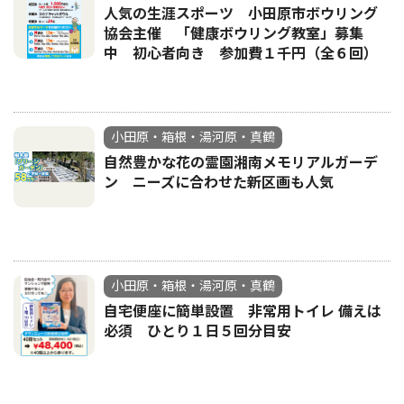
人気の生涯スポーツ 小田原市ボウリング
協会主催 「健康ボウリング教室」募集
中 初心者向き 参加費１千円（全６回）
小田原・箱根・湯河原・真鶴
自然豊かな花の霊園湘南メモリアルガーデ
ン ニーズに合わせた新区画も人気
小田原・箱根・湯河原・真鶴
自宅便座に簡単設置 非常用トイレ 備えは
必須 ひとり１日５回分目安