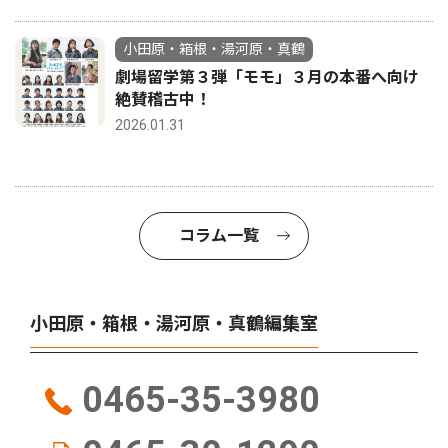
小田原・箱根・湯河原・真鶴
劇場留学第３弾「モモ」３月の本番へ向け
絶賛稽古中！
2026.01.31
コラム一覧
小田原・箱根・湯河原・真鶴編集室
0465-35-3980