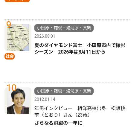
9
小田原・箱根・湯河原・真鶴
2026.08.01
夏のダイヤモンド富士 小田原市内で撮影
シーズン 2026年は8月11日から
社会
10
小田原・箱根・湯河原・真鶴
2012.01.14
年男インタビュー 相洋高校出身 松坂桃
李（とおり）さん（23歳）
さらなる飛躍の一年に