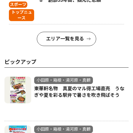
８ 創部53年目、掴んだ悲願
スポーツ
トップニュ
ース
エリア一覧を見る
ピックアップ
小田原・箱根・湯河原・真鶴
東華軒名物 真夏のマル得工場直売 うな
ぎや夏を彩る駅弁で暑さを吹き飛ばそう
小田原・箱根・湯河原・真鶴