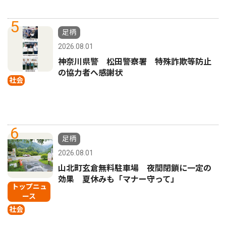
5
足柄
2026.08.01
神奈川県警 松田警察署 特殊詐欺等防止
の協力者へ感謝状
社会
6
足柄
2026.08.01
山北町玄倉無料駐車場 夜間閉鎖に一定の
効果 夏休みも「マナー守って」
トップニュ
ース
社会