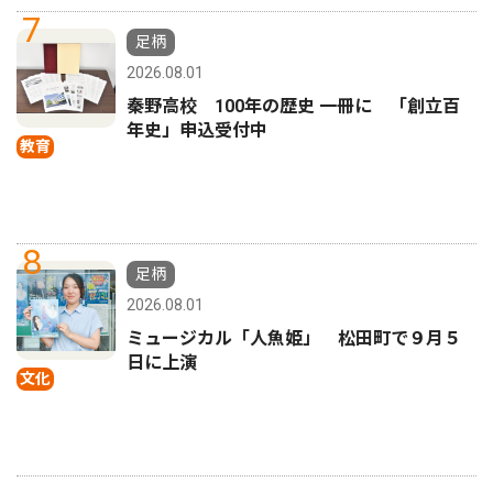
7
足柄
2026.08.01
秦野高校 100年の歴史 一冊に 「創立百
年史」申込受付中
教育
8
足柄
2026.08.01
ミュージカル「人魚姫」 松田町で９月５
日に上演
文化