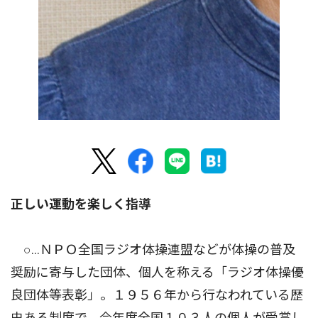
正しい運動を楽しく指導
○…ＮＰＯ全国ラジオ体操連盟などが体操の普及
奨励に寄与した団体、個人を称える「ラジオ体操優
良団体等表彰」。１９５６年から行なわれている歴
史ある制度で、今年度全国１０３人の個人が受賞し