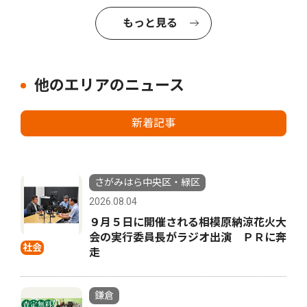
もっと見る
他のエリアのニュース
新着記事
さがみはら中央区・緑区
2026.08.04
９月５日に開催される相模原納涼花火大
会の実行委員長がラジオ出演 ＰＲに奔
社会
走
鎌倉