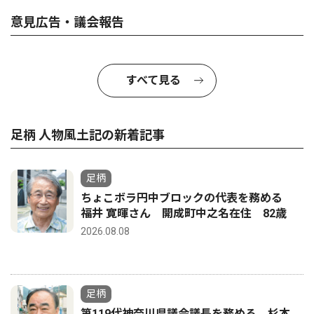
意見広告・議会報告
すべて見る
足柄 人物風土記の新着記事
足柄
ちょこボラ円中ブロックの代表を務める
福井 寛暉さん 開成町中之名在住 82歳
2026.08.08
足柄
第119代神奈川県議会議長を務める 杉本