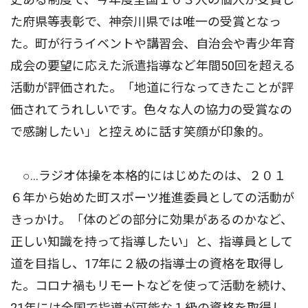
た府県等表彰で、神奈川県では唯一の受賞となっ
た。町が行うイベントや講習会、自治会や青少年育
成会の要望に応えた派遣指導など年間50回を超える
活動が評価された。「地道に行なってきたことが評
価されてうれしいです。色々な人の協力の受賞なの
で感謝したい」と控えめに話す笑顔が印象的。
○…ラジオ体操を本格的にはじめたのは、２０１
６年から始めた町スポーツ推進委員としての活動が
きっかけ。「体のどの部分に効果があるのかなど、
正しい知識を持って指導したい」と、指導員として
道を目指し、17年に２級の指導士の資格を取得し
た。コロナ禍もリモートなどを使って活動を続け、
21年には全国で指導が可能な１級の資格を取得し