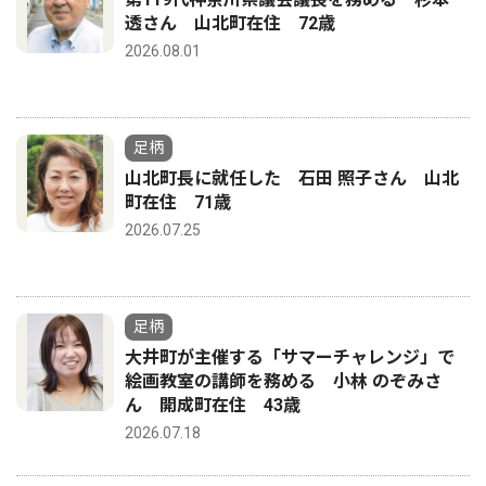
透さん 山北町在住 72歳
2026.08.01
足柄
山北町長に就任した 石田 照子さん 山北
町在住 71歳
2026.07.25
足柄
大井町が主催する「サマーチャレンジ」で
絵画教室の講師を務める 小林 のぞみさ
ん 開成町在住 43歳
2026.07.18