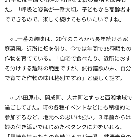
た。「呼吸と姿勢が一番大切。子どもから高齢者ま
でできるので、楽しく続けてもらいたいですね」
○…一番の趣味は、20代のころから長年続ける家
庭菜園。近所に畑を借り、今では年間で35種類もの
作物を育てている。「自宅で食べたり、近所におす
そ分けする趣味の範囲ですが、試行錯誤の末、自分
で育てた作物の味は格別ですね」と優しく話す。
○…小田原市、開成町、大井町とずっと西湘地域で
過ごしてきた。町の各種イベントなどにも積極的に
参加するなど、地元への思いは強い。３年前からは
娘の付き添いではじめたペタンクに力をいれる。
「興味を持ったものを続けるのが一番。健康寿命の