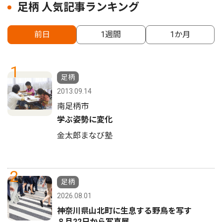
足柄 人気記事ランキング
前日
1週間
1か月
1
足柄
2013.09.14
南足柄市
学ぶ姿勢に変化
金太郎まなび塾
2
足柄
2026.08.01
神奈川県山北町に生息する野鳥を写す
８月22日から写真展