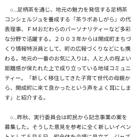
○…足柄茶を通じ、地元の魅力を発信する足柄茶
コンシェルジュを養成する「茶ラボあしがら」の代
表理事、ＦＭおだわらのパーソナリティーなど多彩
な分野で活躍する。２００３年からは開成町まちづ
くり情報特派員として、町の広報づくりなどにも携
わる。地元の一番のお気に入りは、人と人の程よい
距離感が保たれた上で成り立っている地域コミュニ
ティー。「新しく移住してきた子育て世代の母親か
ら、開成町に来て良かったという声をよく耳にしま
す」と紹介する。
○…昨秋、実行委員会は町民から記念事業の案を
募集した。そうした意見を参考に全く新しいイベン
トとして５月５日、町全体を会場に見立て、ジャズ