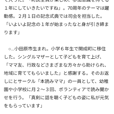
１年にしていきたいですね」。70周年のテーマは躍
動感。２月１日の記念式典では司会を担当した。
「いよいよ記念の１年が始まったなと身が引き締ま
ります」
○…小田原市生まれ。小学６年生で開成町に移住
した。シングルマザーとして子どもを育て上げ、
「ママ友、行政などさまざまな方々から助けられ、
地域に育ててもらいました」と感謝する。そのお返
しにとサークル「本読みママ」の一員として、幼稚
園や小学校に月２〜３回、ボランティアで読み聞か
せを行う。「真剣に話を聴く子どもの姿に私が元気
をもらっています」