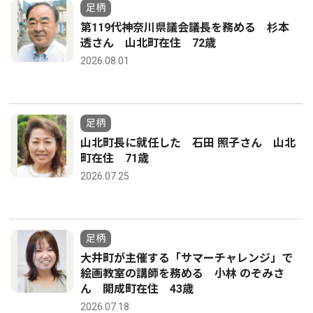
足柄
第119代神奈川県議会議長を務める 杉本
透さん 山北町在住 72歳
2026.08.01
足柄
山北町長に就任した 石田 照子さん 山北
町在住 71歳
2026.07.25
足柄
大井町が主催する「サマーチャレンジ」で
絵画教室の講師を務める 小林 のぞみさ
ん 開成町在住 43歳
2026.07.18