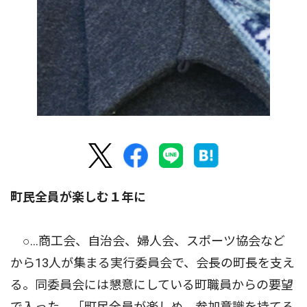
町民全員が楽しむ１年に
○…商工会、自治会、婦人会、スポーツ協会など
から13人が集まる実行委員会で、会長の町長を支え
る。同委員会には懇意にしている町職員からの要望
で入った。「町民全員が楽しめ、参加意識を持てる