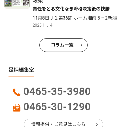
戦評）
責任をとる文化なき降格決定後の快勝
11月8日Ｊ１第36節 ホーム湘南 5 – 2新潟
2025.11.14
コラム一覧
足柄編集室
0465-35-3980
0465-30-1290
情報提供・ご意見はこちら