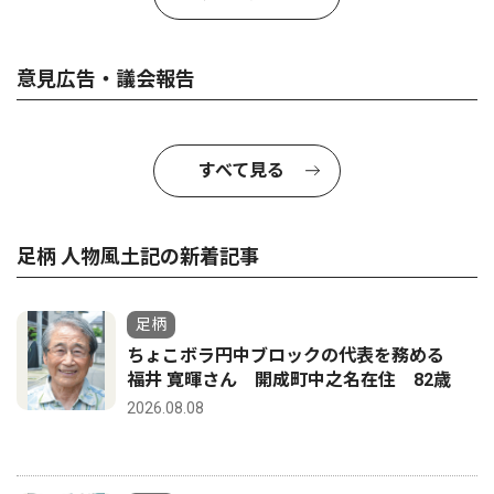
意見広告・議会報告
すべて見る
足柄 人物風土記の新着記事
足柄
ちょこボラ円中ブロックの代表を務める
福井 寛暉さん 開成町中之名在住 82歳
2026.08.08