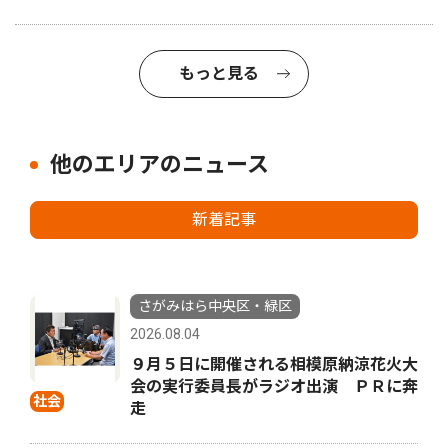
もっと見る
他のエリアのニュース
新着記事
さがみはら中央区・緑区
2026.08.04
９月５日に開催される相模原納涼花火大
会の実行委員長がラジオ出演 ＰＲに奔
社会
走