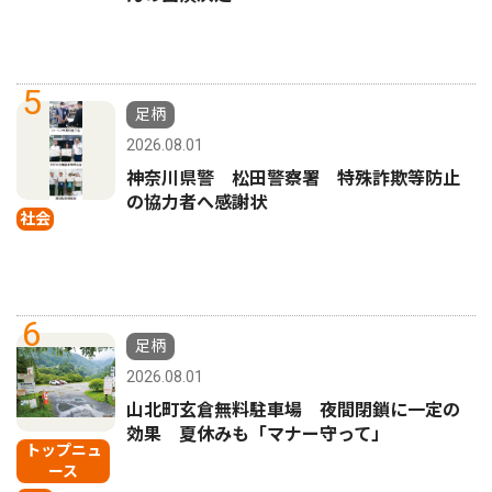
5
足柄
2026.08.01
神奈川県警 松田警察署 特殊詐欺等防止
の協力者へ感謝状
社会
6
足柄
2026.08.01
山北町玄倉無料駐車場 夜間閉鎖に一定の
効果 夏休みも「マナー守って」
トップニュ
ース