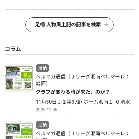
足柄 人物風土記の記事を検索
コラム
足柄
ベルマガ通信（Ｊリーグ湘南ベルマーレ：
戦評）
クラブが変わる時が来た、のか？
11月30日Ｊ１第37節 ホーム湘南１-０清水
2025.12.05
足柄
ベルマガ通信（Ｊリーグ湘南ベルマーレ：