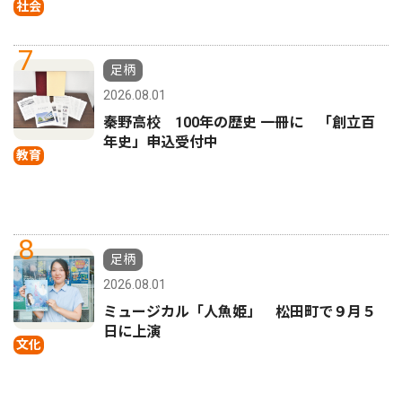
社会
7
足柄
2026.08.01
秦野高校 100年の歴史 一冊に 「創立百
年史」申込受付中
教育
8
足柄
2026.08.01
ミュージカル「人魚姫」 松田町で９月５
日に上演
文化