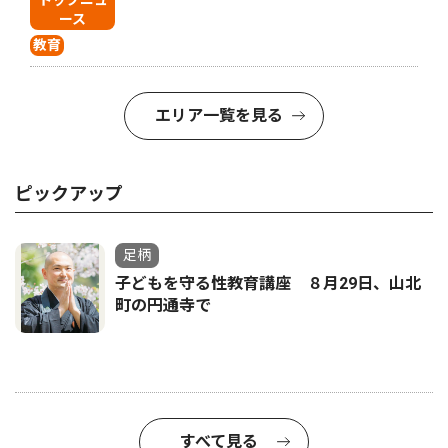
トップニュ
ース
教育
エリア一覧を見る
ピックアップ
足柄
子どもを守る性教育講座 ８月29日、山北
町の円通寺で
すべて見る