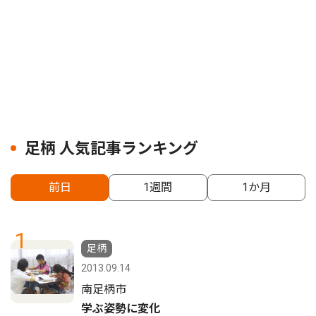
足柄 人気記事ランキング
前日
1週間
1か月
1
足柄
2013.09.14
南足柄市
学ぶ姿勢に変化