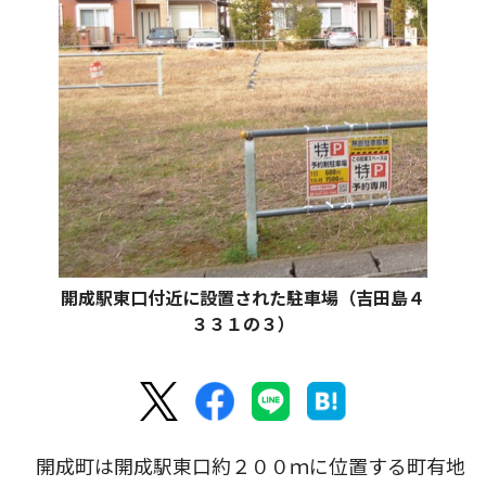
開成駅東口付近に設置された駐車場（吉田島４
３３１の３）
開成町は開成駅東口約２００ｍに位置する町有地