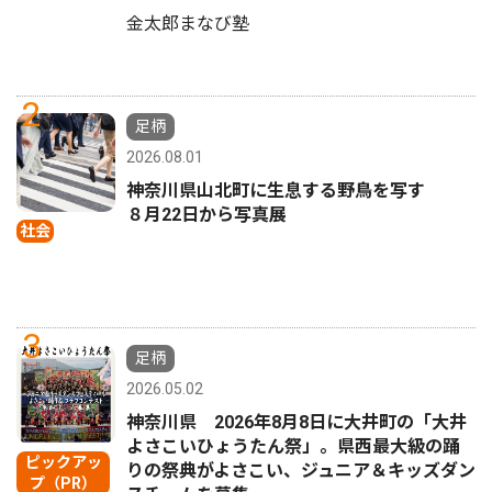
金太郎まなび塾
2
足柄
2026.08.01
神奈川県山北町に生息する野鳥を写す
８月22日から写真展
社会
3
足柄
2026.05.02
神奈川県 2026年8月8日に大井町の「大井
よさこいひょうたん祭」。県西最大級の踊
ピックアッ
りの祭典がよさこい、ジュニア＆キッズダン
プ（PR）