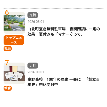
6
足柄
2026.08.01
山北町玄倉無料駐車場 夜間閉鎖に一定の
効果 夏休みも「マナー守って」
トップニュ
ース
社会
7
足柄
2026.08.01
秦野高校 100年の歴史 一冊に 「創立百
年史」申込受付中
教育