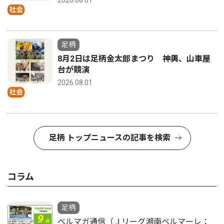
社会
足柄
8月2日は足柄金太郎まつり 神輿、山車屋
台が競演
2026.08.01
社会
足柄 トップニュースの記事を検索
コラム
足柄
ベルマガ通信（Ｊリーグ湘南ベルマーレ：