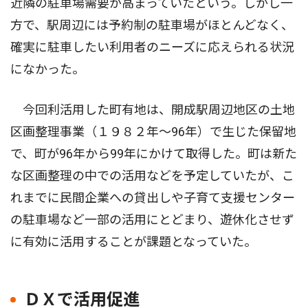
近隣の駐車場需要が高まっていたという。しかし一
方で、駅周辺には予約制の駐車場がほとんどなく、
確実に駐車したい利用者のニーズに応えられる状況
になかった。
今回利活用した町有地は、開成駅周辺地区の土地
区画整理事業（１９８２年〜96年）で生じた保留地
で、町が96年から99年にかけて取得した。町は新た
な区画整理の中での活用などを予定していたが、こ
れまでに民間企業への貸出しや子育て支援センター
の駐車場など一部の活用にとどまり、遊休化させず
に有効に活用することが課題となっていた。
ＤＸで活用促進