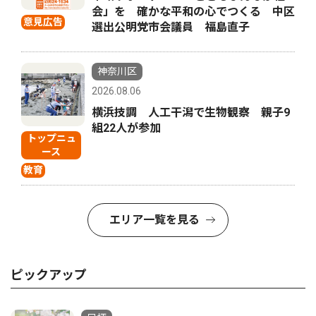
会」を 確かな平和の心でつくる 中区
意見広告
選出公明党市会議員 福島直子
神奈川区
2026.08.06
横浜技調 人工干潟で生物観察 親子9
組22人が参加
トップニュ
ース
教育
エリア一覧を見る
ピックアップ