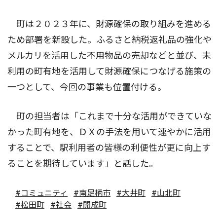
町は２０２３年に、財源確保の取り組みを進める
ため部署を新設した。ふるさと納税返礼品の強化や
メルカリを活用した不用物品の売却などと並び、未
利用の町有地を活用して財源確保につなげる施策の
一つとして、今回の事業も位置付ける。
町の担当者は「これまで十分な活用ができていな
かった町有地を、ＤＸの手法を用いて速やかに活用
することで、駅利用者の皆様の利便性が更に向上す
ることを期待しています」と話した。
#コミュニティ
#南足柄市
#大井町
#山北町
#松田町
#社会
#開成町