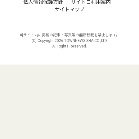
個人情報保護方針
サイトご利用案内
サイトマップ
当サイト内に掲載の記事・写真等の無断転載を禁止します。
(C) Copyright
2026 TOWNNEWS-SHA CO.,LTD.
All Rights Reserved.