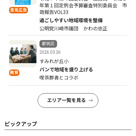
年第１回定例会予算審査特別委員会 市
意見広告
政報告VOL33
過ごしやすい地域環境を整備
公明党川崎市議団 かわの忠正
都筑区
2026.03.26
すみれが丘小
パンで地域を盛り上げる
教育
喫茶群青とコラボ
エリア一覧を見る
ピックアップ