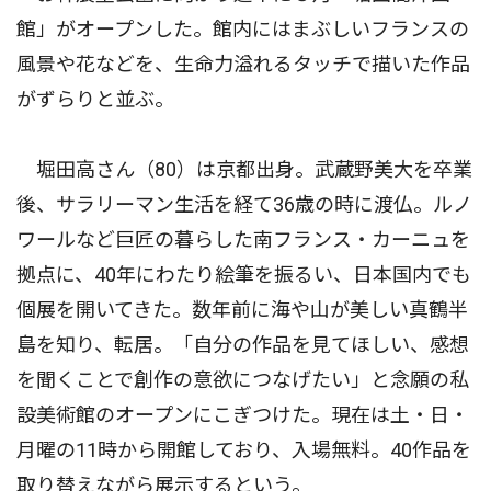
館」がオープンした。館内にはまぶしいフランスの
風景や花などを、生命力溢れるタッチで描いた作品
がずらりと並ぶ。
堀田高さん（80）は京都出身。武蔵野美大を卒業
後、サラリーマン生活を経て36歳の時に渡仏。ルノ
ワールなど巨匠の暮らした南フランス・カーニュを
拠点に、40年にわたり絵筆を振るい、日本国内でも
個展を開いてきた。数年前に海や山が美しい真鶴半
島を知り、転居。「自分の作品を見てほしい、感想
を聞くことで創作の意欲につなげたい」と念願の私
設美術館のオープンにこぎつけた。現在は土・日・
月曜の11時から開館しており、入場無料。40作品を
取り替えながら展示するという。