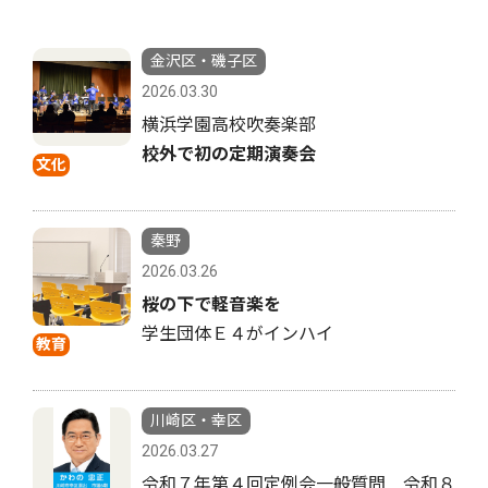
金沢区・磯子区
2026.03.30
横浜学園高校吹奏楽部
校外で初の定期演奏会
文化
秦野
2026.03.26
桜の下で軽音楽を
学生団体Ｅ４がインハイ
教育
川崎区・幸区
2026.03.27
令和７年第４回定例会一般質問 令和８