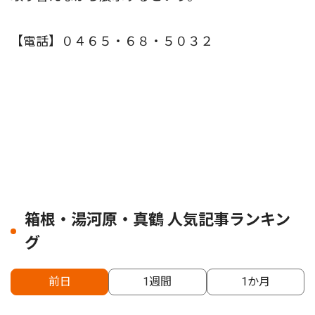
【電話】０４６５・６８・５０３２
箱根・湯河原・真鶴 人気記事ランキン
グ
前日
1週間
1か月