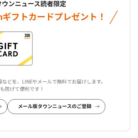
 タウンニュース読者限定
onギフトカード
プレゼント！
などを、LINEやメールで
無料でお届けします。
も防げて便利です！
メール版タウンニュースのご登録