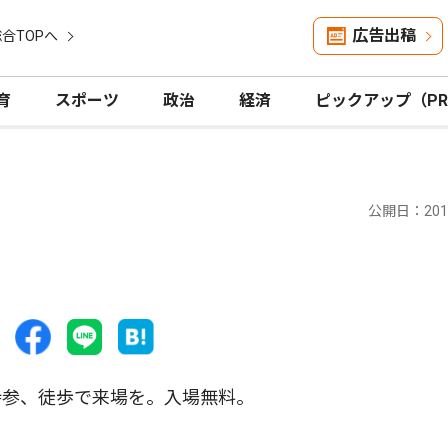
広告出稿
合TOPへ
育
スポーツ
政治
経済
ピックアップ（P
公開日：2019
参、徒歩で来場を。入場無料。