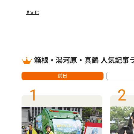
#文化
箱根・湯河原・真鶴 人気記事
前日
1
2