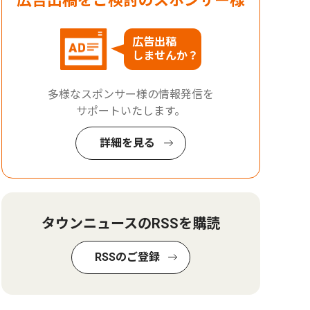
広告出稿をご検討のスポンサー様
広告出稿
しませんか？
多様なスポンサー様の情報発信を
サポートいたします。
詳細を見る
タウンニュースのRSSを購読
RSSのご登録