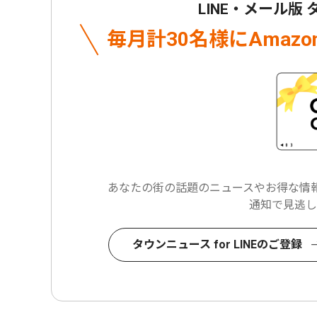
LINE・メール版
毎月計30名様に
Amaz
あなたの街の話題のニュースや
お得な情報
通知で見逃し
タウンニュース for LINEのご登録