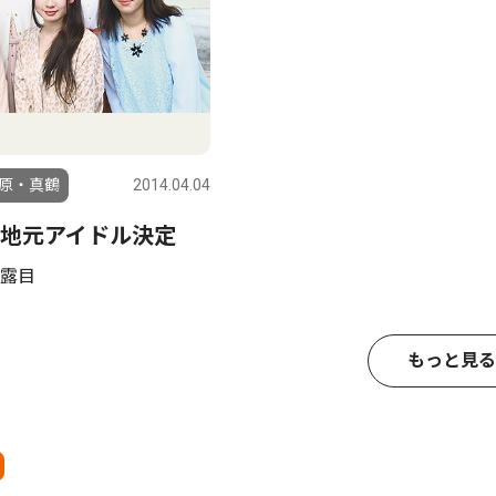
原・真鶴
2014.04.04
地元アイドル決定
露目
もっと見る