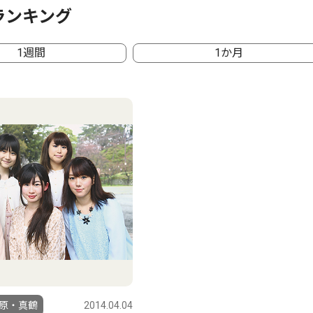
ランキング
1週間
1か月
原・真鶴
2014.04.04