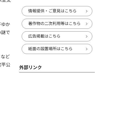
原圭太
。
情報提供・ご意見はこちら
著作物の二次利用等はこちら
平ゆか
の謎で
広告掲載はこちら
紙面の設置場所はこちら
トなど
実平公
外部リンク