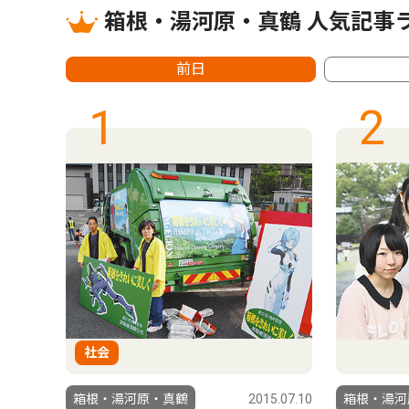
箱根・湯河原・真鶴 人気記事
前日
1
2
社会
箱根・湯河原・真鶴
2015.07.10
箱根・湯河