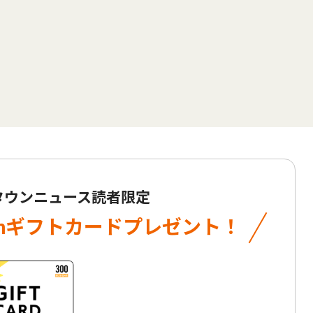
 タウンニュース読者限定
onギフトカード
プレゼント！