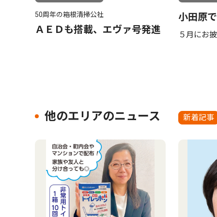
50周年の箱根清掃公社
小田原で
ＡＥＤも搭載、エヴァ号発進
５月にお披
他のエリアのニュース
新着記事