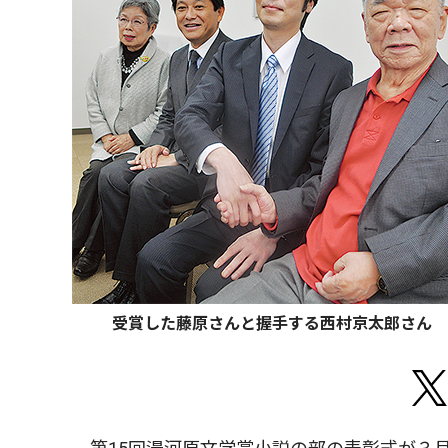
受賞した藤原さんと握手する西村京太郎さん