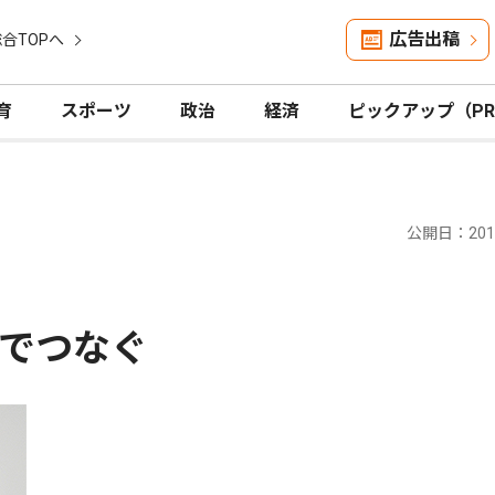
広告出稿
合TOPへ
育
スポーツ
政治
経済
ピックアップ（P
公開日：2016
でつなぐ