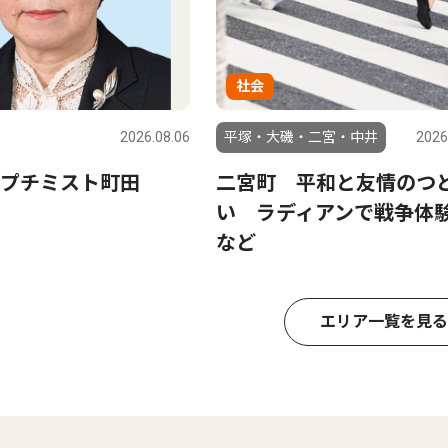
社会
2026.08.06
平塚・大磯・二宮・中井
2026
プチミスト町田
二宮町 平和と友情のつ
い ラディアンで戦争体
など
エリア一覧を見る