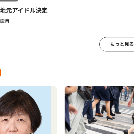
地元アイドル決定
露目
もっと見る