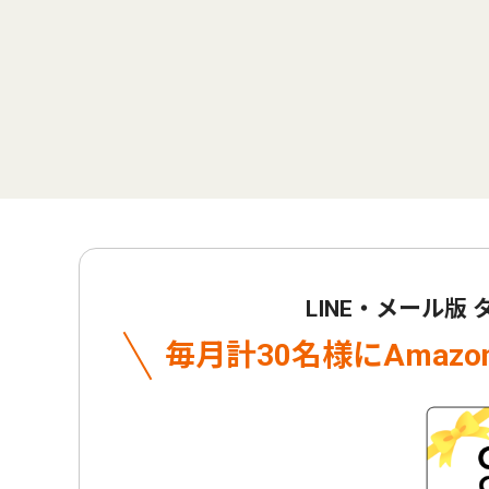
LINE・メール版
毎月計30名様に
Amaz