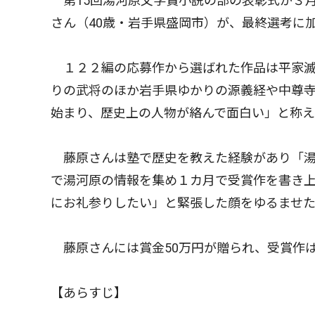
第15回湯河原文学賞小説の部の表彰式が３月
さん（40歳・岩手県盛岡市）が、最終選考に
１２２編の応募作から選ばれた作品は平家滅
りの武将のほか岩手県ゆかりの源義経や中尊
始まり、歴史上の人物が絡んで面白い」と称
藤原さんは塾で歴史を教えた経験があり「湯
で湯河原の情報を集め１カ月で受賞作を書き上
にお礼参りしたい」と緊張した顔をゆるませ
藤原さんには賞金50万円が贈られ、受賞作は
【あらすじ】