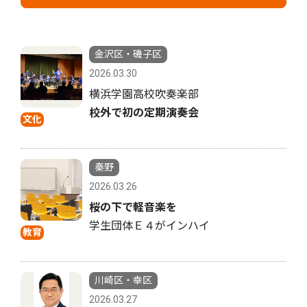
金沢区・磯子区
2026.03.30
横浜学園高校吹奏楽部
校外で初の定期演奏会
文化
秦野
2026.03.26
桜の下で軽音楽を
学生団体Ｅ４がインハイ
教育
川崎区・幸区
2026.03.27