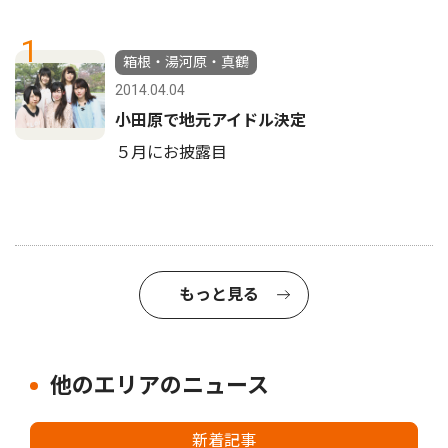
1
箱根・湯河原・真鶴
2014.04.04
小田原で地元アイドル決定
５月にお披露目
もっと見る
他のエリアのニュース
新着記事