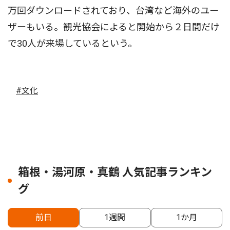
万回ダウンロードされており、台湾など海外のユー
ザーもいる。観光協会によると開始から２日間だけ
で30人が来場しているという。
#文化
箱根・湯河原・真鶴 人気記事ランキン
グ
前日
1週間
1か月