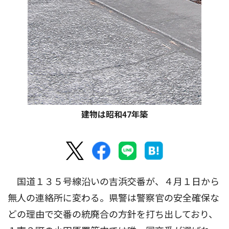
建物は昭和47年築
国道１３５号線沿いの吉浜交番が、４月１日から
無人の連絡所に変わる。県警は警察官の安全確保な
どの理由で交番の統廃合の方針を打ち出しており、