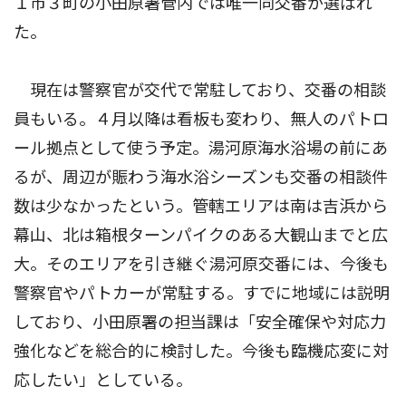
１市３町の小田原署管内では唯一同交番が選ばれ
た。
現在は警察官が交代で常駐しており、交番の相談
員もいる。４月以降は看板も変わり、無人のパトロ
ール拠点として使う予定。湯河原海水浴場の前にあ
るが、周辺が賑わう海水浴シーズンも交番の相談件
数は少なかったという。管轄エリアは南は吉浜から
幕山、北は箱根ターンパイクのある大観山までと広
大。そのエリアを引き継ぐ湯河原交番には、今後も
警察官やパトカーが常駐する。すでに地域には説明
しており、小田原署の担当課は「安全確保や対応力
強化などを総合的に検討した。今後も臨機応変に対
応したい」としている。