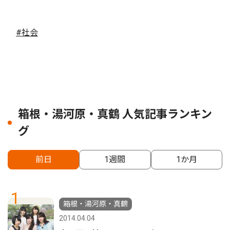
#社会
箱根・湯河原・真鶴 人気記事ランキン
グ
前日
1週間
1か月
1
箱根・湯河原・真鶴
2014.04.04