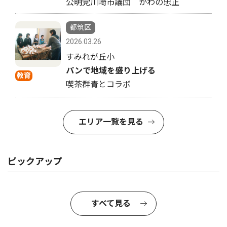
公明党川崎市議団 かわの忠正
都筑区
2026.03.26
すみれが丘小
パンで地域を盛り上げる
教育
喫茶群青とコラボ
エリア一覧を見る
ピックアップ
すべて見る