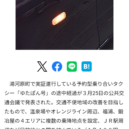
湯河原町で実証運行している予約型乗り合いタク
シー「ゆたぽん号」の途中経過が３月25日の公共交
通会議で発表された。交通不便地域の改善を目指し
たもので、温泉場やオレンジライン周辺、福浦、鍛
冶屋の４エリアに複数の乗降地点を設定、ＪＲ駅周