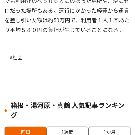
でも利用がのべ５０６人にのぼった場所や、逆にゼ
ロだった場所もある。運行にかかった経費から運賃
を差し引いた額は約50万円で、利用者１人１回あた
り平均５８０円の負担が生じていることになる。
#社会
箱根・湯河原・真鶴 人気記事ランキン
グ
前日
1週間
1か月