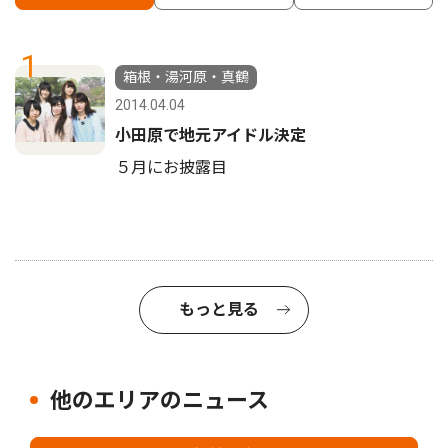
1
箱根・湯河原・真鶴
2014.04.04
小田原で地元アイドル決定
５月にお披露目
もっと見る
他のエリアのニュース