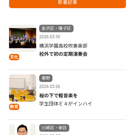
新着記事
金沢区・磯子区
2026.03.30
横浜学園高校吹奏楽部
校外で初の定期演奏会
文化
秦野
2026.03.26
桜の下で軽音楽を
学生団体Ｅ４がインハイ
教育
川崎区・幸区