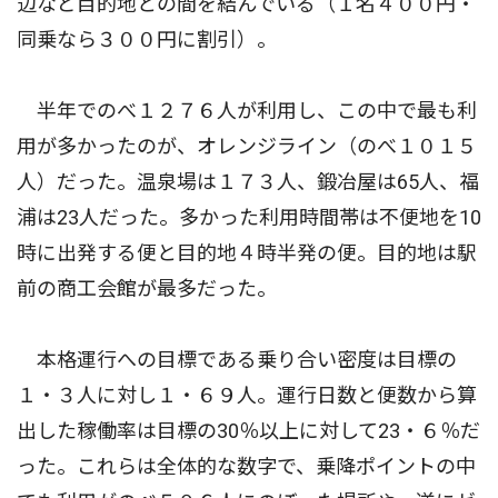
辺など目的地との間を結んでいる（１名４００円・
同乗なら３００円に割引）。
半年でのべ１２７６人が利用し、この中で最も利
用が多かったのが、オレンジライン（のべ１０１５
人）だった。温泉場は１７３人、鍛冶屋は65人、福
浦は23人だった。多かった利用時間帯は不便地を10
時に出発する便と目的地４時半発の便。目的地は駅
前の商工会館が最多だった。
本格運行への目標である乗り合い密度は目標の
１・３人に対し１・６９人。運行日数と便数から算
出した稼働率は目標の30％以上に対して23・６％だ
った。これらは全体的な数字で、乗降ポイントの中