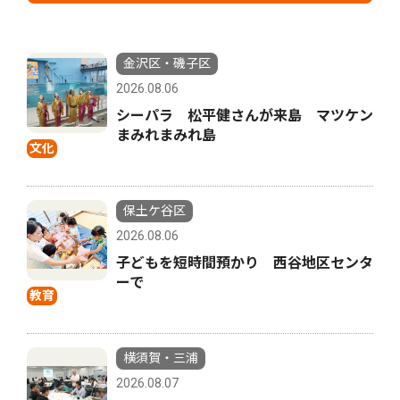
金沢区・磯子区
2026.08.06
シーパラ 松平健さんが来島 マツケン
まみれまみれ島
文化
保土ケ谷区
2026.08.06
子どもを短時間預かり 西谷地区センタ
ーで
教育
横須賀・三浦
2026.08.07