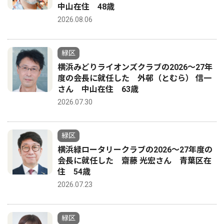
中山在住 48歳
2026.08.06
緑区
横浜みどりライオンズクラブの2026〜27年
度の会長に就任した 外邨（とむら） 信一
さん 中山在住 63歳
2026.07.30
緑区
横浜緑ロータリークラブの2026〜27年度の
会長に就任した 齋藤 光宏さん 青葉区在
住 54歳
2026.07.23
緑区