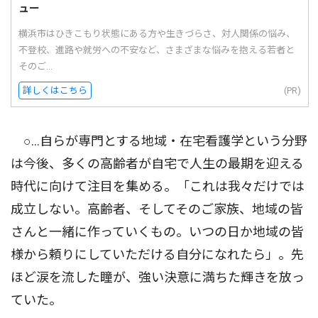
ュー
横浜市はひきこもり状態にある方や生きづらさ、対人関係の悩み、
不登校、進路や就労への不安など、さまざまな悩みを抱える若者と
そのご...
詳しくはこちら
(PR)
○…自らが専門とする地域・在宅看護学という分野
は今後、多くの高齢者が自宅で人生の最期を迎える
時代に向けて注目を集める。「これは我々だけでは
成立しない。高齢者、そしてそのご家族、地域の皆
さんと一緒に作っていくもの。いつの日か地域の皆
様から頼りにしていただける自分になれたら」。先
ほど涙を流した瞳が、強い決意に満ちた輝きを放っ
ていた。