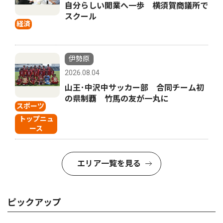
自分らしい開業へ一歩 横須賀商議所で
スクール
経済
伊勢原
2026.08.04
山王･中沢中サッカー部 合同チーム初
の県制覇 竹馬の友が一丸に
スポーツ
トップニュ
ース
エリア一覧を見る
ピックアップ