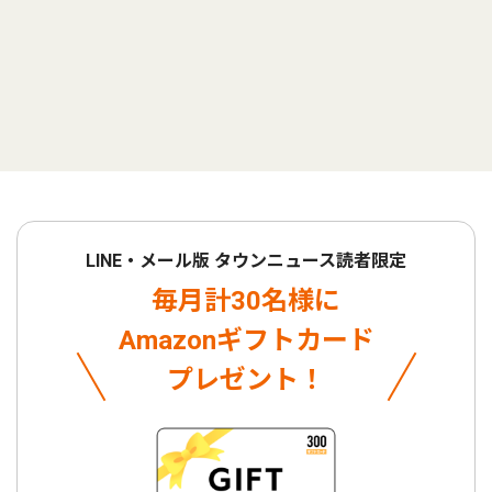
LINE・メール版 タウンニュース読者限定
毎月計30名様に
Amazonギフトカード
プレゼント！