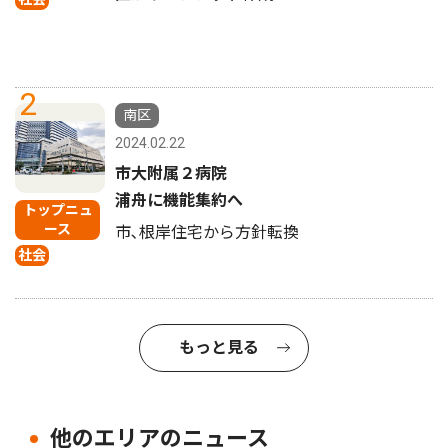
2
南区
2024.02.22
市大附属２病院
浦舟に機能集約へ
トップニュ
ース
市､根岸住宅から方針転換
社会
もっと見る
他のエリアのニュース