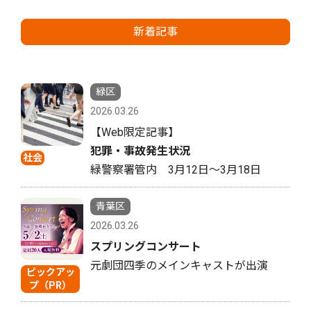
新着記事
緑区
2026.03.26
【Web限定記事】
犯罪・事故発生状況
社会
緑警察署管内 3月12日〜3月18日
青葉区
2026.03.26
スプリングコンサート
元劇団四季のメインキャストが出演
ピックアッ
プ（PR）