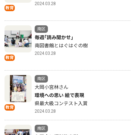
2024.03.28
教育
南区
毎週｢読み聞かせ｣
南図書館とはぐはぐの樹
2024.03.28
教育
南区
大岡小宮林さん
環境への思い 絵で表現
県最大級コンテスト入賞
教育
2024.03.28
南区