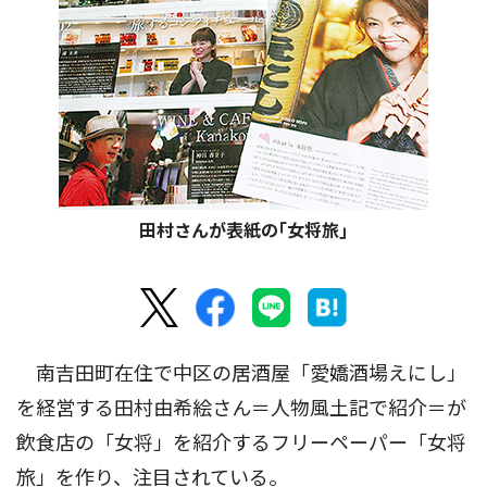
田村さんが表紙の｢女将旅｣
南吉田町在住で中区の居酒屋「愛嬌酒場えにし」
を経営する田村由希絵さん＝人物風土記で紹介＝が
飲食店の「女将」を紹介するフリーペーパー「女将
旅」を作り、注目されている。