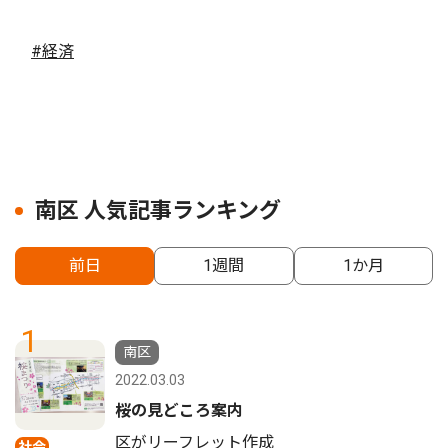
#経済
南区 人気記事ランキング
前日
1週間
1か月
1
南区
2022.03.03
桜の見どころ案内
区がリーフレット作成
社会