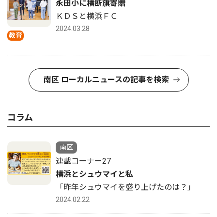
永田小に横断旗寄贈
ＫＤＳと横浜ＦＣ
2024.03.28
教育
南区 ローカルニュースの記事を検索
コラム
南区
連載コーナー27
横浜とシュウマイと私
「昨年シュウマイを盛り上げたのは？」
2024.02.22