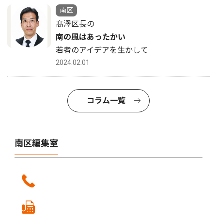
南区
髙澤区長の
南の風はあったかい
若者のアイデアを生かして
2024.02.01
コラム一覧
南区編集室