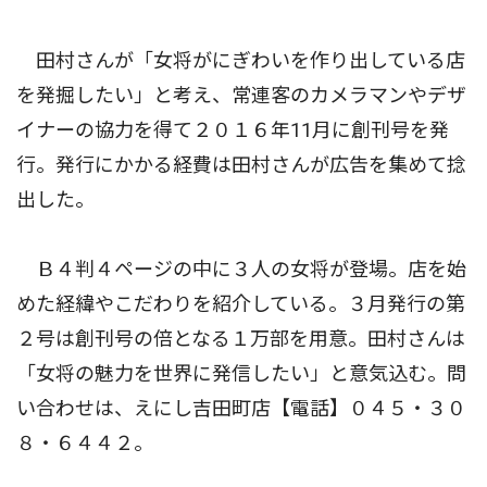
田村さんが「女将がにぎわいを作り出している店
を発掘したい」と考え、常連客のカメラマンやデザ
イナーの協力を得て２０１６年11月に創刊号を発
行。発行にかかる経費は田村さんが広告を集めて捻
出した。
Ｂ４判４ページの中に３人の女将が登場。店を始
めた経緯やこだわりを紹介している。３月発行の第
２号は創刊号の倍となる１万部を用意。田村さんは
「女将の魅力を世界に発信したい」と意気込む。問
い合わせは、えにし吉田町店【電話】０４５・３０
８・６４４２。