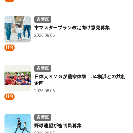
青葉区
市マスタープラン改定向け意見募集
2026.08.06
社会
青葉区
日体大ＳＭＧが農家体験 JA横浜との共創
企画
2026.08.06
社会
青葉区
野球連盟が審判員募集