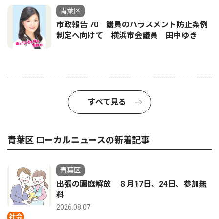
青葉区
市政報告 70 議員のハラスメント防止条例
制定へ向けて 横浜市会議員 田中ゆき
すべて見る
青葉区 ローカルニュースの新着記事
青葉区
出張の園庭解放 ８月17日、24日、参加無
料
2026.08.07
社会