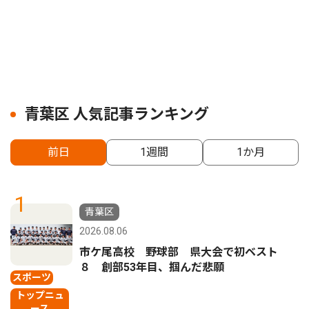
青葉区 人気記事ランキング
前日
1週間
1か月
1
青葉区
2026.08.06
市ケ尾高校 野球部 県大会で初ベスト
８ 創部53年目、掴んだ悲願
スポーツ
トップニュ
ース