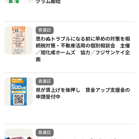
グラム開始
青葉区
思わぬトラブルになる前に早めの対策を相
続税対策・不動産活用の個別相談会 主催
／旭化成ホームズ 協力／フジサンケイ企
画
青葉区
県が賃上げを後押し 賃金アップ支援金の
申請受付中
青葉区