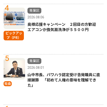
4
青葉区
2026.08.06
奥様応援キャンペーン ２回目の方歓迎
エアコンか換気扇洗浄が５５００円
ピックアッ
プ（PR）
5
青葉区
2026.08.01
山中市長、パワハラ認定受け告発職員に直
接謝罪 「初めて人権の意味を理解でき
社会
た」