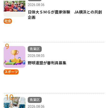
2026.08.06
日体大ＳＭＧが農家体験 JA横浜との共創
企画
社会
9
青葉区
2026.08.05
野球連盟が審判員募集
スポーツ
10
青葉区
2026.08.06