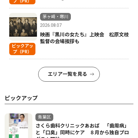
プ（PR）
茅ヶ崎・寒川
2026.08.07
映画『黒川の女たち』上映会 松原文枝
監督の会場挨拶も
ピックアッ
プ（PR）
エリア一覧を見る
ピックアップ
青葉区
さくら歯科クリニックあおば 「歯周病」
と「口臭」同時にケア ８月から独自プロ