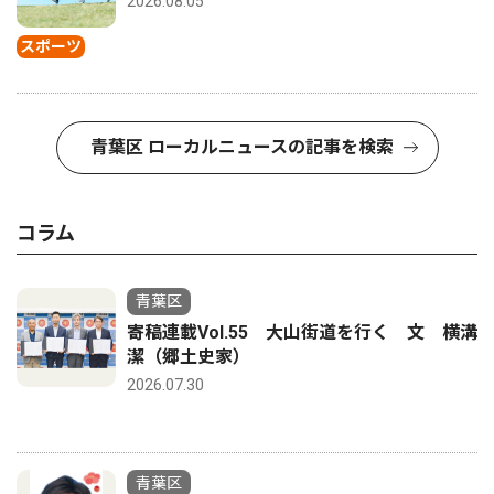
2026.08.05
スポーツ
青葉区 ローカルニュースの記事を検索
コラム
青葉区
寄稿連載Vol.55 大山街道を行く 文 横溝
潔（郷土史家）
2026.07.30
青葉区