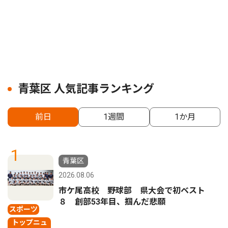
青葉区 人気記事ランキング
前日
1週間
1か月
1
青葉区
2026.08.06
市ケ尾高校 野球部 県大会で初ベスト
８ 創部53年目、掴んだ悲願
スポーツ
トップニュ