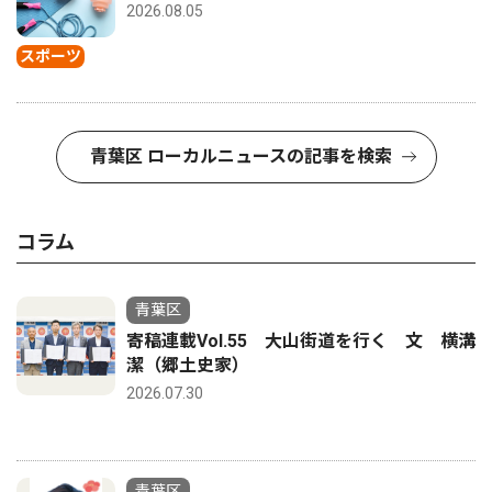
2026.08.05
スポーツ
青葉区 ローカルニュースの記事を検索
コラム
青葉区
寄稿連載Vol.55 大山街道を行く 文 横溝
潔（郷土史家）
2026.07.30
青葉区