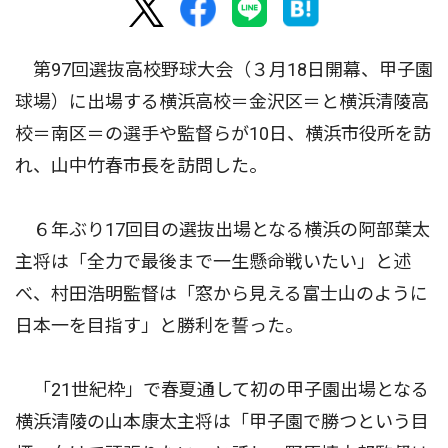
第97回選抜高校野球大会（３月18日開幕、甲子園
球場）に出場する横浜高校＝金沢区＝と横浜清陵高
校＝南区＝の選手や監督らが10日、横浜市役所を訪
れ、山中竹春市長を訪問した。
６年ぶり17回目の選抜出場となる横浜の阿部葉太
主将は「全力で最後まで一生懸命戦いたい」と述
べ、村田浩明監督は「窓から見える富士山のように
日本一を目指す」と勝利を誓った。
「21世紀枠」で春夏通して初の甲子園出場となる
横浜清陵の山本康太主将は「甲子園で勝つという目