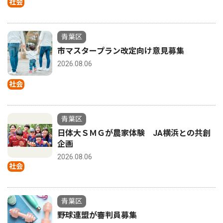
社会
青葉区
市マスタープラン改定向け意見募集
2026.08.06
社会
青葉区
日体大ＳＭＧが農家体験 JA横浜との共創
企画
2026.08.06
社会
青葉区
野球連盟が審判員募集