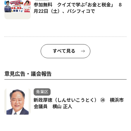
参加無料 クイズで学ぶ｢お金と税金｣ ８
月22日（土）、パシフィコで
すべて見る
意見広告・議会報告
青葉区
新政厚徳（しんせいこうとく） ㉘ 横浜市
会議員 横山 正人