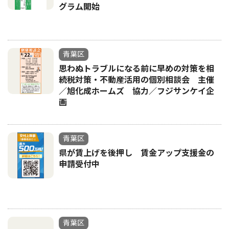
グラム開始
青葉区
思わぬトラブルになる前に早めの対策を相
続税対策・不動産活用の個別相談会 主催
／旭化成ホームズ 協力／フジサンケイ企
画
青葉区
県が賃上げを後押し 賃金アップ支援金の
申請受付中
青葉区