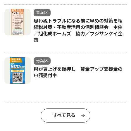
青葉区
思わぬトラブルになる前に早めの対策を相
続税対策・不動産活用の個別相談会 主催
／旭化成ホームズ 協力／フジサンケイ企
画
青葉区
県が賃上げを後押し 賃金アップ支援金の
申請受付中
すべて見る