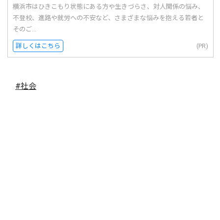
横浜市はひきこもり状態にある方や生きづらさ、対人関係の悩み、
不登校、進路や就労への不安など、さまざまな悩みを抱える若者と
そのご...
詳しくはこちら
(PR)
#社会