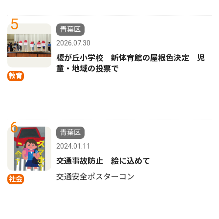
5
青葉区
2026.07.30
榎が丘小学校 新体育館の屋根色決定 児
童・地域の投票で
教育
6
青葉区
2024.01.11
交通事故防止 絵に込めて
交通安全ポスターコン
社会