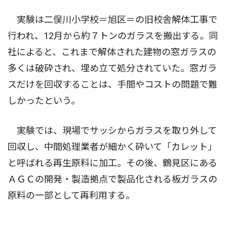
実験は二俣川小学校＝旭区＝の旧校舎解体工事で
行われ、12月から約７トンのガラスを搬出する。同
社によると、これまで解体された建物の窓ガラスの
多くは破砕され、埋め立て処分されていた。窓ガラ
スだけを回収することは、手間やコストの問題で難
しかったという。
実験では、現場でサッシからガラスを取り外して
回収し、中間処理業者が細かく砕いて「カレット」
と呼ばれる再生原料に加工。その後、鶴見区にある
ＡＧＣの開発・製造拠点で製品化される板ガラスの
原料の一部として再利用する。