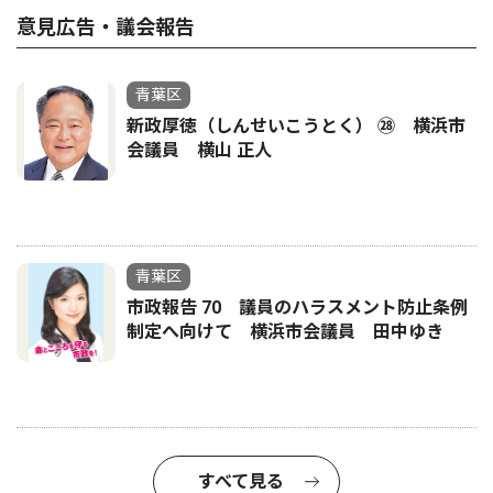
意見広告・議会報告
青葉区
新政厚徳（しんせいこうとく） ㉘ 横浜市
会議員 横山 正人
青葉区
市政報告 70 議員のハラスメント防止条例
制定へ向けて 横浜市会議員 田中ゆき
すべて見る