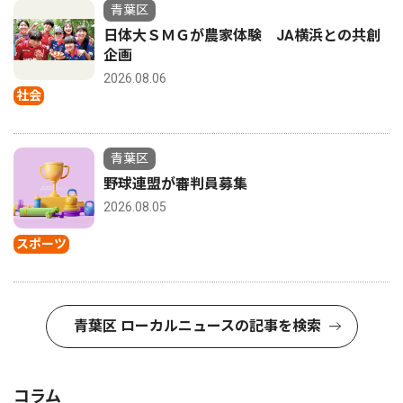
青葉区
日体大ＳＭＧが農家体験 JA横浜との共創
企画
2026.08.06
社会
青葉区
野球連盟が審判員募集
2026.08.05
スポーツ
青葉区 ローカルニュースの記事を検索
コラム