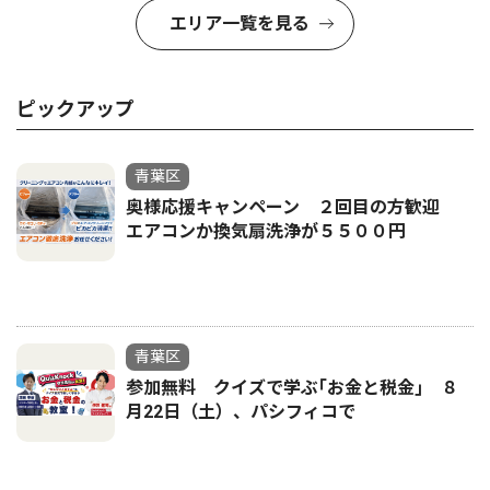
エリア一覧を見る
ピックアップ
青葉区
奥様応援キャンペーン ２回目の方歓迎
エアコンか換気扇洗浄が５５００円
青葉区
参加無料 クイズで学ぶ｢お金と税金｣ ８
月22日（土）、パシフィコで