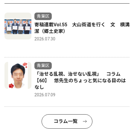
青葉区
寄稿連載Vol.55 大山街道を行く 文 横溝
潔（郷土史家）
2026.07.30
青葉区
「治せる乱視、治せない乱視」 コラム
【60】 悠先生のちょっと気になる目のは
なし
2026.07.09
コラム一覧