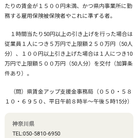
たりの賃金が１５００円未満、かつ県内事業所に勤
務する雇用保険被保険者やこれに準ずる者。
１時間当たり50円以上の引き上げを行った場合は
従業員１人につき５万円で上限額２５０万円（50人
分）、１００円以上引き上げた場合は１人につき10
万円で上限額５００万円（50人分）を交付（加算条
件あり）。
（問）県賃金アップ支援金事務局（０５０・５８
１０・６９５０、平日午前８時半〜午後５時15分）
神奈川県
TEL:050-5810-6950