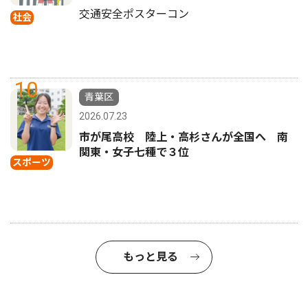
交通安全ポスターコン
社会
10
青葉区
2026.07.23
市が尾高校 陸上・高杉さんが全国へ 南
関東・女子七種で３位
スポーツ
もっと見る