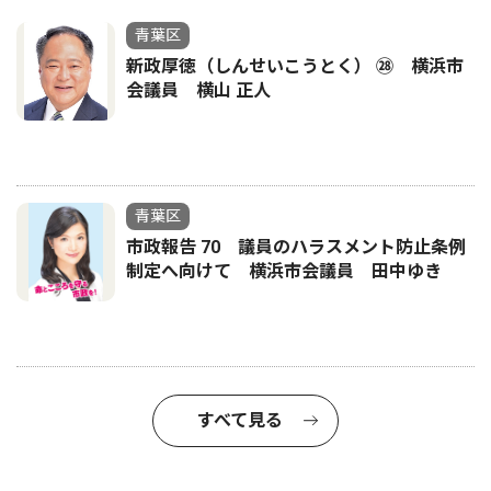
青葉区
新政厚徳（しんせいこうとく） ㉘ 横浜市
会議員 横山 正人
青葉区
市政報告 70 議員のハラスメント防止条例
制定へ向けて 横浜市会議員 田中ゆき
すべて見る