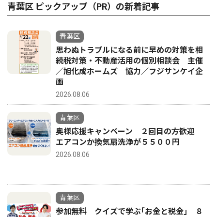
青葉区 ピックアップ（PR）の新着記事
青葉区
思わぬトラブルになる前に早めの対策を相
続税対策・不動産活用の個別相談会 主催
／旭化成ホームズ 協力／フジサンケイ企
画
2026.08.06
青葉区
奥様応援キャンペーン ２回目の方歓迎
エアコンか換気扇洗浄が５５００円
2026.08.06
青葉区
参加無料 クイズで学ぶ｢お金と税金｣ ８