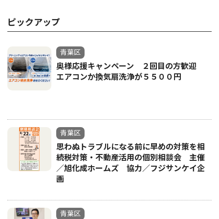
ピックアップ
青葉区
奥様応援キャンペーン ２回目の方歓迎
エアコンか換気扇洗浄が５５００円
青葉区
思わぬトラブルになる前に早めの対策を相
続税対策・不動産活用の個別相談会 主催
／旭化成ホームズ 協力／フジサンケイ企
画
青葉区