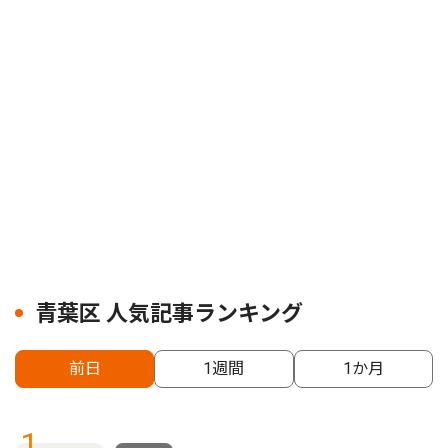
青葉区 人気記事ランキング
前日
1週間
1か月
1