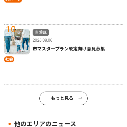
10
青葉区
2026.08.06
市マスタープラン改定向け意見募集
社会
もっと見る
他のエリアのニュース