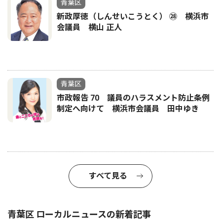
青葉区
新政厚徳（しんせいこうとく） ㉘ 横浜市
会議員 横山 正人
青葉区
市政報告 70 議員のハラスメント防止条例
制定へ向けて 横浜市会議員 田中ゆき
すべて見る
青葉区 ローカルニュースの新着記事