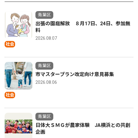
青葉区
出張の園庭解放 ８月17日、24日、参加無
料
2026.08.07
社会
青葉区
市マスタープラン改定向け意見募集
2026.08.06
社会
青葉区
日体大ＳＭＧが農家体験 JA横浜との共創
企画