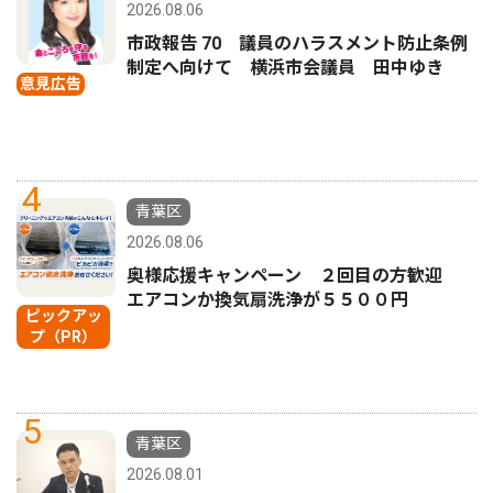
2026.08.06
市政報告 70 議員のハラスメント防止条例
制定へ向けて 横浜市会議員 田中ゆき
意見広告
4
青葉区
2026.08.06
奥様応援キャンペーン ２回目の方歓迎
エアコンか換気扇洗浄が５５００円
ピックアッ
プ（PR）
5
青葉区
2026.08.01