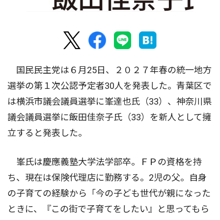
国民民主党は６月25日、２０２７年春の統一地方
選挙の第１次公認予定者30人を発表した。青葉区で
は横浜市議会議員選挙に峯達也氏（33）、神奈川県
議会議員選挙に飯田佳奈子氏（33）を新人として擁
立すると発表した。
峯氏は慶應義塾大学法学部卒。ＦＰの資格を持
ち、現在は保険代理店に勤務する。2児の父。自身
の子育ての経験から「今の子ども世代が親になった
ときに、『この街で子育てをしたい』と思ってもら