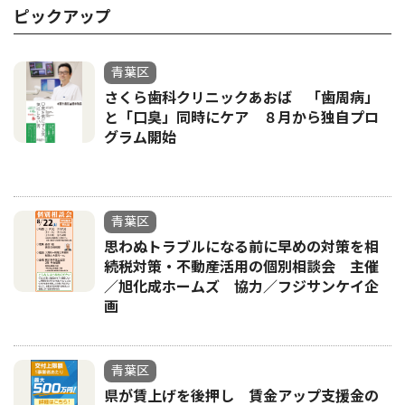
ピックアップ
青葉区
さくら歯科クリニックあおば 「歯周病」
と「口臭」同時にケア ８月から独自プロ
グラム開始
青葉区
思わぬトラブルになる前に早めの対策を相
続税対策・不動産活用の個別相談会 主催
／旭化成ホームズ 協力／フジサンケイ企
画
青葉区
県が賃上げを後押し 賃金アップ支援金の