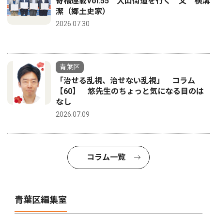
寄稿連載Vol.55 大山街道を行く 文 横溝
潔（郷土史家）
2026.07.30
青葉区
「治せる乱視、治せない乱視」 コラム
【60】 悠先生のちょっと気になる目のは
なし
2026.07.09
コラム一覧
青葉区編集室