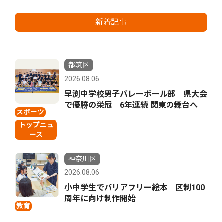
新着記事
都筑区
2026.08.06
早渕中学校男子バレーボール部 県大会
で優勝の栄冠 6年連続 関東の舞台へ
スポーツ
トップニュ
ース
神奈川区
2026.08.06
小中学生でバリアフリー絵本 区制100
周年に向け制作開始
教育