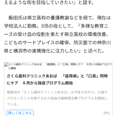
えるような街を目指していきたい」と話す。
飯田氏は県立高校の養護教諭などを経て、現在は
学校法人に勤務。3児の母として、「多様な教育ニ
ーズの受け皿の役割を果たす県立高校の環境改善、
こどものサードプレイスの確保、防災面での神奈川
県と横浜市の連携強化に注力したい」と述べた。
さくら歯科クリニックあおば 「歯周病」と「口臭」同時
にケア ８月から独自プログラム開始
青葉台の「さくら歯科クリニックあおば」は今年８月から、口臭ケ
アのエッセンスを取り入れた独自の歯周病治療プログラムを開始し
ている...
詳しくはこちら
(PR)