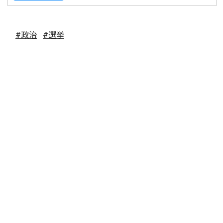
#政治
#選挙